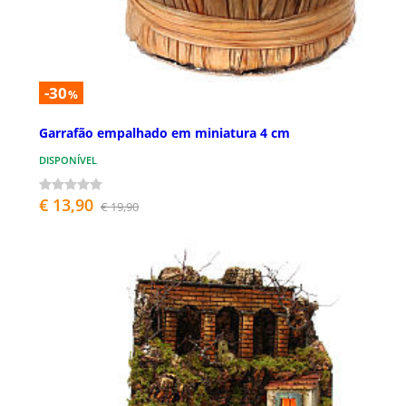
-30
%
Garrafão empalhado em miniatura 4 cm
DISPONÍVEL
€ 13,90
€ 19,90