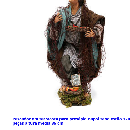
Pescador em terracota para presépio napolitano estilo 17
peças altura média 35 cm