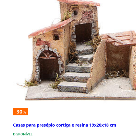
-30
%
Casas para presépio cortiça e resina 19x20x18 cm
DISPONÍVEL