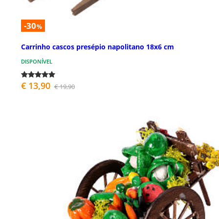
-30
%
Carrinho cascos presépio napolitano 18x6 cm
DISPONÍVEL
€ 13,90
€ 19,90