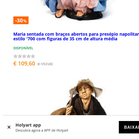
-30
%
Maria sentada com braços abertos para presépio napolita
estilo '700 com figuras de 35 cm de altura média
DISPONÍVEL
€ 109,60
€ 157,00
Holyart app
BAIXA
Descubra agora a APP de Holyart