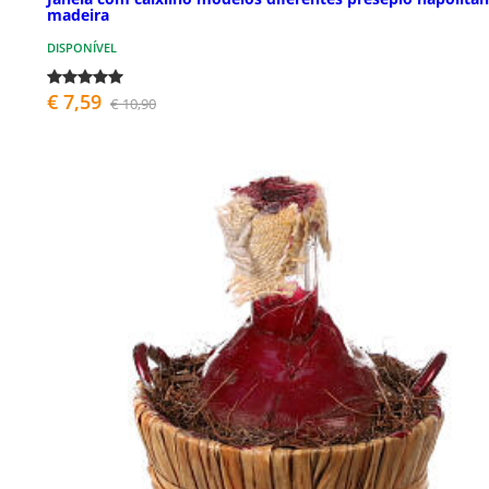
madeira
DISPONÍVEL
€ 7,59
€ 10,90