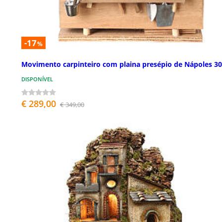
-17
%
Movimento carpinteiro com plaina presépio de Nápoles 3
DISPONÍVEL
€ 289,00
€ 349,00