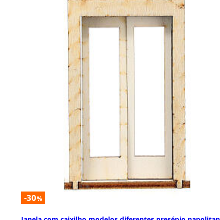
-30
%
Janela com caixilho modelos diferentes presépio napolita