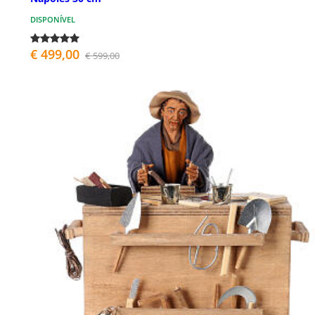
DISPONÍVEL
€ 499,00
€ 599,00