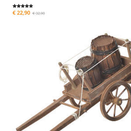
€ 22,90
€ 32,90