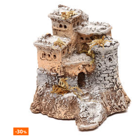
-30
%