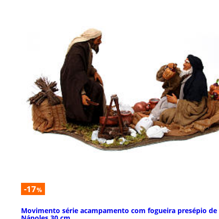
-17
%
Movimento série acampamento com fogueira presépio de
Nápoles 30 cm