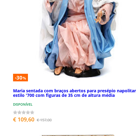
-30
%
Maria sentada com braços abertos para presépio napolita
estilo '700 com figuras de 35 cm de altura média
DISPONÍVEL
€ 109,60
€ 157,00