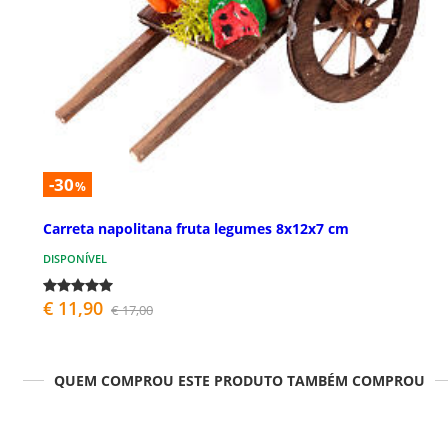
-30
%
Carreta napolitana fruta legumes 8x12x7 cm
DISPONÍVEL
€ 11,90
€ 17,00
QUEM COMPROU ESTE PRODUTO TAMBÉM COMPROU