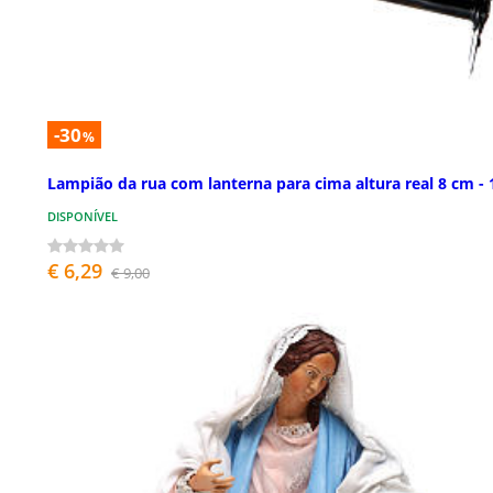
-30
%
Lampião da rua com lanterna para cima altura real 8 cm - 
DISPONÍVEL
€ 6,29
€ 9,00