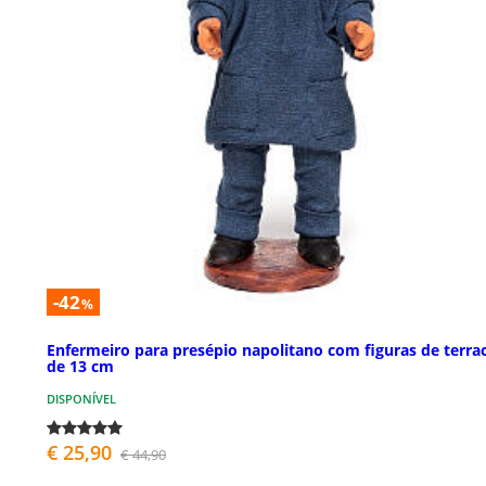
-42
%
Enfermeiro para presépio napolitano com figuras de terra
de 13 cm
DISPONÍVEL
€ 25,90
€ 44,90