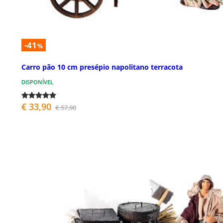
-41
%
Carro pão 10 cm presépio napolitano terracota
DISPONÍVEL
€ 33,90
€ 57,90