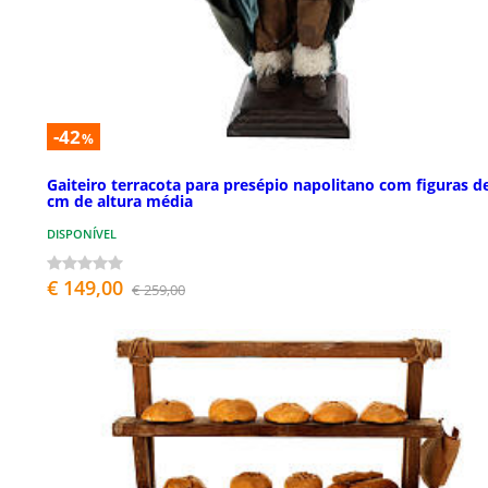
-42
%
Gaiteiro terracota para presépio napolitano com figuras d
cm de altura média
DISPONÍVEL
€ 149,00
€ 259,00