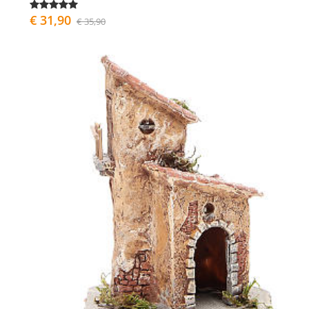
€ 31,90
€ 35,90