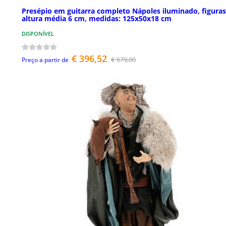
Presépio em guitarra completo Nápoles iluminado, figuras
altura média 6 cm, medidas: 125x50x18 cm
DISPONÍVEL
€ 396,52
€ 679,00
Preço a partir de