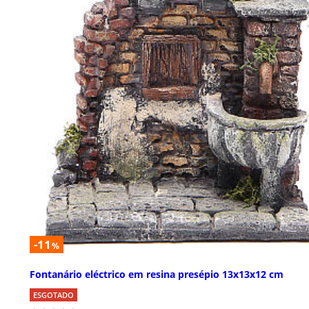
-11
%
Fontanário eléctrico em resina presépio 13x13x12 cm
ESGOTADO