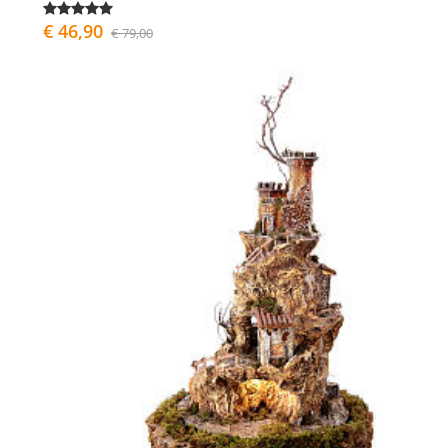
€ 46,90
€ 79,00