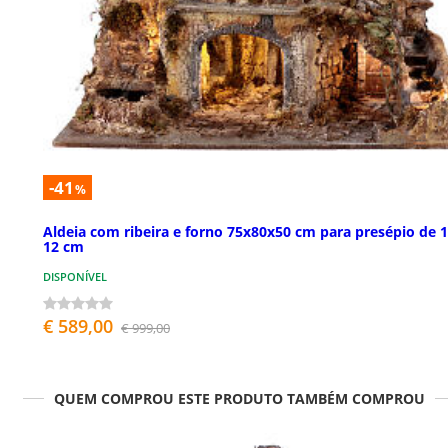
-41
%
Aldeia com ribeira e forno 75x80x50 cm para presépio de 1
12 cm
DISPONÍVEL
€ 589,00
€ 999,00
QUEM COMPROU ESTE PRODUTO TAMBÉM COMPROU