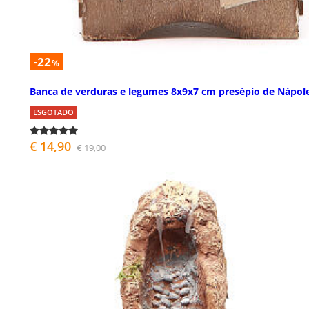
-22
%
Banca de verduras e legumes 8x9x7 cm presépio de Nápol
ESGOTADO
€ 14,90
€ 19,00