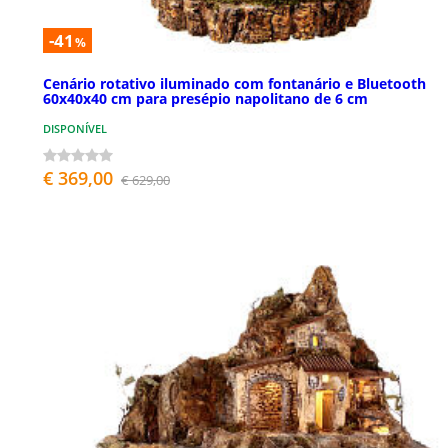
-41
%
Cenário rotativo iluminado com fontanário e Bluetooth
60x40x40 cm para presépio napolitano de 6 cm
DISPONÍVEL
€ 369,00
€ 629,00