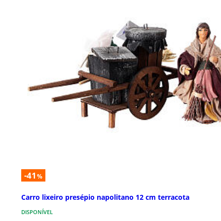
-41
%
Carro lixeiro presépio napolitano 12 cm terracota
DISPONÍVEL