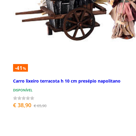
-41
%
Carro lixeiro terracota h 10 cm presépio napolitano
DISPONÍVEL
€ 38,90
€ 65,90