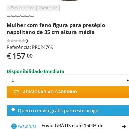
Previous slide
Next slide
Mulher com feno figura para presépio
napolitano de 35 cm altura média
0
Referência:
PR024769
€
157
,00
Disponibilidade Imediata
ADICIONAR AO CARRINHO
Quero o envio grátis para este artigo
Envio GRÁTIS e até 1500€ de