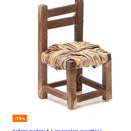
-15
%