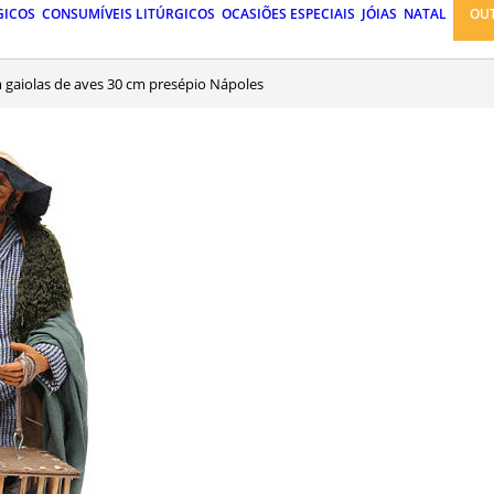
GICOS
CONSUMÍVEIS LITÚRGICOS
OCASIÕES ESPECIAIS
JÓIAS
NATAL
OU
gaiolas de aves 30 cm presépio Nápoles