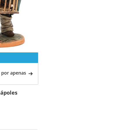
 por apenas
Nápoles