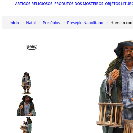
ARTIGOS RELIGIOSOS
PRODUTOS DOS MOSTEIROS
OBJETOS LITÚR
Inicio
Natal
Presépios
Presépio Napolitano
Homem com 
360°