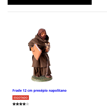
Frade 12 cm presépio napolitano
ESGOTADO