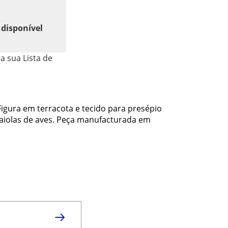
 disponível
a sua Lista de
gura em terracota e tecido para presépio
iolas de aves. Peça manufacturada em