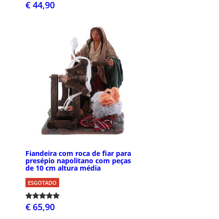
€ 44,90
Fiandeira com roca de fiar para
presépio napolitano com peças
de 10 cm altura média
ESGOTADO
€ 65,90