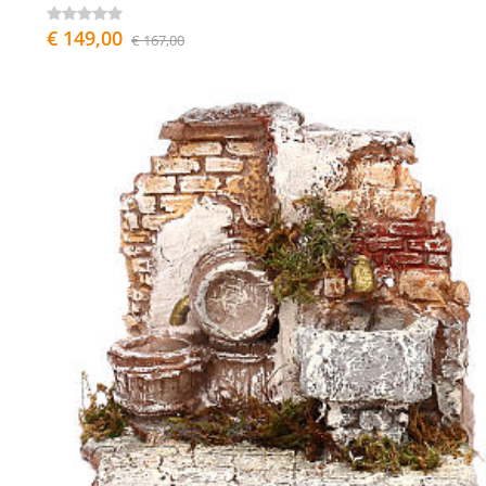
€ 149,00
€ 167,00