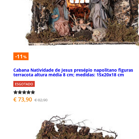
-11
%
Cabana Natividade de Jesus presépio napolitano figuras
terracota altura média 8 cm; medidas: 15x20x18 cm
ESGOTADO
€ 73,90
€ 82,90