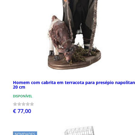
Homem com cabrita em terracota para presépio napolita
20 cm
DISPONÍVEL
€ 77,00
NOVIDADES