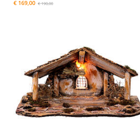
€ 169,00
€ 190,00