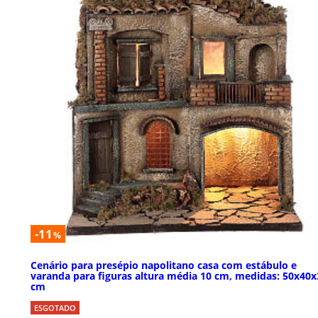
-11
%
Cenário para presépio napolitano casa com estábulo e
varanda para figuras altura média 10 cm, medidas: 50x40x
cm
ESGOTADO