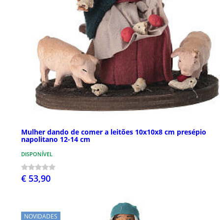
Mulher dando de comer a leitões 10x10x8 cm presépio
napolitano 12-14 cm
DISPONÍVEL
€ 53,90
NOVIDADES