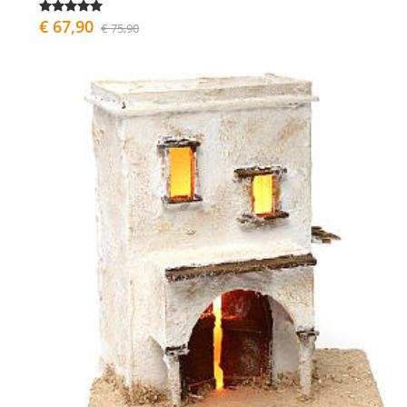
€ 67,90
€ 75,90