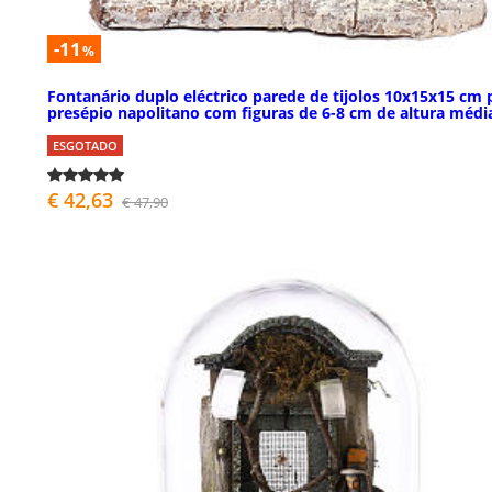
-11
%
Fontanário duplo eléctrico parede de tijolos 10x15x15 cm 
presépio napolitano com figuras de 6-8 cm de altura médi
ESGOTADO
€ 42,63
€ 47,90