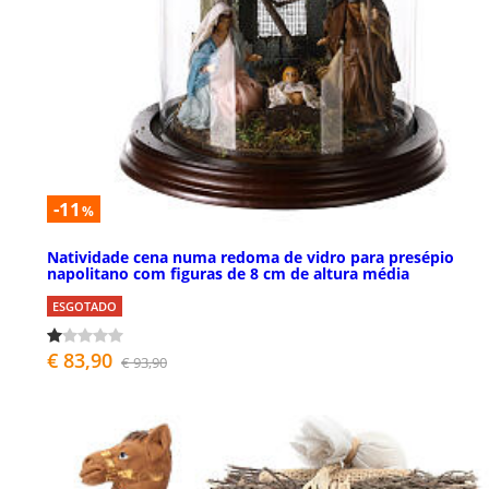
-11
%
Natividade cena numa redoma de vidro para presépio
napolitano com figuras de 8 cm de altura média
ESGOTADO
€ 83,90
€ 93,90