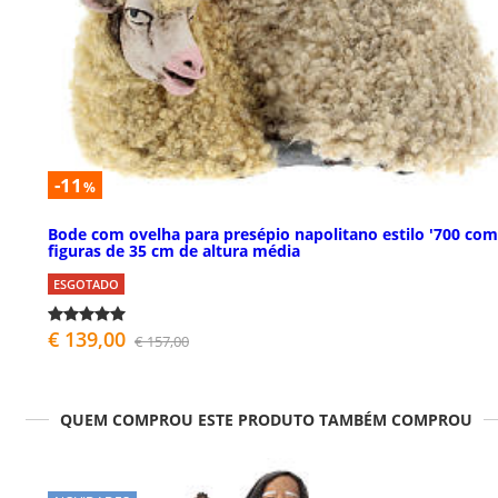
-11
%
Bode com ovelha para presépio napolitano estilo '700 com
figuras de 35 cm de altura média
ESGOTADO
€ 139,00
€ 157,00
QUEM COMPROU ESTE PRODUTO TAMBÉM COMPROU