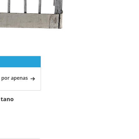
 por apenas
itano