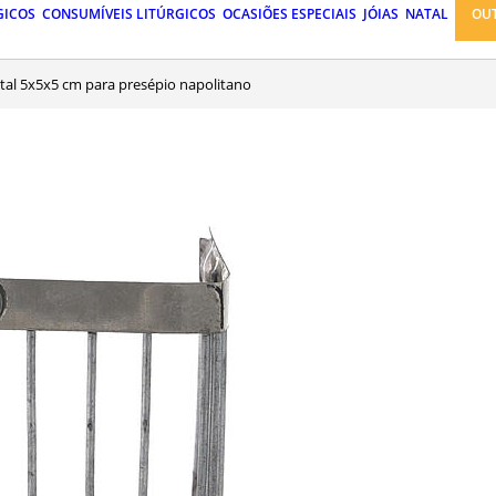
GICOS
CONSUMÍVEIS LITÚRGICOS
OCASIÕES ESPECIAIS
JÓIAS
NATAL
OU
etal 5x5x5 cm para presépio napolitano