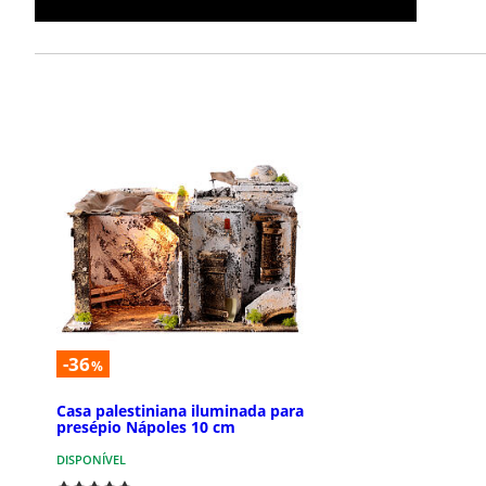
-36
%
Casa palestiniana iluminada para
presépio Nápoles 10 cm
DISPONÍVEL