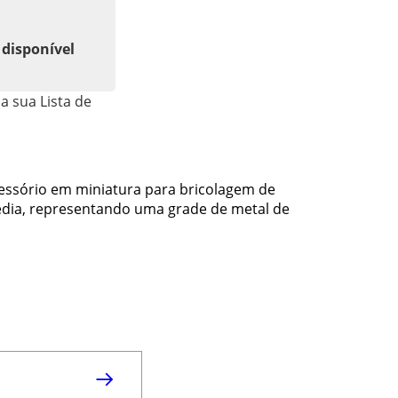
 disponível
a sua Lista de
essório em miniatura para bricolagem de
édia, representando uma grade de metal de