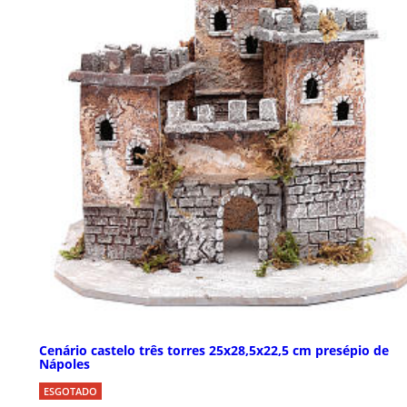
Cenário castelo três torres 25x28,5x22,5 cm presépio de
Nápoles
ESGOTADO