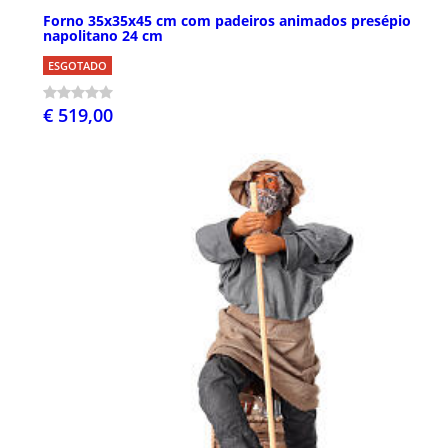
Forno 35x35x45 cm com padeiros animados presépio
napolitano 24 cm
ESGOTADO
€ 519,00