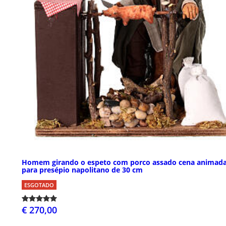
Homem girando o espeto com porco assado cena animad
para presépio napolitano de 30 cm
ESGOTADO
€ 270,00