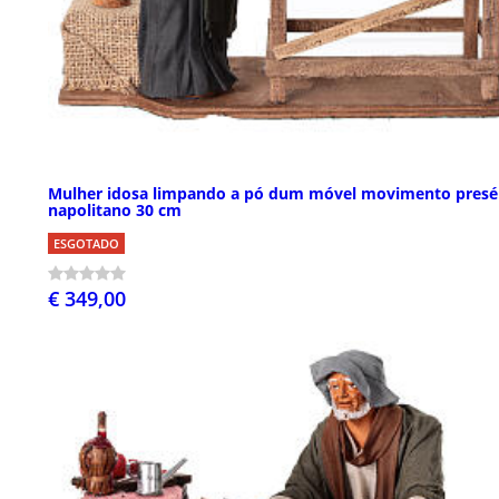
Mulher idosa limpando a pó dum móvel movimento presé
napolitano 30 cm
ESGOTADO
€ 349,00