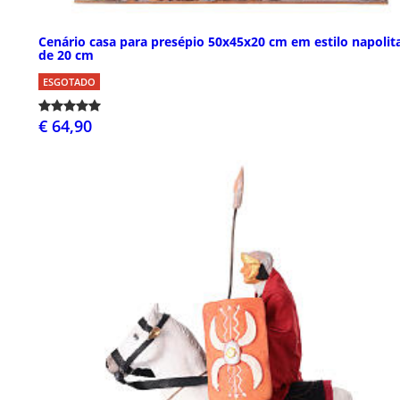
Cenário casa para presépio 50x45x20 cm em estilo napolit
de 20 cm
ESGOTADO
€ 64,90