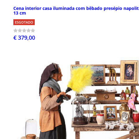
Cena interior casa iluminada com bêbado presépio napoli
13 cm
ESGOTADO
€ 379,00