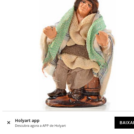
Holyart app
BAIXA
Descubra agora a APP de Holyart
Homem sentado 6 cm presépio Nápoles estilo árabe