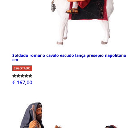
Soldado romano cavalo escudo lança presépio napolitano 
cm
ESGOTADO
€ 167,00