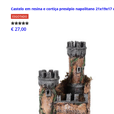
Castelo em resina e cortiça presépio napolitano 21x19x17
ESGOTADO
€ 27,00