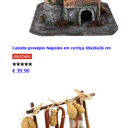
Castelo presépio Nápoles em cortiça 30x26x26 cm
ESGOTADO
€ 39,90