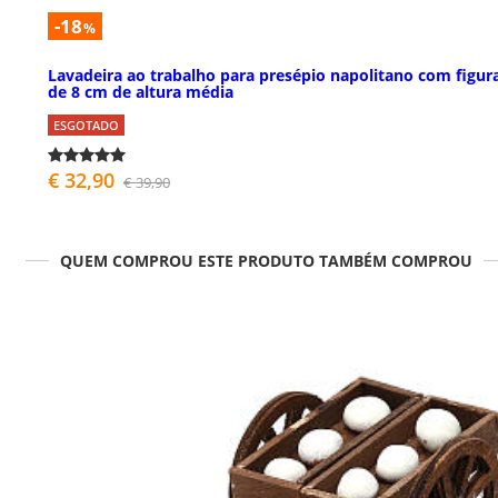
-18
%
Lavadeira ao trabalho para presépio napolitano com figur
de 8 cm de altura média
ESGOTADO
€ 32,90
€ 39,90
QUEM COMPROU ESTE PRODUTO TAMBÉM COMPROU