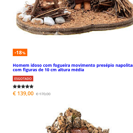
-18
%
Homem idoso com fogueira movimento presépio napolit
com figuras de 10 cm altura média
ESGOTADO
€ 139,00
€ 170,00