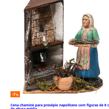
-7
%
Cena chaminé para presépio napolitano com figuras de 8 
de altura média