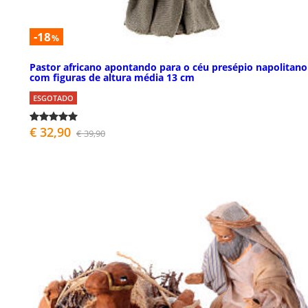
-18
%
Pastor africano apontando para o céu presépio napolitano
com figuras de altura média 13 cm
ESGOTADO
€ 32,90
€ 39,90