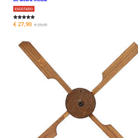
ESGOTADO
€ 27,90
€ 29,90