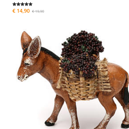
€ 14,90
€ 19,90