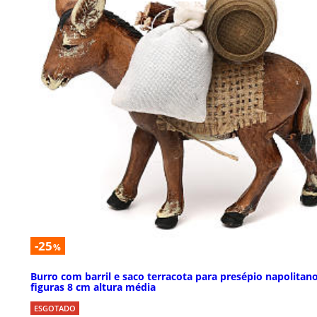
-25
%
Burro com barril e saco terracota para presépio napolitan
figuras 8 cm altura média
ESGOTADO