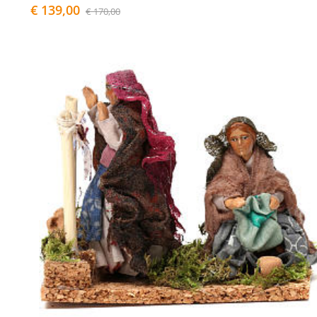
€ 139,00
€ 170,00