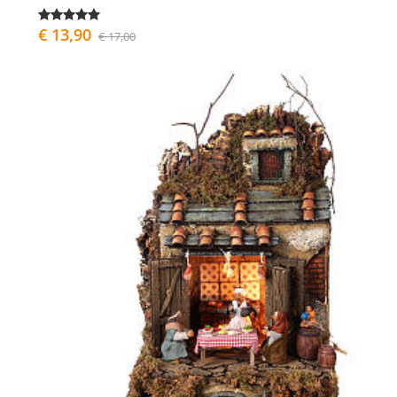
€ 13,90
€ 17,00