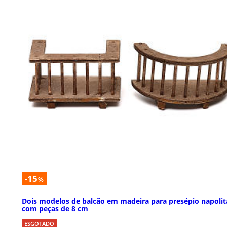
-15
%
Dois modelos de balcão em madeira para presépio napoli
com peças de 8 cm
ESGOTADO