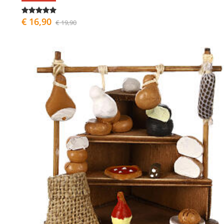
€ 16,90
€ 19,90