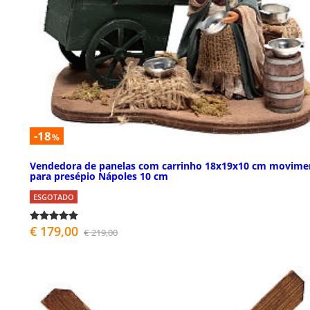
-18
%
Vendedora de panelas com carrinho 18x19x10 cm movime
para presépio Nápoles 10 cm
ESGOTADO
€ 179,00
€ 219,00