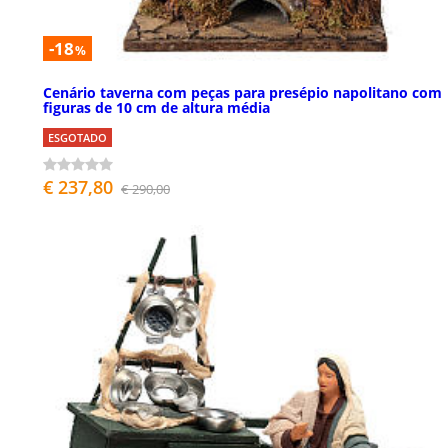
-18
%
Cenário taverna com peças para presépio napolitano com
figuras de 10 cm de altura média
ESGOTADO
€ 237,80
€ 290,00