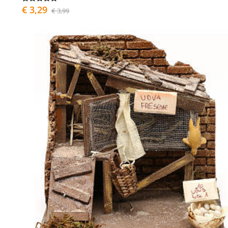
€ 3,29
€ 3,99