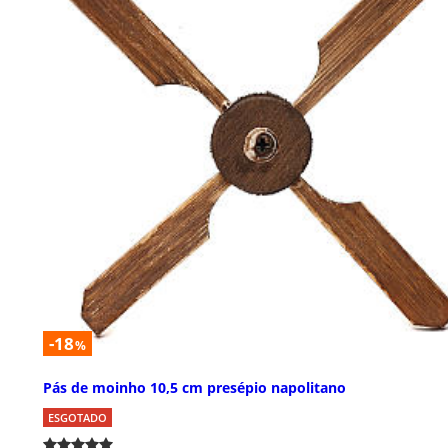
-18
%
Pás de moinho 10,5 cm presépio napolitano
ESGOTADO