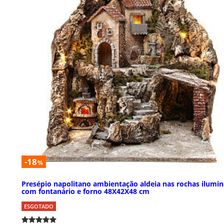
-18
%
Presépio napolitano ambientação aldeia nas rochas ilumi
com fontanário e forno 48X42X48 cm
ESGOTADO