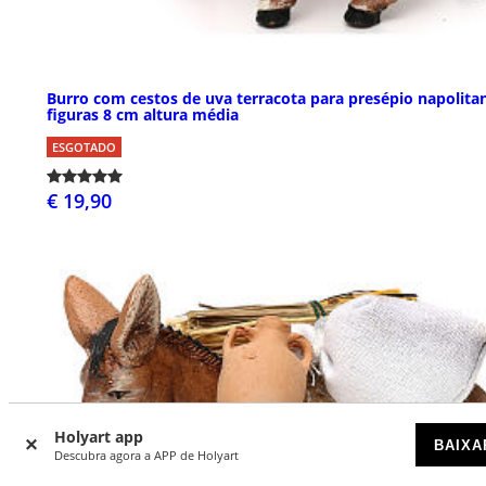
Burro com cestos de uva terracota para presépio napolita
figuras 8 cm altura média
ESGOTADO
€ 19,90
Holyart app
BAIXA
Descubra agora a APP de Holyart