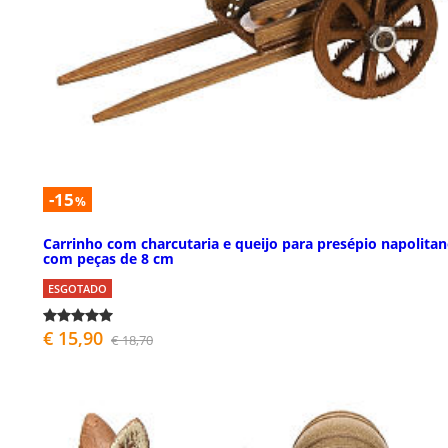
-15
%
Carrinho com charcutaria e queijo para presépio napolita
com peças de 8 cm
ESGOTADO
€ 15,90
€ 18,70