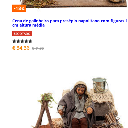
-18
%
Cena de galinheiro para presépio napolitano com figuras 1
cm altura média
ESGOTADO
€ 34,36
€ 41,90