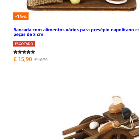
-15
%
Bancada com alimentos vários para presépio napolitano 
peças de 8 cm
ESGOTADO
€ 15,90
€ 18,70