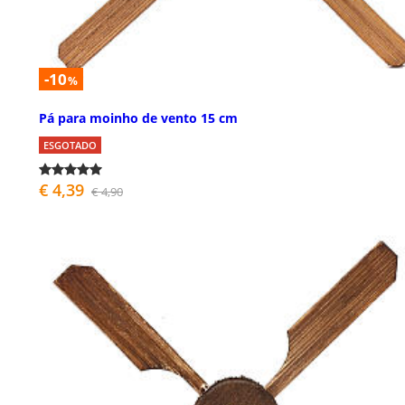
-10
%
Pá para moinho de vento 15 cm
ESGOTADO
€ 4,39
€ 4,90