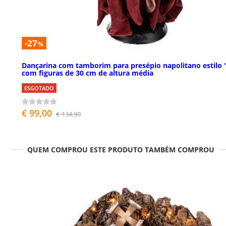
-27
%
Dançarina com tamborim para presépio napolitano estilo 
com figuras de 30 cm de altura média
ESGOTADO
€ 99,00
€ 134,90
QUEM COMPROU ESTE PRODUTO TAMBÉM COMPROU