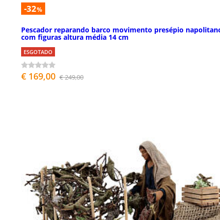
-32
%
Pescador reparando barco movimento presépio napolitan
com figuras altura média 14 cm
ESGOTADO
€ 169,00
€ 249,00