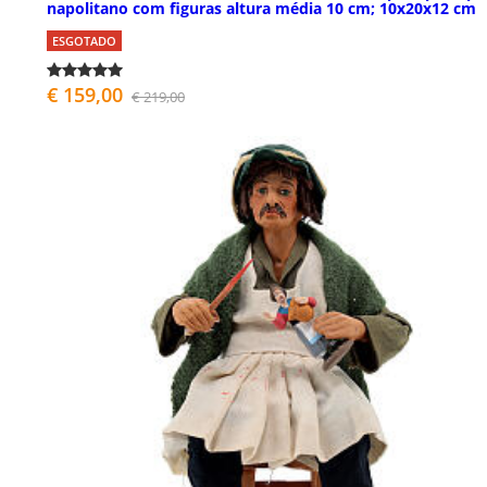
napolitano com figuras altura média 10 cm; 10x20x12 cm
ESGOTADO
€ 159,00
€ 219,00