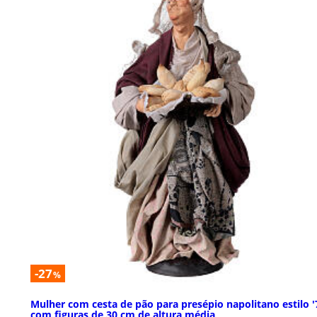
-27
%
Mulher com cesta de pão para presépio napolitano estilo '
com figuras de 30 cm de altura média