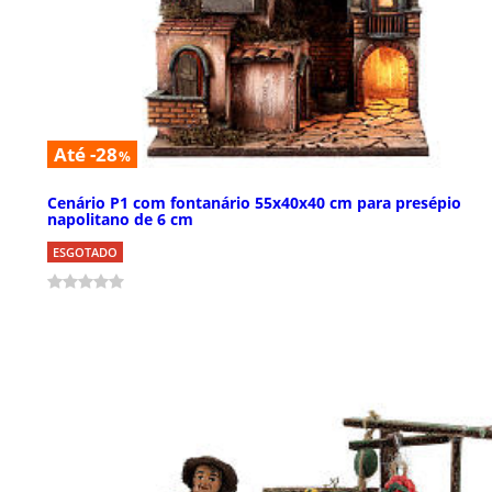
Até -28
%
Cenário P1 com fontanário 55x40x40 cm para presépio
napolitano de 6 cm
ESGOTADO