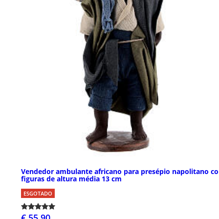
Vendedor ambulante africano para presépio napolitano c
figuras de altura média 13 cm
ESGOTADO
€ 55,90