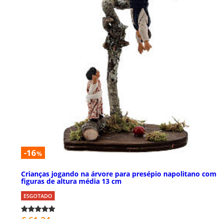
-16
%
Crianças jogando na árvore para presépio napolitano com
figuras de altura média 13 cm
ESGOTADO