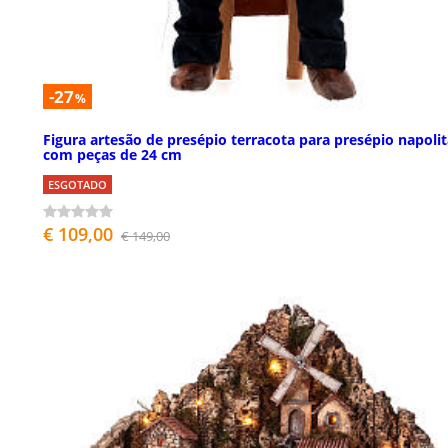
-27
%
Figura artesão de presépio terracota para presépio napoli
com peças de 24 cm
ESGOTADO
€ 109,00
€ 149,00