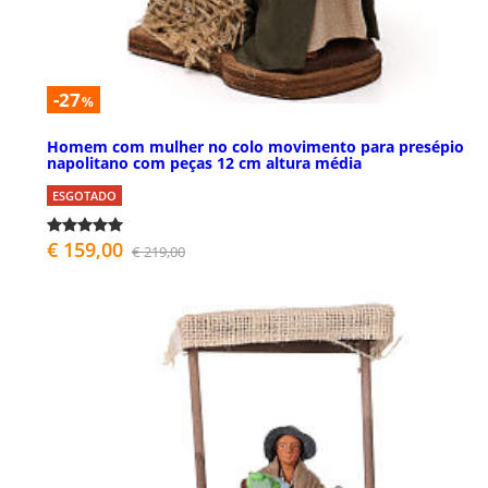
-27
%
Homem com mulher no colo movimento para presépio
napolitano com peças 12 cm altura média
ESGOTADO
€ 159,00
€ 219,00