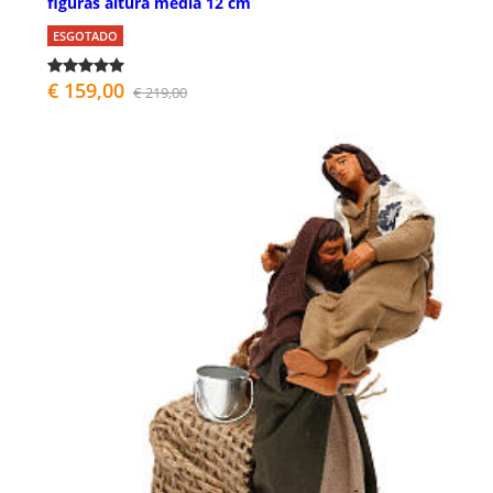
figuras altura média 12 cm
ESGOTADO
€ 159,00
€ 219,00