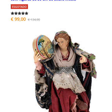
ESGOTADO
€ 99,00
€ 134,90