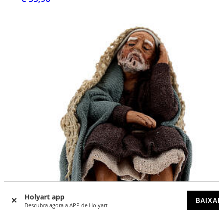
Holyart app
BAIXA
Descubra agora a APP de Holyart