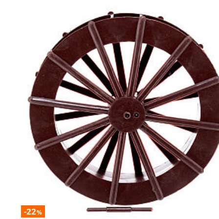
-22
%