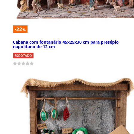
-22
%
Cabana com fontanário 45x25x30 cm para presépio
napolitano de 12 cm
ESGOTADO