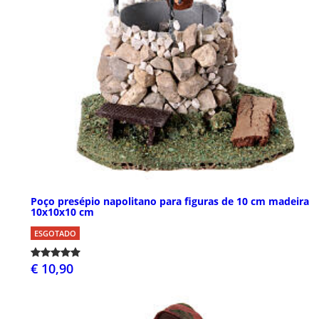
Poço presépio napolitano para figuras de 10 cm madeira
10x10x10 cm
ESGOTADO
€ 10,90