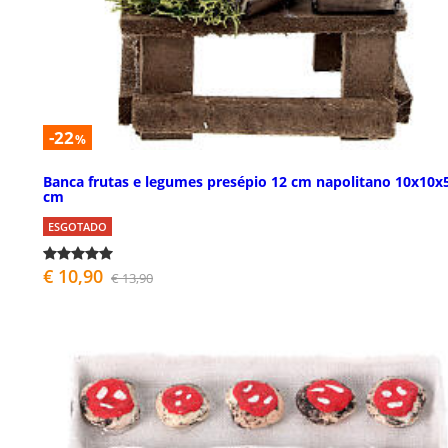
-22
%
Banca frutas e legumes presépio 12 cm napolitano 10x10x
cm
ESGOTADO
€ 10,90
€ 13,90