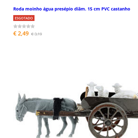
Roda moinho água presépio diâm. 15 cm PVC castanho
ESGOTADO
€ 2,49
€ 3,19