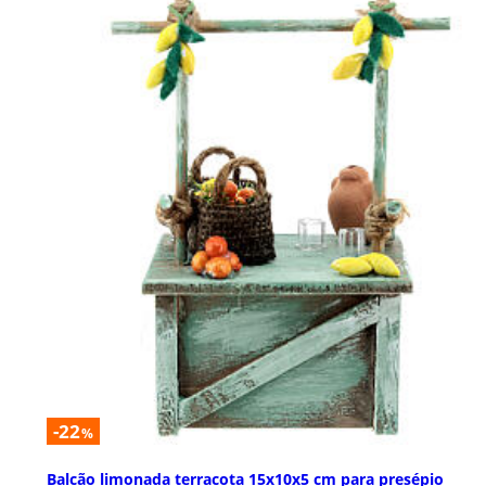
-22
%
Balcão limonada terracota 15x10x5 cm para presépio