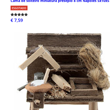
Cama de solteiro miniatura presépio 8 cm Nápoles 5x10x5
ESGOTADO
€ 7,59