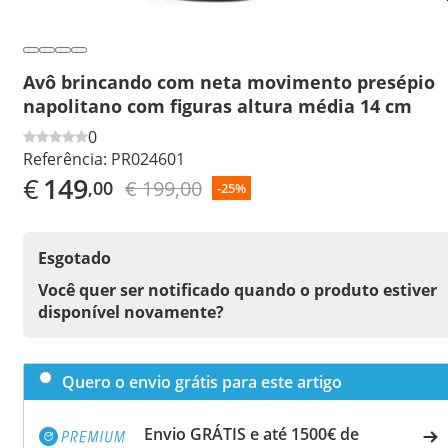
Avô brincando com neta movimento presépio
napolitano com figuras altura média 14 cm
0
Referência:
PR024601
€
149
€ 199,00
,00
-25%
Esgotado
Você quer ser notificado quando o produto estiver
disponível novamente?
Quero o envio grátis para este artigo
Envio GRÁTIS e até 1500€ de