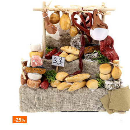
-25
%