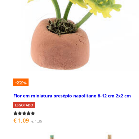
-22
%
Flor em miniatura presépio napolitano 8-12 cm 2x2 cm
ESGOTADO
€ 1,09
€ 1,39