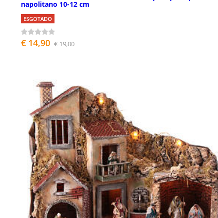
napolitano 10-12 cm
ESGOTADO
€ 14,90
€ 19,00