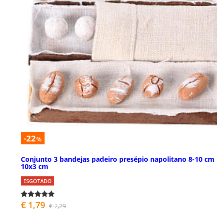
-22
%
Conjunto 3 bandejas padeiro presépio napolitano 8-10 cm
10x3 cm
ESGOTADO
€ 1,79
€ 2,29