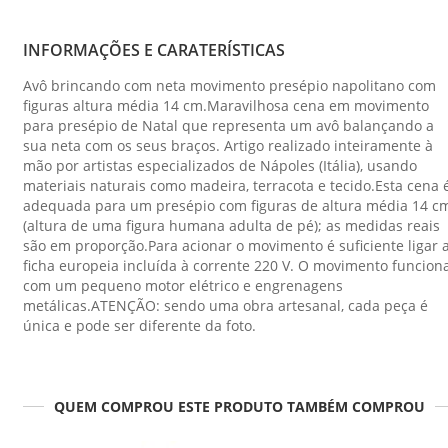
INFORMAÇÕES E CARATERÍSTICAS
Avô brincando com neta movimento presépio napolitano com
figuras altura média 14 cm.Maravilhosa cena em movimento
para presépio de Natal que representa um avô balançando a
sua neta com os seus braços. Artigo realizado inteiramente à
mão por artistas especializados de Nápoles (Itália), usando
materiais naturais como madeira, terracota e tecido.Esta cena 
adequada para um presépio com figuras de altura média 14 c
(altura de uma figura humana adulta de pé); as medidas reais
são em proporção.Para acionar o movimento é suficiente ligar 
ficha europeia incluída à corrente 220 V. O movimento funcion
com um pequeno motor elétrico e engrenagens
metálicas.ATENÇÃO: sendo uma obra artesanal, cada peça é
única e pode ser diferente da foto.
QUEM COMPROU ESTE PRODUTO TAMBÉM COMPROU