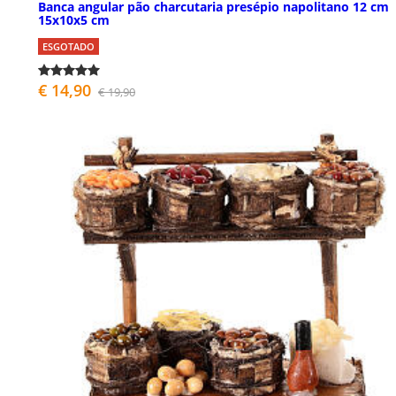
Banca angular pão charcutaria presépio napolitano 12 cm
15x10x5 cm
ESGOTADO
€ 14,90
€ 19,90