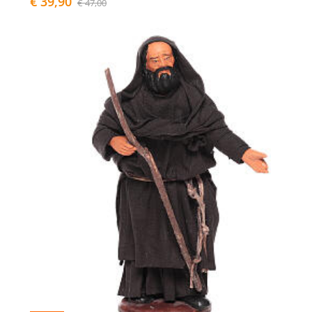
€ 39,90
€ 47,00