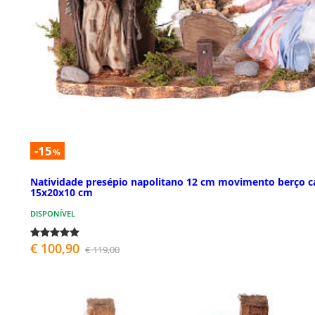
-15
%
Natividade presépio napolitano 12 cm movimento berço c
15x20x10 cm
DISPONÍVEL
€ 100,90
€ 119,00