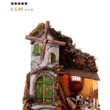
€ 5,49
€ 6,49