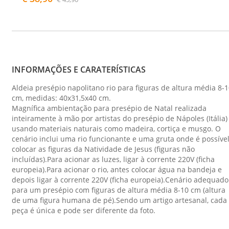
INFORMAÇÕES E CARATERÍSTICAS
Aldeia presépio napolitano rio para figuras de altura média 8-
cm, medidas: 40x31,5x40 cm.
Magnífica ambientação para presépio de Natal realizada
inteiramente à mão por artistas do presépio de Nápoles (Itália)
usando materiais naturais como madeira, cortiça e musgo. O
cenário inclui uma rio funcionante e uma gruta onde é possíve
colocar as figuras da Natividade de Jesus (figuras não
incluídas).Para acionar as luzes, ligar à corrente 220V (ficha
europeia).Para acionar o rio, antes colocar água na bandeja e
depois ligar à corrente 220V (ficha europeia).Cenário adequado
para um presépio com figuras de altura média 8-10 cm (altura
de uma figura humana de pé).Sendo um artigo artesanal, cada
peça é única e pode ser diferente da foto.