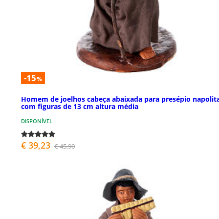
-15
%
Homem de joelhos cabeça abaixada para presépio napolit
com figuras de 13 cm altura média
DISPONÍVEL
€ 39,23
€ 45,90