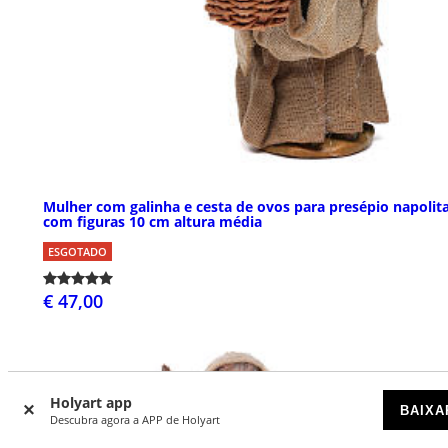
Mulher com galinha e cesta de ovos para presépio napolit
com figuras 10 cm altura média
ESGOTADO
€ 47,00
Holyart app
BAIXA
Descubra agora a APP de Holyart