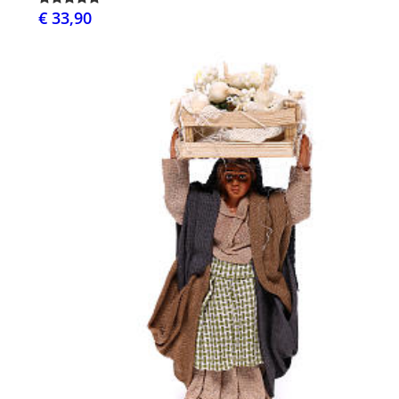
€ 33,90