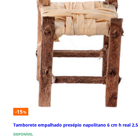
-15
%
Tamborete empalhado presépio napolitano 6 cm h real 2,
DISPONÍVEL