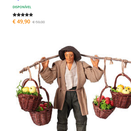
DISPONÍVEL
€ 49,90
€ 59,00