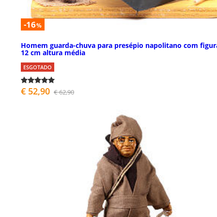
-16
%
Homem guarda-chuva para presépio napolitano com figur
12 cm altura média
ESGOTADO
€ 52,90
€ 62,90