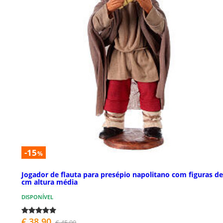
-15
%
Jogador de flauta para presépio napolitano com figuras de
cm altura média
DISPONÍVEL
€ 38,90
€ 45,90