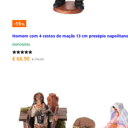
-15
%
Homem com 4 cestos de maçãs 13 cm presépio napolitan
DISPONÍVEL
€ 66,90
€ 79,00