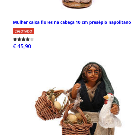
Mulher caixa flores na cabeça 10 cm presépio napolitano
ESGOTADO
€ 45,90