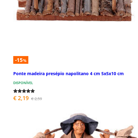
-15
%
Ponte madeira presépio napolitano 4 cm 5x5x10 cm
DISPONÍVEL
€ 2,19
€ 2,59