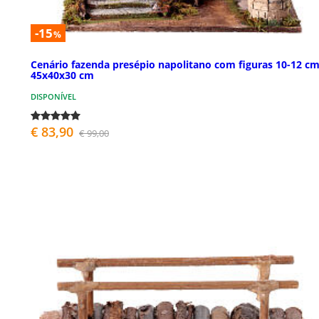
-15
%
Cenário fazenda presépio napolitano com figuras 10-12 c
45x40x30 cm
DISPONÍVEL
€ 83,90
€ 99,00