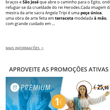
braços e
São José
que abre o caminho para o Egito, ond
refugiar-se da crueldade do rei Herodes.Cada imagem d
mestra da arte sacra Angela Tripi é uma
peça única
,
uma obra de arte feita em
terracota
modelada
à mão
,
com grande cuidado em ...
MAIS INFORMAÇÕES
APROVEITE AS PROMOÇÕES ATIVAS