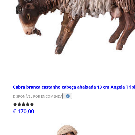
Cabra branca castanho cabeça abaixada 13 cm Angela Trip
DISPONÍVEL POR ENCOMENDA
€ 170,00