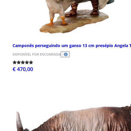
Camponês perseguindo um ganso 13 cm presépio Angela T
DISPONÍVEL POR ENCOMENDA
€ 470,00