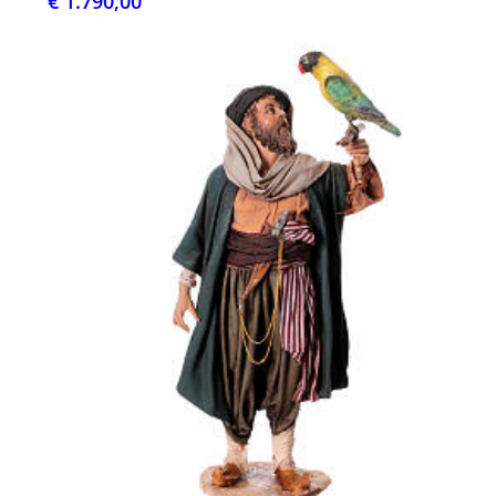
€ 1.790,00