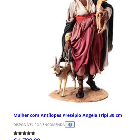
Mulher com Antílopes Presépio Angela Tripi 30 cm
DISPONÍVEL POR ENCOMENDA