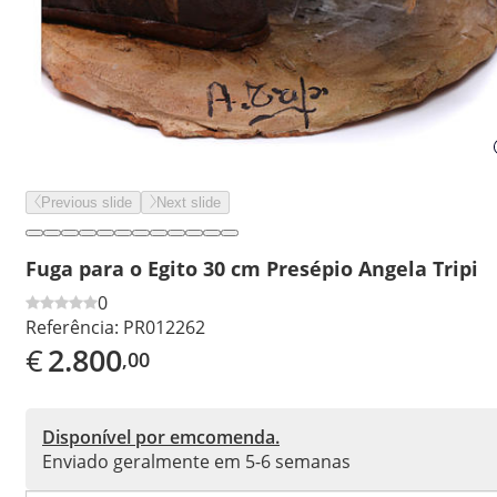
Previous slide
Next slide
Fuga para o Egito 30 cm Presépio Angela Tripi
0
Referência:
PR012262
€
2.800
,00
Disponível por emcomenda.
Enviado geralmente em 5-6 semanas