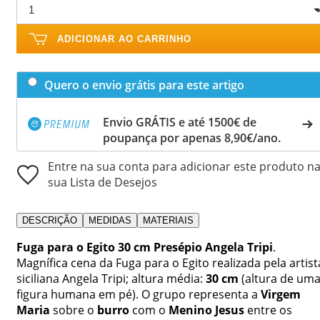
ADICIONAR AO CARRINHO
Quero o envio grátis para este artigo
Envio GRÁTIS e até 1500€ de
poupança por apenas 8,90€/ano.
Entre na sua conta para adicionar este produto n
sua Lista de Desejos
DESCRIÇÃO
MEDIDAS
MATERIAIS
Fuga para o Egito 30 cm Presépio Angela Tripi
.
Magnífica cena da Fuga para o Egito realizada pela artist
siciliana Angela Tripi; altura média:
30
cm
(altura de um
figura humana em pé). O grupo representa a
Virgem
Maria
sobre o
burro
com o
Menino Jesus
entre os