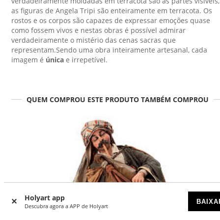
verdadeiramente moldadas em terracota são as partes visíveis,
as figuras de Angela Tripi são enteiramente em terracota. Os
rostos e os corpos são capazes de expressar emoções quase
como fossem vivos e nestas obras é possível admirar
verdadeiramente o mistério das cenas sacras que
representam.Sendo uma obra inteiramente artesanal, cada
imagem é
única
e irrepetível.
QUEM COMPROU ESTE PRODUTO TAMBÉM COMPROU
Holyart app
BAIXA
Descubra agora a APP de Holyart