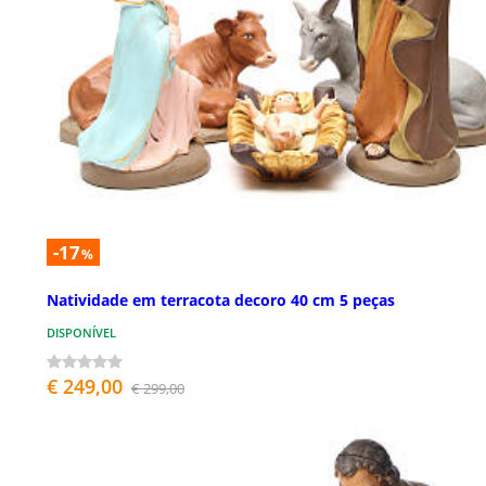
-17
%
Natividade em terracota decoro 40 cm 5 peças
DISPONÍVEL
€ 249,00
€ 299,00