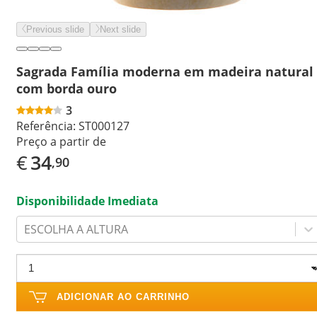
Previous slide
Next slide
Sagrada Família moderna em madeira natural
com borda ouro
3
Referência:
ST000127
Preço a partir de
€
34
,90
Disponibilidade Imediata
ESCOLHA A ALTURA
ADICIONAR AO CARRINHO