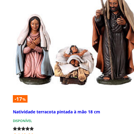
-17
%
Natividade terracota pintada à mão 18 cm
DISPONÍVEL