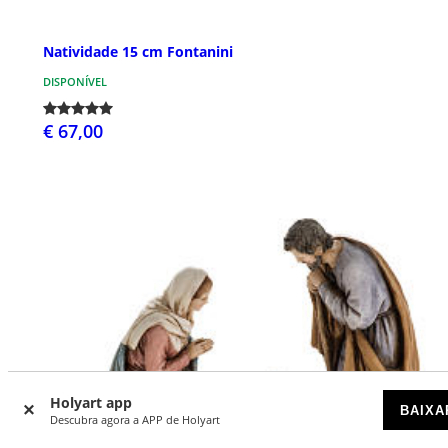
Natividade 15 cm Fontanini
DISPONÍVEL
€ 67,00
Holyart app
BAIXA
Descubra agora a APP de Holyart