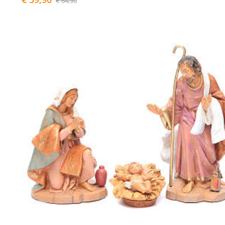
€ 64,90