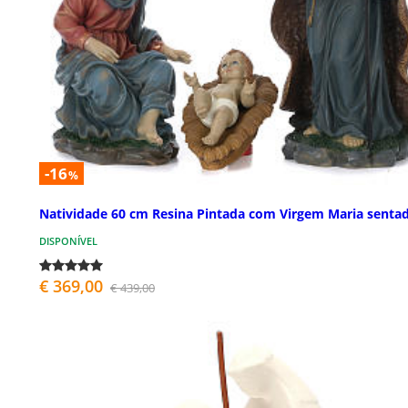
-16
%
Natividade 60 cm Resina Pintada com Virgem Maria senta
DISPONÍVEL
€ 369,00
€ 439,00