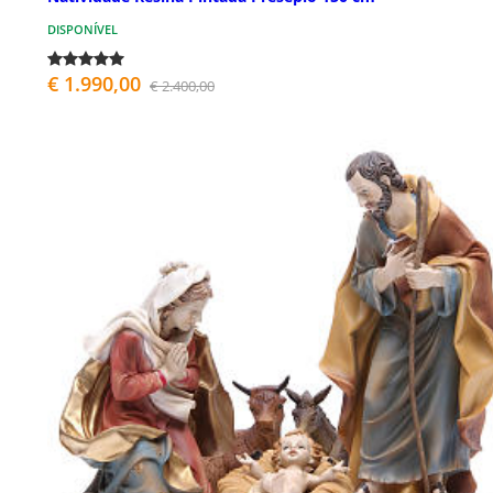
DISPONÍVEL
€ 1.990,00
€ 2.400,00