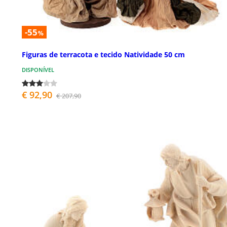
-55
%
Figuras de terracota e tecido Natividade 50 cm
DISPONÍVEL
€ 92,90
€ 207,90