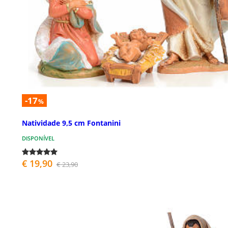
-17
%
Natividade 9,5 cm Fontanini
DISPONÍVEL
€ 19,90
€ 23,90