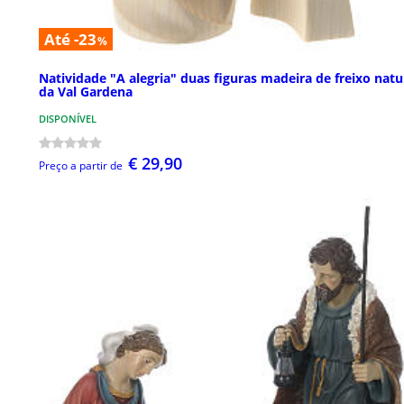
Até -23
%
Natividade "A alegria" duas figuras madeira de freixo natu
da Val Gardena
DISPONÍVEL
€ 29,90
Preço a partir de