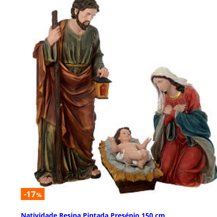
-17
%
Natividade Resina Pintada Presépio 150 cm