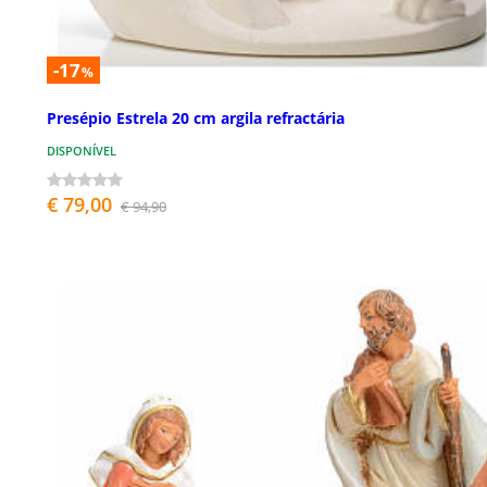
-17
%
Presépio Estrela 20 cm argila refractária
DISPONÍVEL
€ 79,00
€ 94,90