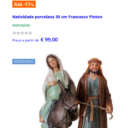
Até -17
%
Natividade porcelana 30 cm Francesco Pinton
DISPONÍVEL
€ 99,00
Preço a partir de
NOVIDADES