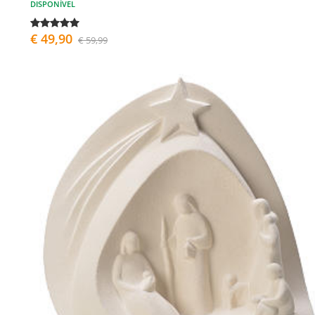
DISPONÍVEL
€ 49,90
€ 59,99