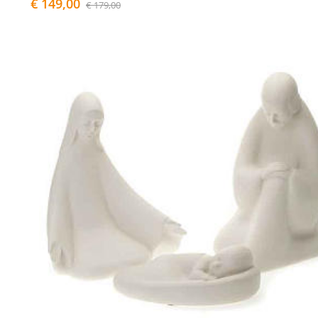
€ 149,00
€ 179,00