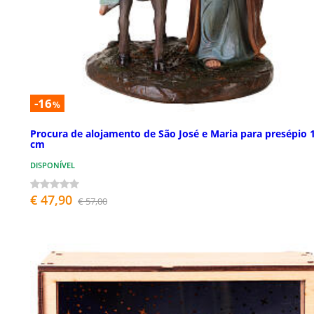
-16
%
Procura de alojamento de São José e Maria para presépio 
cm
DISPONÍVEL
€ 47,90
€ 57,00