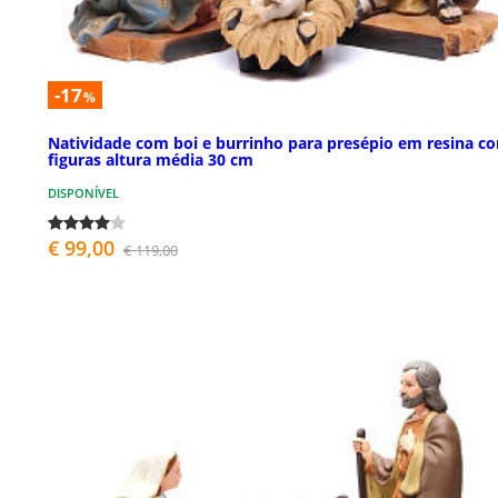
-17
%
Natividade com boi e burrinho para presépio em resina c
figuras altura média 30 cm
DISPONÍVEL
€ 99,00
€ 119,00