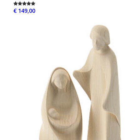
€ 149,00