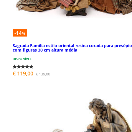
-14
%
Sagrada Família estilo oriental resina corada para presépio
com figuras 30 cm altura média
DISPONÍVEL
€ 119,00
€ 139,00