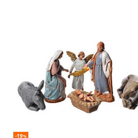
-19
%