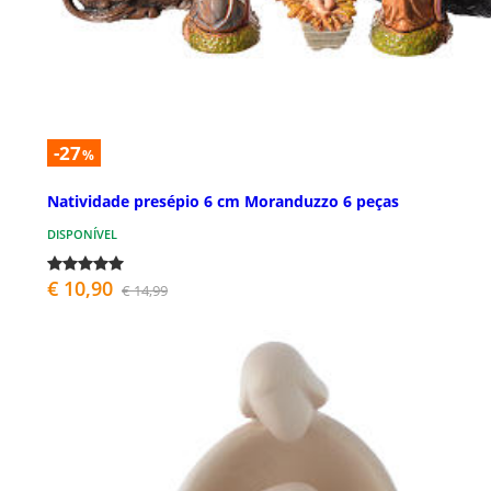
-27
%
Natividade presépio 6 cm Moranduzzo 6 peças
DISPONÍVEL
€ 10,90
€ 14,99