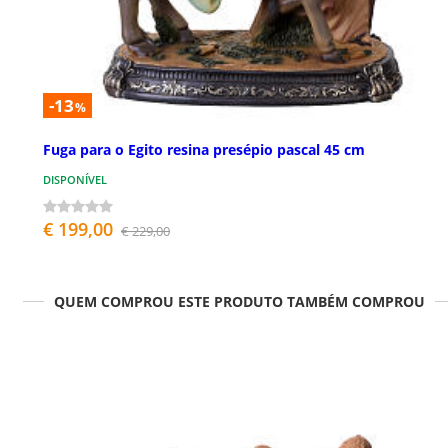
-13
%
Fuga para o Egito resina presépio pascal 45 cm
DISPONÍVEL
€ 199,00
€ 229,00
QUEM COMPROU ESTE PRODUTO TAMBÉM COMPROU