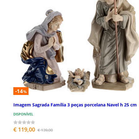
-14
%
Imagem Sagrada Família 3 peças porcelana Navel h 25 cm
DISPONÍVEL
€ 119,00
€ 139,00