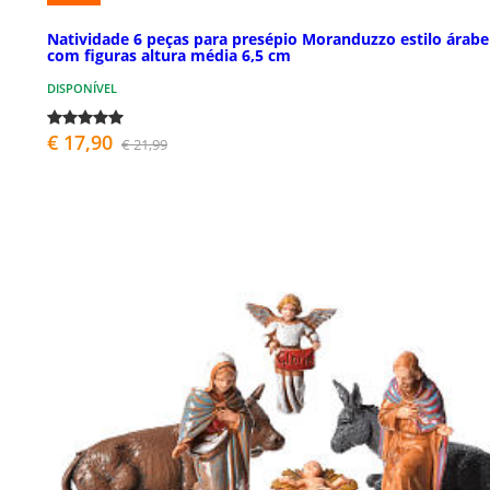
Natividade 6 peças para presépio Moranduzzo estilo árabe
com figuras altura média 6,5 cm
DISPONÍVEL
€ 17,90
€ 21,99