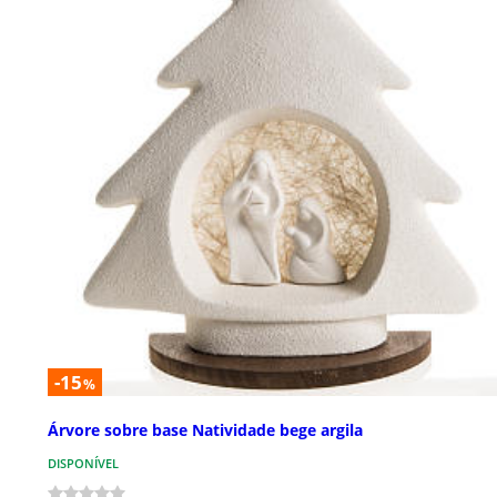
-15
%
Árvore sobre base Natividade bege argila
DISPONÍVEL