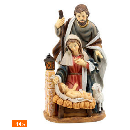
-14
%