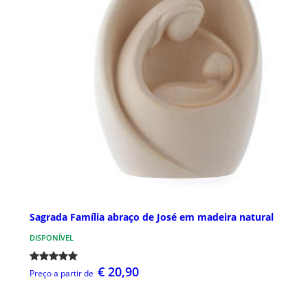
Sagrada Família abraço de José em madeira natural
DISPONÍVEL
€ 20,90
Preço a partir de