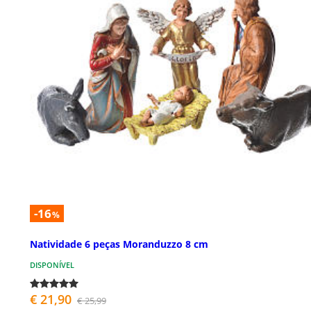
-16
%
Natividade 6 peças Moranduzzo 8 cm
DISPONÍVEL
€ 21,90
€ 25,99