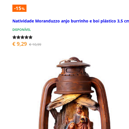
-15
%
Natividade Moranduzzo anjo burrinho e boi plástico 3,5 c
DISPONÍVEL
€ 9,29
€ 10,99