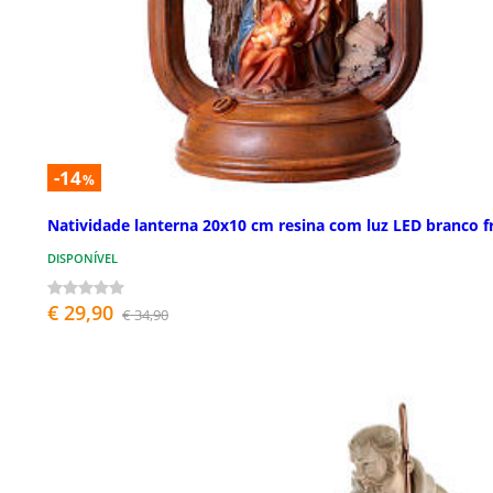
-14
%
Natividade lanterna 20x10 cm resina com luz LED branco f
DISPONÍVEL
€ 29,90
€ 34,90