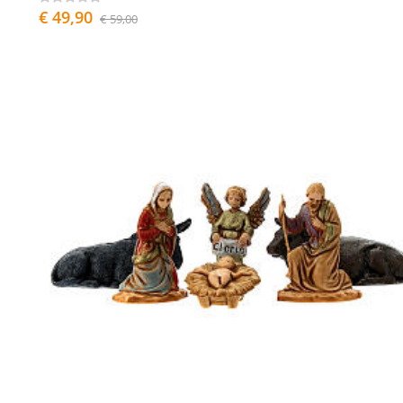
€ 49,90
€ 59,00