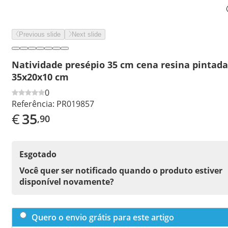
Previous slide
Next slide
Natividade presépio 35 cm cena resina pintada
35x20x10 cm
0
Referência:
PR019857
€
35
,90
Esgotado
Você quer ser notificado quando o produto estiver
disponível novamente?
Quero o envio grátis para este artigo