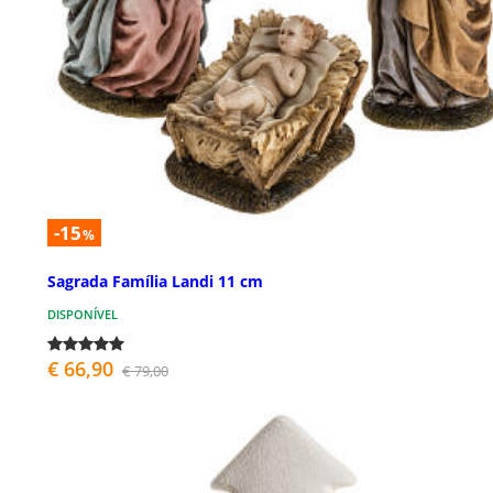
-15
%
Sagrada Família Landi 11 cm
DISPONÍVEL
€ 66,90
€ 79,00