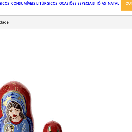
GICOS
CONSUMÍVEIS LITÚRGICOS
OCASIÕES ESPECIAIS
JÓIAS
NATAL
OU
idade