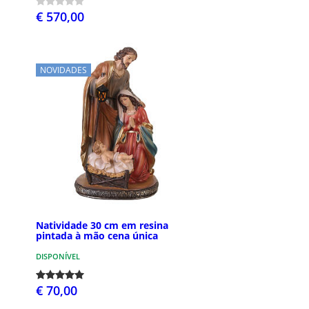
€ 570,00
NOVIDADES
Natividade 30 cm em resina
pintada à mão cena única
DISPONÍVEL
€ 70,00