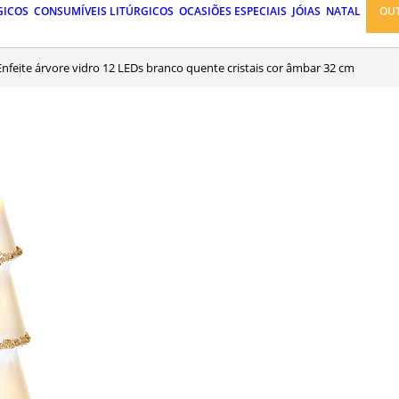
GICOS
CONSUMÍVEIS LITÚRGICOS
OCASIÕES ESPECIAIS
JÓIAS
NATAL
OU
Enfeite árvore vidro 12 LEDs branco quente cristais cor âmbar 32 cm