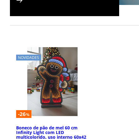
NOVIDADES
-26
%
Boneco de pão de mel 60 cm
Infinity Light com LED
multicolorido, uso interno 60x42