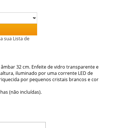
a sua Lista de
r âmbar 32 cm. Enfeite de vidro transparente e
 altura, iluminado por uma corrente LED de
riquecida por pequenos cristais brancos e cor
has (não incluídas).