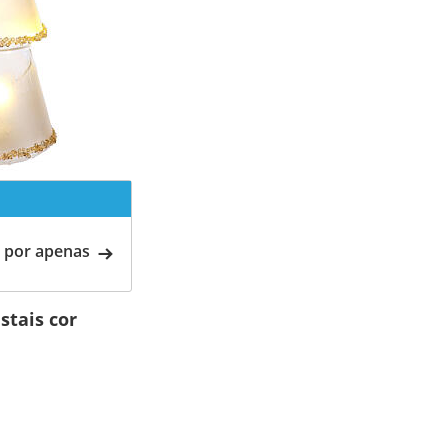
 por apenas
stais cor