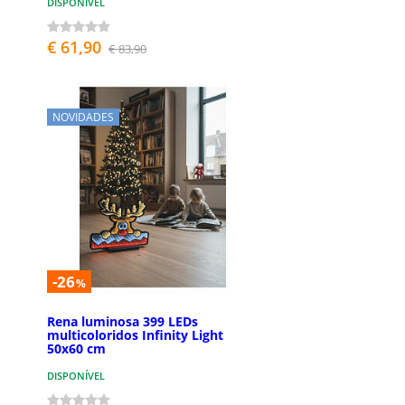
DISPONÍVEL
€ 61,90
€ 83,90
NOVIDADES
-26
%
Rena luminosa 399 LEDs
multicoloridos Infinity Light
50x60 cm
DISPONÍVEL