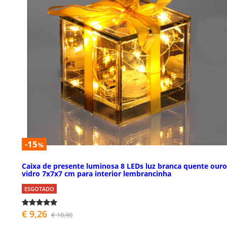
-15
%
Caixa de presente luminosa 8 LEDs luz branca quente ouro
vidro 7x7x7 cm para interior lembrancinha
ESGOTADO
€ 9,26
€ 10,90