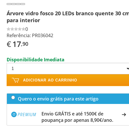
Árvore vidro fosco 20 LEDs branco quente 30 c
para interior
0
Referência:
PR036042
€
17
,90
Disponibilidade Imediata
ADICIONAR AO CARRINHO
Quero o envio grátis para este artigo
Envio GRÁTIS e até 1500€ de
poupança por apenas 8,90€/ano.