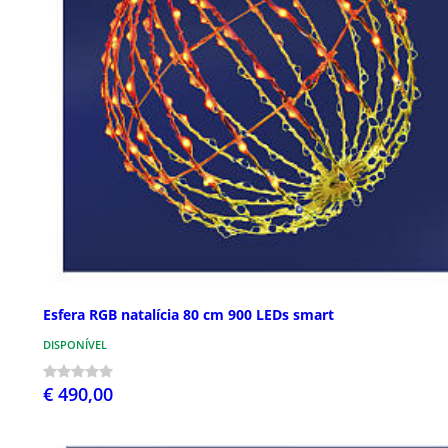
Esfera RGB natalícia 80 cm 900 LEDs smart
DISPONÍVEL
€ 490,00