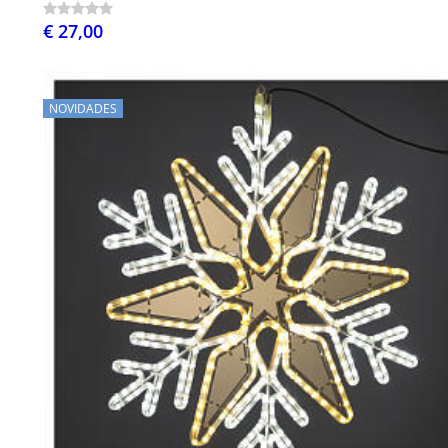
€ 27,00
NOVIDADES