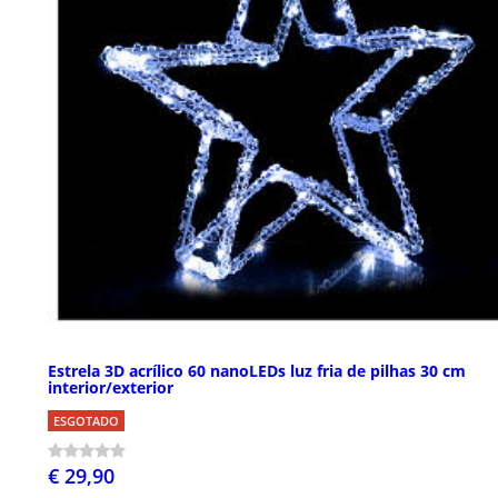
Estrela 3D acrílico 60 nanoLEDs luz fria de pilhas 30 cm
interior/exterior
ESGOTADO
€ 29,90