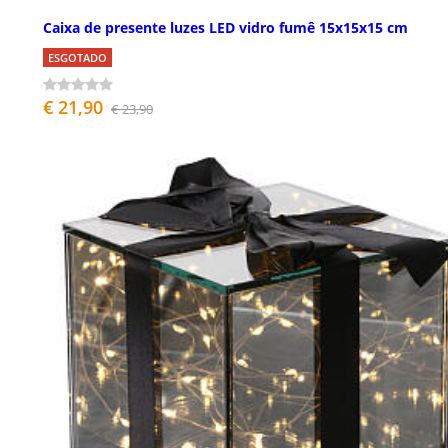
Caixa de presente luzes LED vidro fumê 15x15x15 cm
ESGOTADO
€ 21,90
€ 23,90