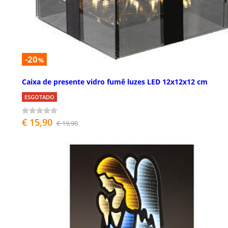
-20
%
Caixa de presente vidro fumê luzes LED 12x12x12 cm
ESGOTADO
€ 15,90
€ 19,90