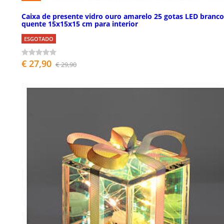
Caixa de presente vidro ouro amarelo 25 gotas LED branco
quente 15x15x15 cm para interior
ESGOTADO
€ 27,90
€ 29,90