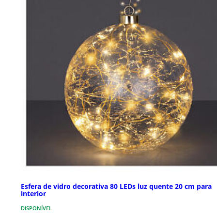
Esfera de vidro decorativa 80 LEDs luz quente 20 cm para
interior
DISPONÍVEL