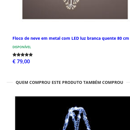
Floco de neve em metal com LED luz branca quente 80 cm
DISPONÍVEL
€ 79,00
QUEM COMPROU ESTE PRODUTO TAMBÉM COMPROU