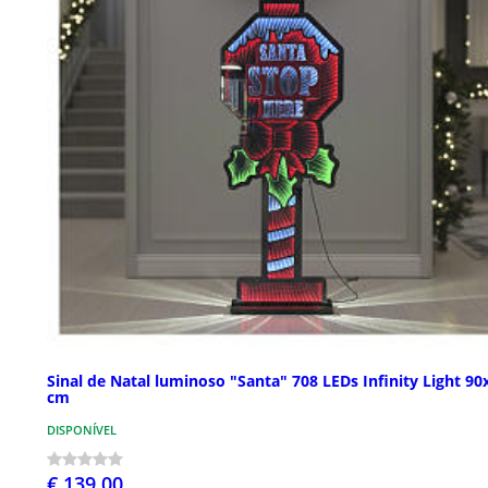
Sinal de Natal luminoso "Santa" 708 LEDs Infinity Light 90
cm
DISPONÍVEL
€ 139,00