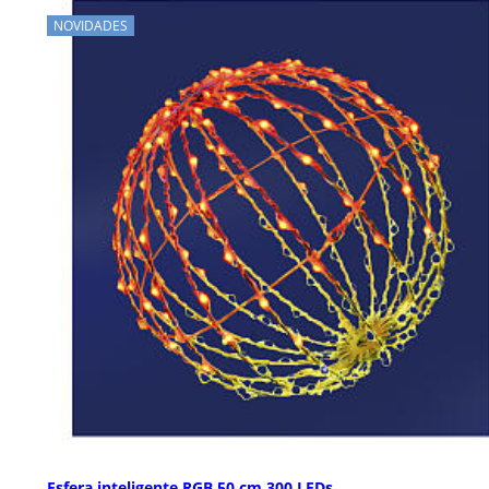
NOVIDADES
Esfera inteligente RGB 50 cm 300 LEDs