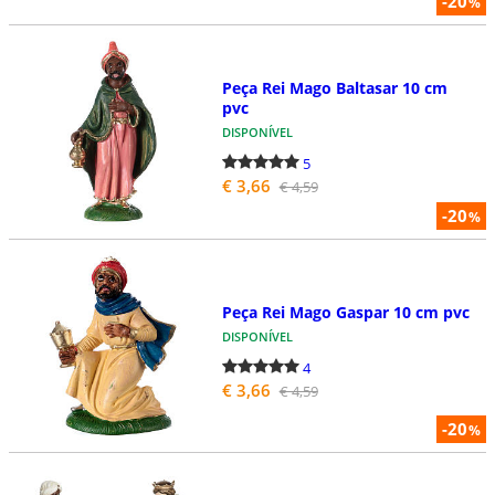
-20
%
Peça Rei Mago Baltasar 10 cm
pvc
DISPONÍVEL
5
€ 3,66
€ 4,59
-20
%
Peça Rei Mago Gaspar 10 cm pvc
DISPONÍVEL
4
€ 3,66
€ 4,59
-20
%