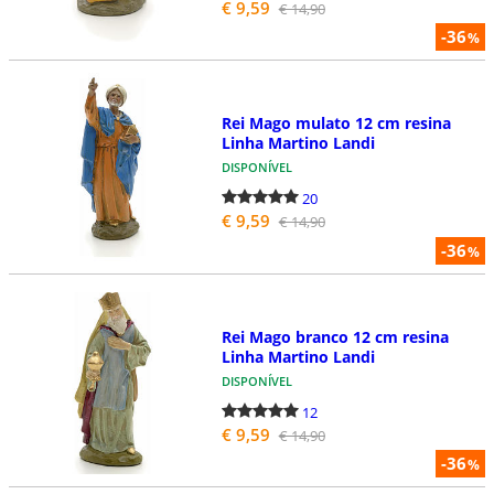
€ 9,59
€ 14,90
-36
%
Rei Mago mulato 12 cm resina
Linha Martino Landi
DISPONÍVEL
20
€ 9,59
€ 14,90
-36
%
Rei Mago branco 12 cm resina
Linha Martino Landi
DISPONÍVEL
12
€ 9,59
€ 14,90
-36
%