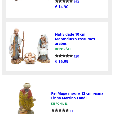
163
€ 14,90
Natividade 10 cm
Moranduzzo costumes
árabes
DISPONÍVEL
120
€ 16,99
Rei Mago mouro 12 cm resina
Linha Martino Landi
DISPONÍVEL
11