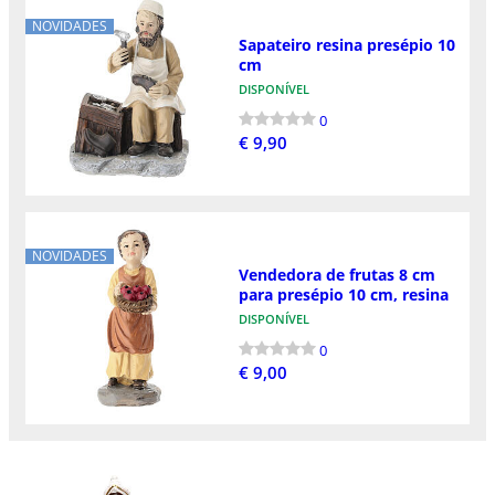
NOVIDADES
Sapateiro resina presépio 10
cm
DISPONÍVEL
0
€ 9,90
NOVIDADES
Vendedora de frutas 8 cm
para presépio 10 cm, resina
DISPONÍVEL
0
€ 9,00