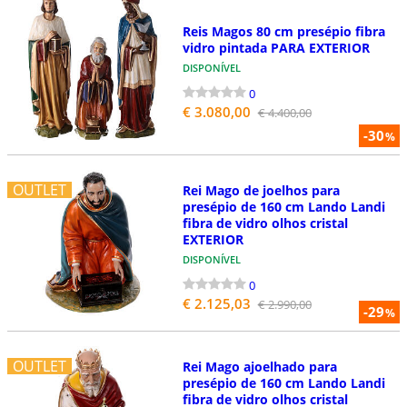
Reis Magos 80 cm presépio fibra
vidro pintada PARA EXTERIOR
DISPONÍVEL
0
€ 3.080,00
€ 4.400,00
-30
%
OUTLET
Rei Mago de joelhos para
presépio de 160 cm Lando Landi
fibra de vidro olhos cristal
EXTERIOR
DISPONÍVEL
0
€ 2.125,03
€ 2.990,00
-29
%
OUTLET
Rei Mago ajoelhado para
presépio de 160 cm Lando Landi
fibra de vidro olhos cristal