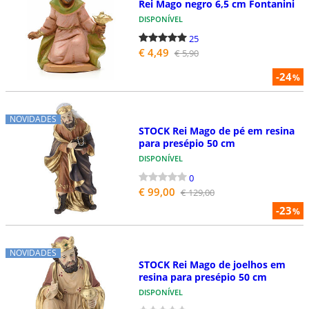
Rei Mago negro 6,5 cm Fontanini
DISPONÍVEL
25
€ 4,49
€ 5,90
-24
%
NOVIDADES
STOCK Rei Mago de pé em resina
para presépio 50 cm
DISPONÍVEL
0
€ 99,00
€ 129,00
-23
%
NOVIDADES
STOCK Rei Mago de joelhos em
resina para presépio 50 cm
DISPONÍVEL