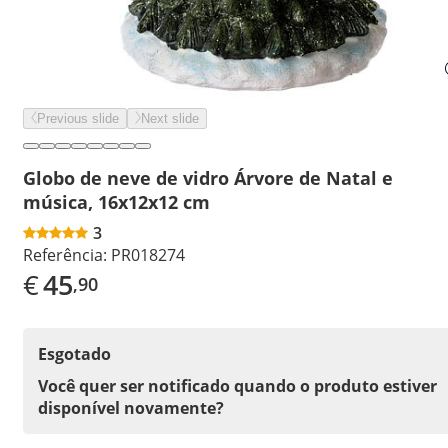
Previous slide
Next slide
Globo de neve de vidro Árvore de Natal e
música, 16x12x12 cm
3
Referência:
PR018274
€
45
,90
Esgotado
Você quer ser notificado quando o produto estiver
disponível novamente?