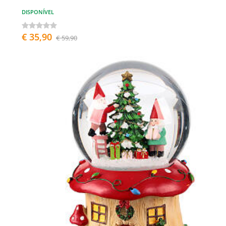
DISPONÍVEL
€ 35,90
€ 59,90