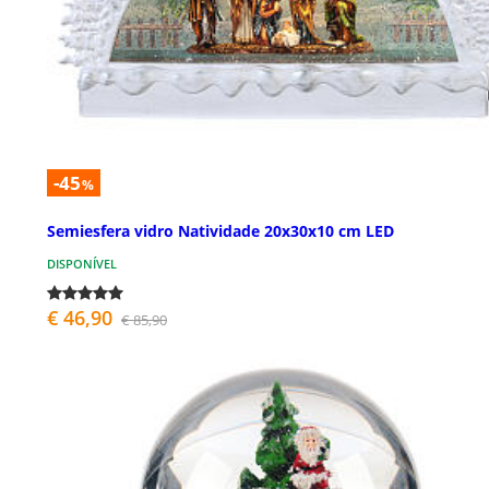
-45
%
Semiesfera vidro Natividade 20x30x10 cm LED
DISPONÍVEL
€ 46,90
€ 85,90