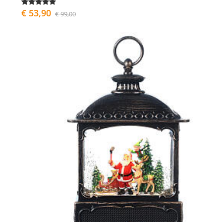
€ 53,90
€ 99,00