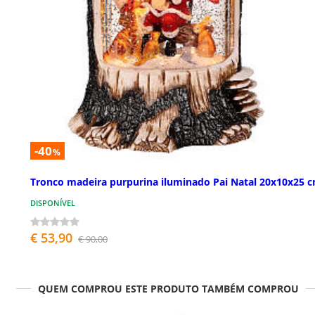
-40
%
Tronco madeira purpurina iluminado Pai Natal 20x10x25 
DISPONÍVEL
€ 53,90
€ 90,00
QUEM COMPROU ESTE PRODUTO TAMBÉM COMPROU