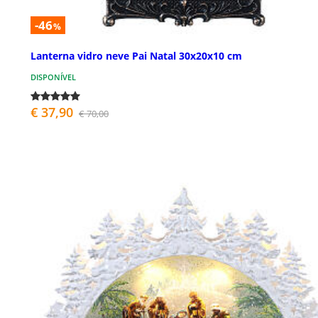
-46
%
Lanterna vidro neve Pai Natal 30x20x10 cm
DISPONÍVEL
€ 37,90
€ 70,00