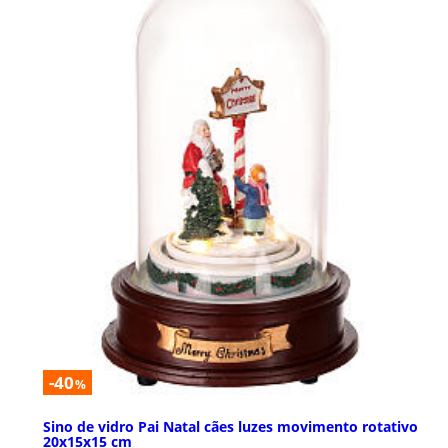
-40
%
Sino de vidro Pai Natal cães luzes movimento rotativo
20x15x15 cm