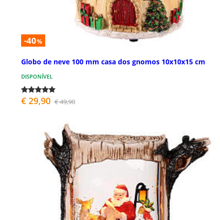
-40
%
Globo de neve 100 mm casa dos gnomos 10x10x15 cm
DISPONÍVEL
€ 29,90
€ 49,90