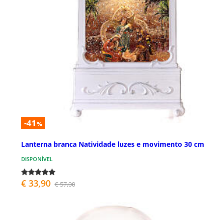
-41
%
Lanterna branca Natividade luzes e movimento 30 cm
DISPONÍVEL
€ 33,90
€ 57,00