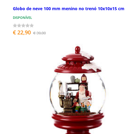
Globo de neve 100 mm menino no trenó 10x10x15 cm
DISPONÍVEL
€ 22,90
€ 39,00