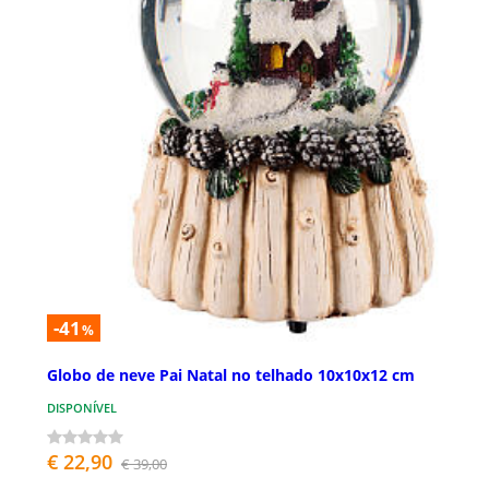
-41
%
Globo de neve Pai Natal no telhado 10x10x12 cm
DISPONÍVEL
€ 22,90
€ 39,00