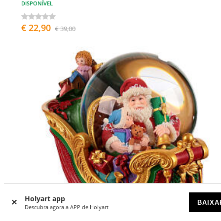
DISPONÍVEL
€ 22,90
€ 39,00
Holyart app
BAIXA
Descubra agora a APP de Holyart