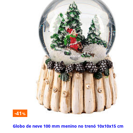
-41
%
Globo de neve 100 mm menino no trenó 10x10x15 cm