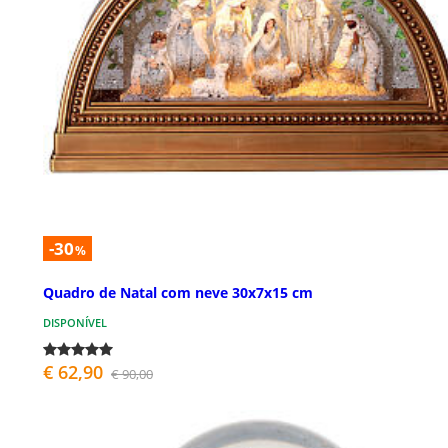
-30
%
Quadro de Natal com neve 30x7x15 cm
DISPONÍVEL
€ 62,90
€ 90,00