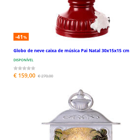
-41
%
Globo de neve caixa de música Pai Natal 30x15x15 cm
DISPONÍVEL
€ 159,00
€ 270,00