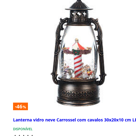
-46
%
Lanterna vidro neve Carrossel com cavalos 30x20x10 cm L
DISPONÍVEL