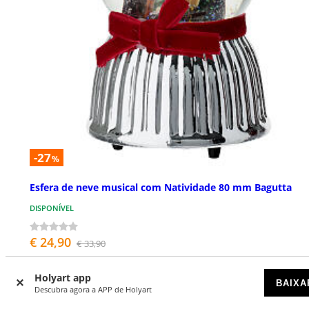
-27
%
Esfera de neve musical com Natividade 80 mm Bagutta
DISPONÍVEL
€ 24,90
€ 33,90
Holyart app
BAIXA
Descubra agora a APP de Holyart
NOVIDADES