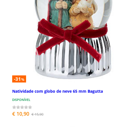
-31
%
Natividade com globo de neve 65 mm Bagutta
DISPONÍVEL
€ 10,90
€ 15,90