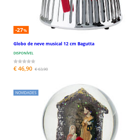
-27
%
Globo de neve musical 12 cm Bagutta
DISPONÍVEL
€ 46,90
€ 63,90
NOVIDADES