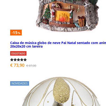
-15
%
Caixa de música globo de neve Pai Natal sentado com ani
20x20x20 cm lareira
ESGOTADO
€ 73,90
€ 87,00
NOVIDADES