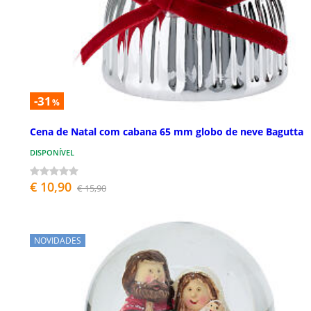
-31
%
Cena de Natal com cabana 65 mm globo de neve Bagutta
DISPONÍVEL
€ 10,90
€ 15,90
NOVIDADES