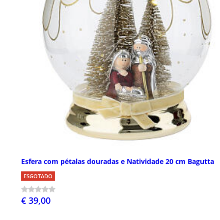
Esfera com pétalas douradas e Natividade 20 cm Bagutta
ESGOTADO
€ 39,00