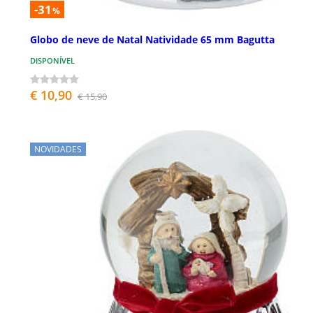
-31
%
Globo de neve de Natal Natividade 65 mm Bagutta
DISPONÍVEL
€ 10,90
€ 15,90
NOVIDADES