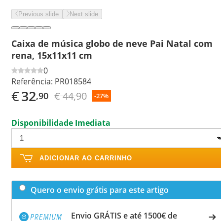
Previous slide
Next slide
Caixa de música globo de neve Pai Natal com
rena, 15x11x11 cm
0
Referência:
PR018584
€
32
€ 44,90
,90
-27%
Disponibilidade Imediata
ADICIONAR AO CARRINHO
Quero o envio grátis para este artigo
Envio GRÁTIS e até 1500€ de