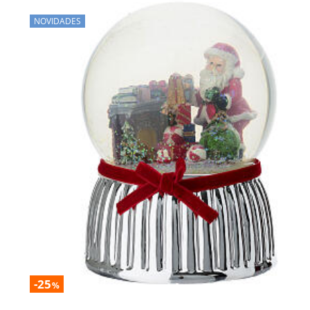
NOVIDADES
-25
%