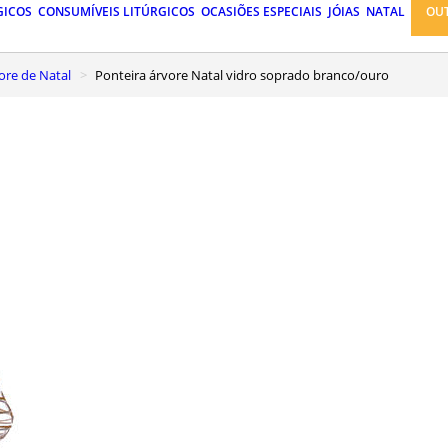
GICOS
CONSUMÍVEIS LITÚRGICOS
OCASIÕES ESPECIAIS
JÓIAS
NATAL
OU
vore de Natal
Ponteira árvore Natal vidro soprado branco/ouro