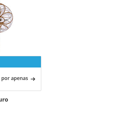
 por apenas
uro