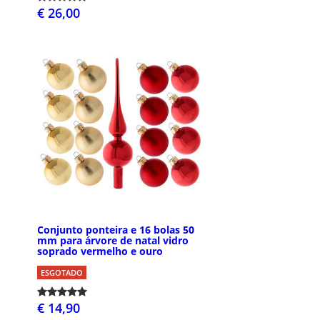
€ 26,00
Conjunto ponteira e 16 bolas 50
mm para árvore de natal vidro
soprado vermelho e ouro
ESGOTADO
€ 14,90