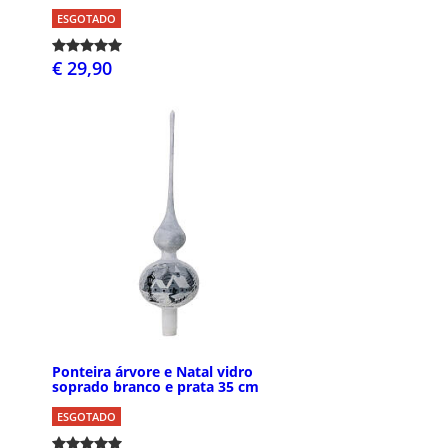
ESGOTADO
€ 29,90
Ponteira árvore e Natal vidro
soprado branco e prata 35 cm
ESGOTADO