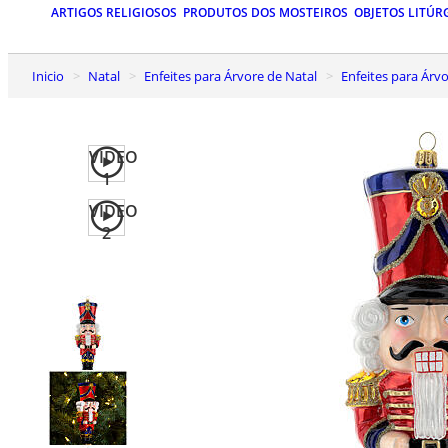
ARTIGOS RELIGIOSOS
PRODUTOS DOS MOSTEIROS
OBJETOS LITÚR
Inicio
Natal
Enfeites para Árvore de Natal
Enfeites para Ár
VIDEO
1
VIDEO
2