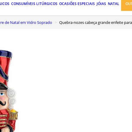
GICOS
CONSUMÍVEIS LITÚRGICOS
OCASIÕES ESPECIAIS
JÓIAS
NATAL
OU
vore de Natal em Vidro Soprado
Quebra-nozes cabeça grande enfeite para