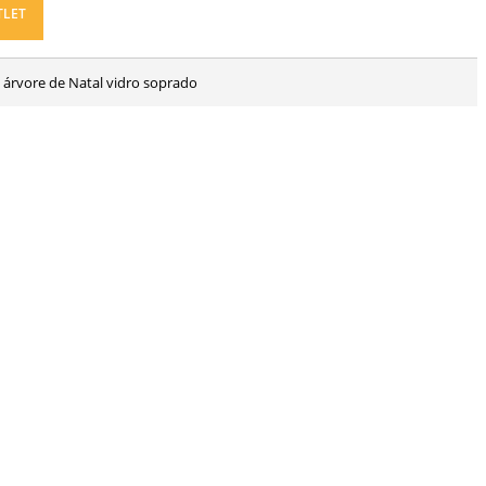
TLET
 árvore de Natal vidro soprado