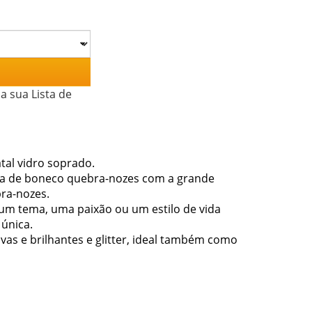
a sua Lista de
tal vidro soprado.
rma de boneco quebra-nozes com a grande
bra-nozes.
 um tema, uma paixão ou um estilo de vida
 única.
vas e brilhantes e glitter, ideal também como