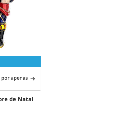
 por apenas
ore de Natal