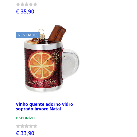
€ 35,90
NOVIDADES
Vinho quente adorno vidro
soprado árvore Natal
DISPONÍVEL
€ 33,90