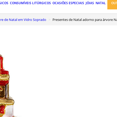
GICOS
CONSUMÍVEIS LITÚRGICOS
OCASIÕES ESPECIAIS
JÓIAS
NATAL
OU
vore de Natal em Vidro Soprado
Presentes de Natal adorno para árvore N