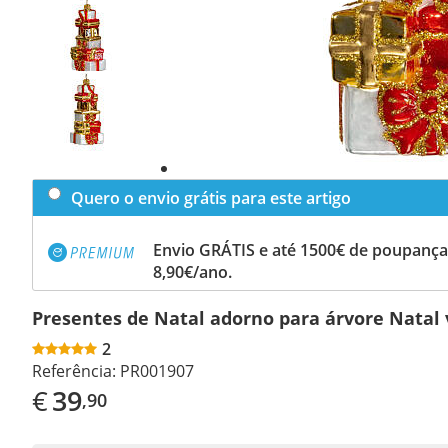
Previous
slide
Next
slide
Quero o envio grátis para este artigo
Envio GRÁTIS e até 1500€ de poupança
8,90€/ano.
Presentes de Natal adorno para árvore Natal 
2
Referência:
PR001907
€
39
,90