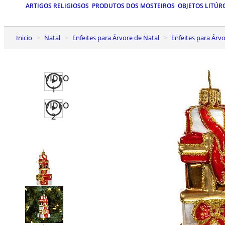
ARTIGOS RELIGIOSOS
PRODUTOS DOS MOSTEIROS
OBJETOS LITÚR
Inicio
Natal
Enfeites para Árvore de Natal
Enfeites para Ár
VIDEO
1
VIDEO
2