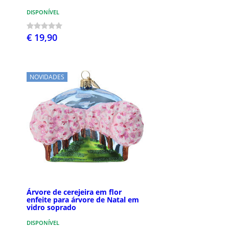
DISPONÍVEL
€ 19,90
NOVIDADES
Árvore de cerejeira em flor
enfeite para árvore de Natal em
vidro soprado
DISPONÍVEL