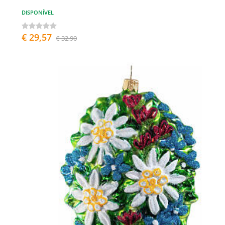
DISPONÍVEL
€ 29,57
€ 32,90