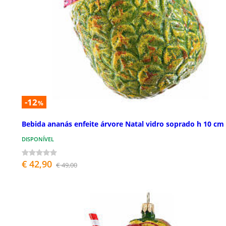
-12
%
Bebida ananás enfeite árvore Natal vidro soprado h 10 cm
DISPONÍVEL
€ 42,90
€ 49,00