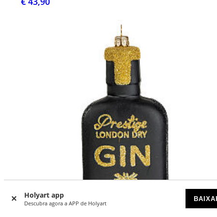
€ 43,90
Holyart app
BAIXA
Descubra agora a APP de Holyart