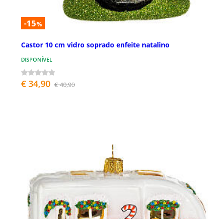
-15
%
Castor 10 cm vidro soprado enfeite natalino
DISPONÍVEL
€ 34,90
€ 40,90