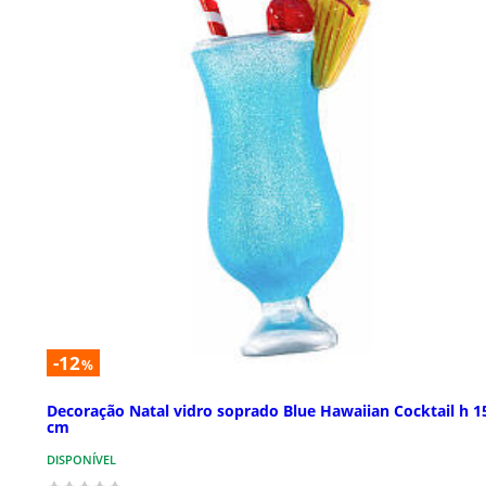
-12
%
Decoração Natal vidro soprado Blue Hawaiian Cocktail h 1
cm
DISPONÍVEL