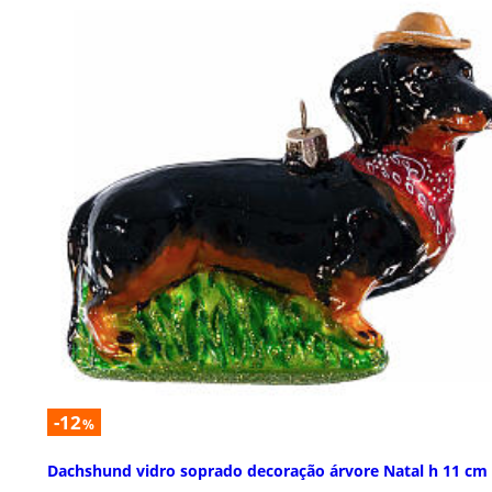
-12
%
Dachshund vidro soprado decoração árvore Natal h 11 cm