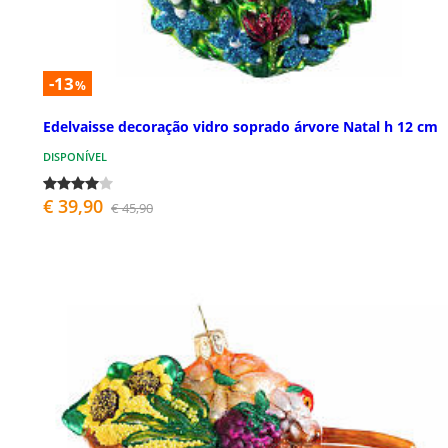
-13
%
Edelvaisse decoração vidro soprado árvore Natal h 12 cm
DISPONÍVEL
€ 39,90
€ 45,90