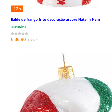
-12
%
Balde de frango frito decoração árvore Natal h 9 cm
DISPONÍVEL
€ 36,90
€ 41,90