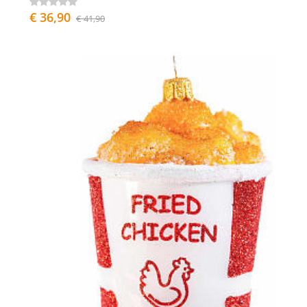
€ 36,90
€ 41,90