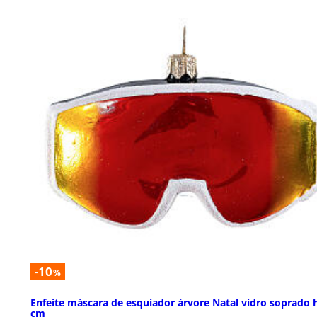
-10
%
Enfeite máscara de esquiador árvore Natal vidro soprado 
cm