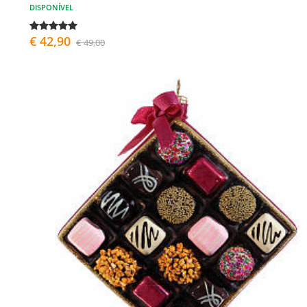
DISPONÍVEL
€ 42,90
€ 49,00