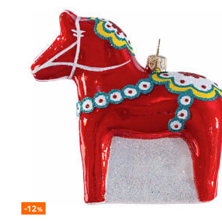
-12
%