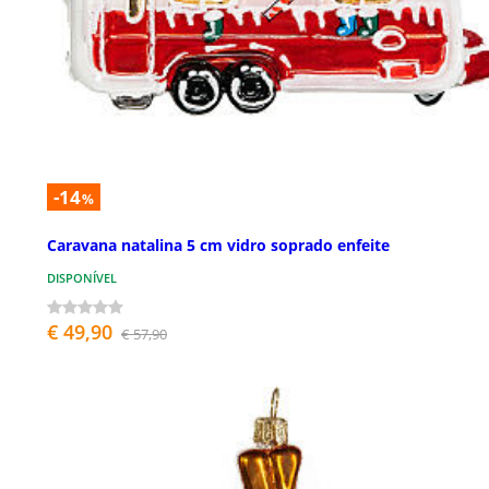
-14
%
Caravana natalina 5 cm vidro soprado enfeite
DISPONÍVEL
€ 49,90
€ 57,90