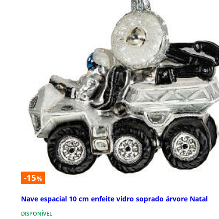
-15
%
Nave espacial 10 cm enfeite vidro soprado árvore Natal
DISPONÍVEL