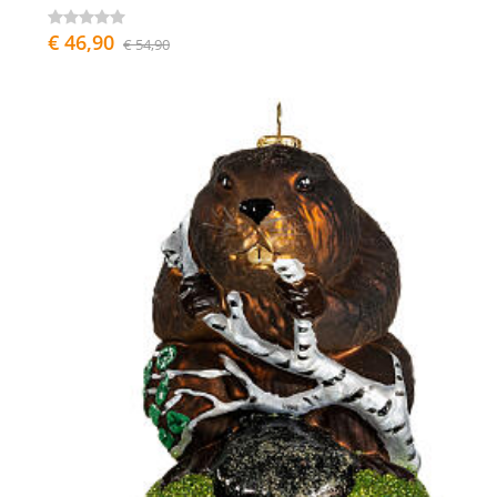
€ 46,90
€ 54,90