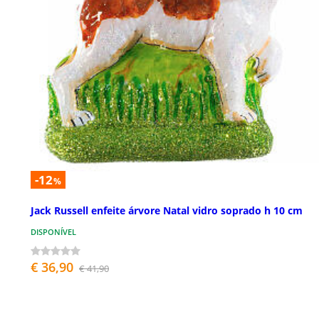
-12
%
Jack Russell enfeite árvore Natal vidro soprado h 10 cm
DISPONÍVEL
€ 36,90
€ 41,90