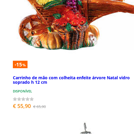
-15
%
Carrinho de mão com colheita enfeite árvore Natal vidro
soprado h 12 cm
DISPONÍVEL
€ 55,90
€ 65,90