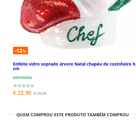
-12
%
Enfeite vidro soprado árvore Natal chapéu de cozinheiro h
cm
DISPONÍVEL
€ 22,90
€ 25,90
QUEM COMPROU ESTE PRODUTO TAMBÉM COMPROU