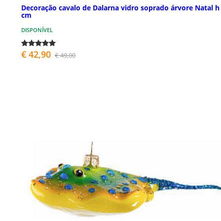
Decoração cavalo de Dalarna vidro soprado árvore Natal h
cm
DISPONÍVEL
€ 42,90
€ 49,00