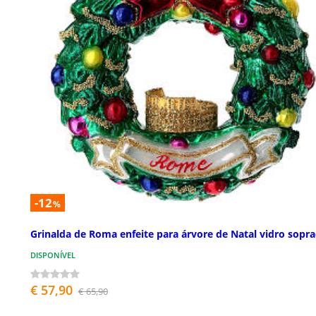
-12
%
Grinalda de Roma enfeite para árvore de Natal vidro sopr
DISPONÍVEL
€ 57,90
€ 65,90