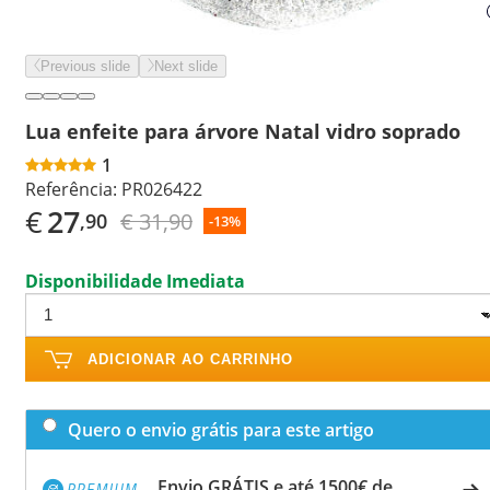
Previous slide
Next slide
Lua enfeite para árvore Natal vidro soprado
1
Referência:
PR026422
€
27
€ 31,90
,90
-13%
Disponibilidade Imediata
ADICIONAR AO CARRINHO
Quero o envio grátis para este artigo
Envio GRÁTIS e até 1500€ de