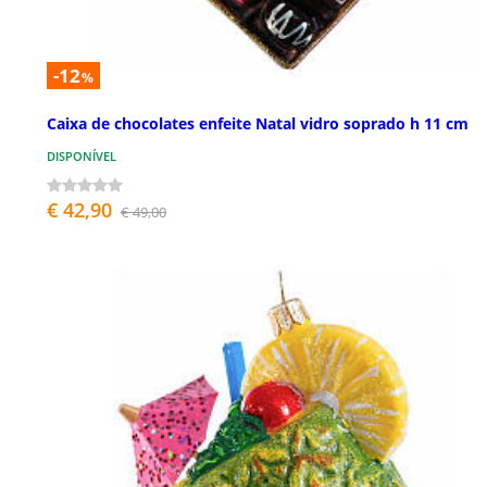
-12
%
Caixa de chocolates enfeite Natal vidro soprado h 11 cm
DISPONÍVEL
€ 42,90
€ 49,00