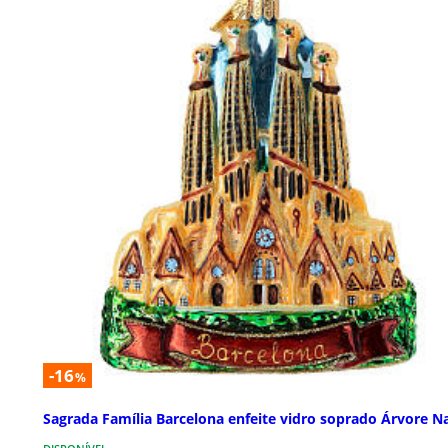
-16
%
Sagrada Família Barcelona enfeite vidro soprado Árvore Na