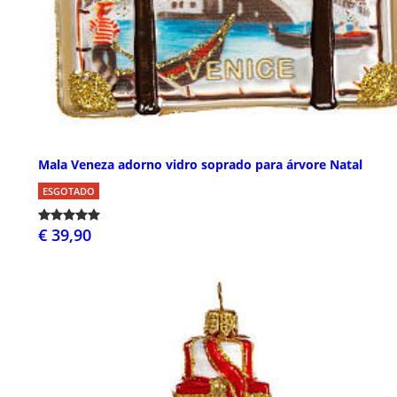
Mala Veneza adorno vidro soprado para árvore Natal
ESGOTADO
€ 39,90