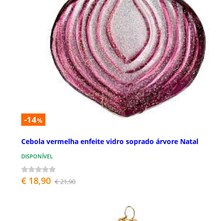
-14
%
Cebola vermelha enfeite vidro soprado árvore Natal
DISPONÍVEL
€ 18,90
€ 21,90