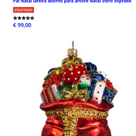
Pai Natal lareira adorno para árvore Natal vidro soprado
ESGOTADO
€ 99,00