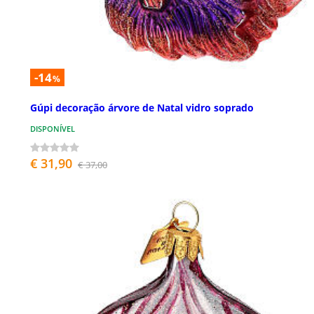
-14
%
Gúpi decoração árvore de Natal vidro soprado
DISPONÍVEL
€ 31,90
€ 37,00