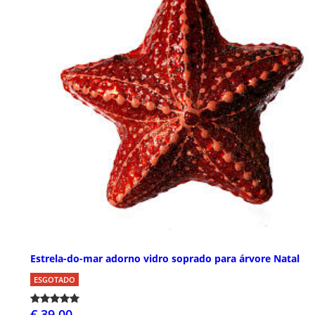
Estrela-do-mar adorno vidro soprado para árvore Natal
ESGOTADO
€ 39,00