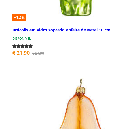
-12
%
Brócolis em vidro soprado enfeite de Natal 10 cm
DISPONÍVEL
€ 21,90
€ 24,90