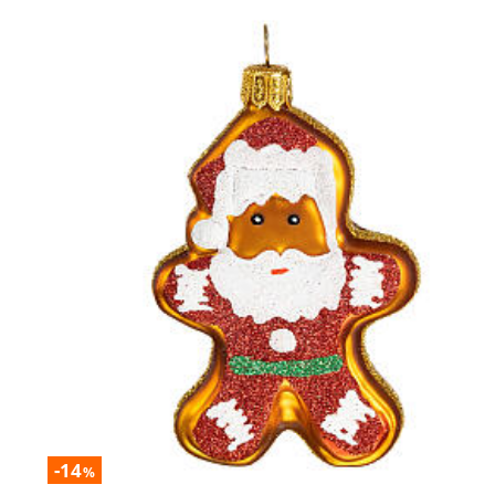
-14
%