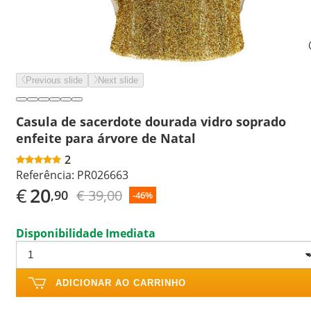
Previous slide
Next slide
Casula de sacerdote dourada vidro soprado
enfeite para árvore de Natal
2
Referência:
PR026663
€
20
€ 39,00
,90
-46%
Disponibilidade Imediata
ADICIONAR AO CARRINHO