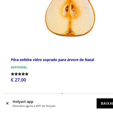
Pêra enfeite vidro soprado para árvore de Natal
DISPONÍVEL
€ 27,00
Holyart app
BAIXA
Descubra agora a APP de Holyart