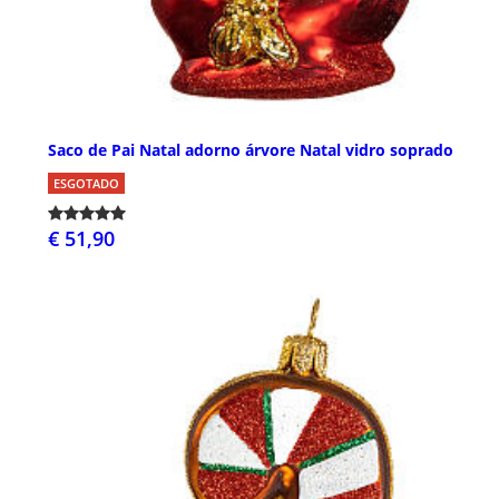
Saco de Pai Natal adorno árvore Natal vidro soprado
ESGOTADO
€ 51,90