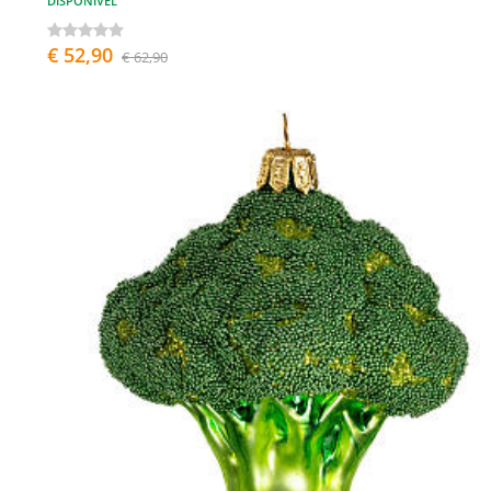
DISPONÍVEL
€ 52,90
€ 62,90