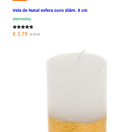
Vela de Natal esfera ouro diâm. 8 cm
DISPONÍVEL
€ 3,19
€ 4,59