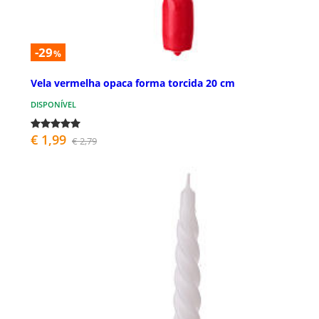
-29
%
Vela vermelha opaca forma torcida 20 cm
DISPONÍVEL
€ 1,99
€ 2,79