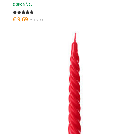
DISPONÍVEL
€ 9,69
€ 13,90