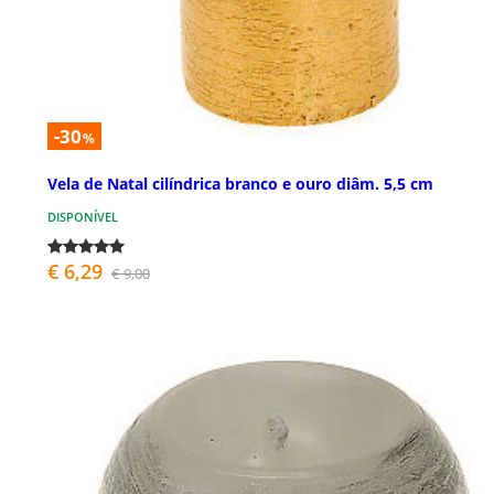
-30
%
Vela de Natal cilíndrica branco e ouro diâm. 5,5 cm
DISPONÍVEL
€ 6,29
€ 9,00