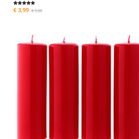
€ 3,99
€ 5,90