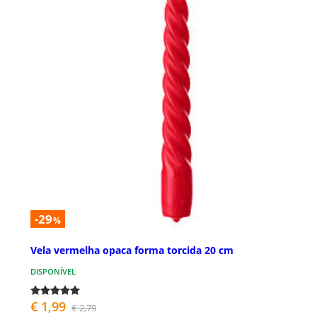
-29
%
Vela vermelha opaca forma torcida 20 cm
DISPONÍVEL
€ 1,99
€ 2,79