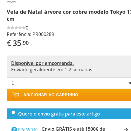
Vela de Natal árvore cor cobre modelo Tokyo 1
cm
0
Referência:
PR000289
€
35
,90
Disponível por emcomenda.
Enviado geralmente em 1-2 semanas
ADICIONAR AO CARRINHO
Quero o envio grátis para este artigo
Envio GRÁTIS e até 1500€ de