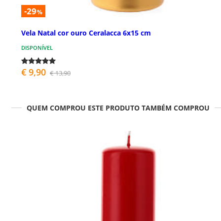
-29
%
Vela Natal cor ouro Ceralacca 6x15 cm
DISPONÍVEL
€ 9,90
€ 13,90
QUEM COMPROU ESTE PRODUTO TAMBÉM COMPROU