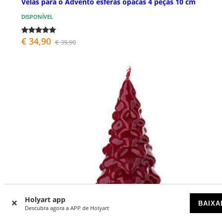
Velas para o Advento esferas opacas 4 peças 10 cm
DISPONÍVEL
€ 34,90
€ 39,90
Holyart app
BAIXA
Descubra agora a APP de Holyart