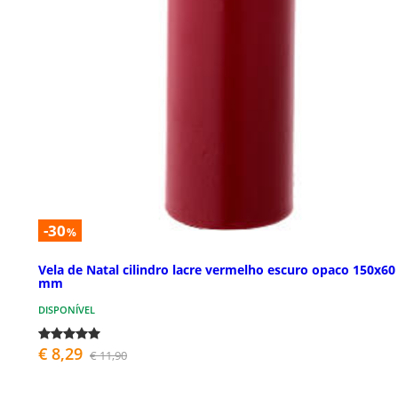
-30
%
Vela de Natal cilindro lacre vermelho escuro opaco 150x60
mm
DISPONÍVEL
€ 8,29
€ 11,90