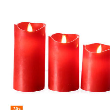
-30
%