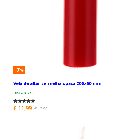
-7
%
Vela de altar vermelha opaca 200x60 mm
DISPONÍVEL
€ 11,99
€ 12,90