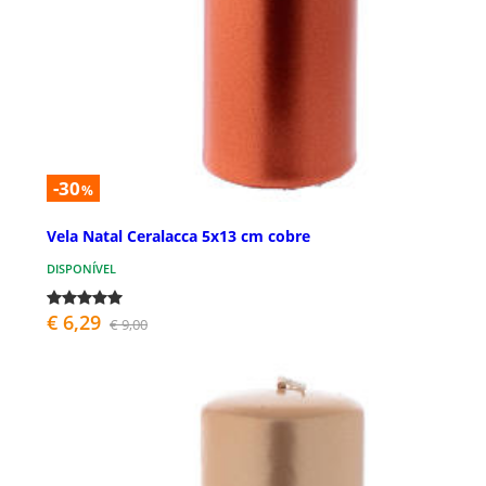
-30
%
Vela Natal Ceralacca 5x13 cm cobre
DISPONÍVEL
€ 6,29
€ 9,00