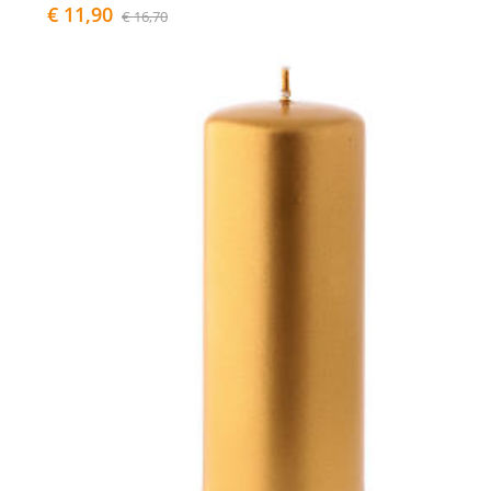
€ 11,90
€ 16,70