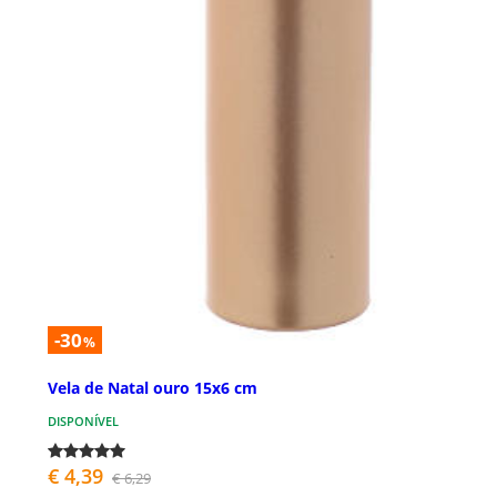
-30
%
Vela de Natal ouro 15x6 cm
DISPONÍVEL
€ 4,39
€ 6,29