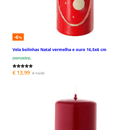
-6
%
Vela bolinhas Natal vermelha e ouro 16,5x6 cm
DISPONÍVEL
€ 13,99
€ 14,90