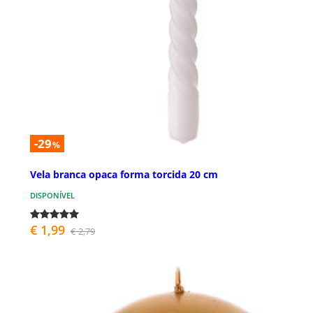
-29
%
Vela branca opaca forma torcida 20 cm
DISPONÍVEL
€ 1,99
€ 2,79