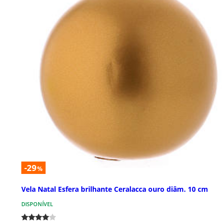
-29
%
Vela Natal Esfera brilhante Ceralacca ouro diâm. 10 cm
DISPONÍVEL