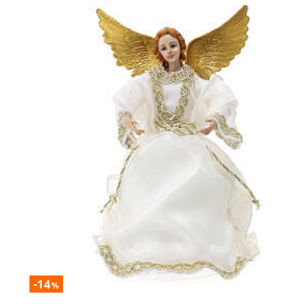
-14
%