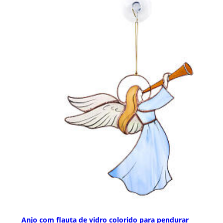
Anjo com flauta de vidro colorido para pendurar