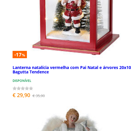
-17
%
Lanterna natalícia vermelha com Pai Natal e árvores 20x1
Bagutta Tendence
DISPONÍVEL
€ 29,90
€ 35,90