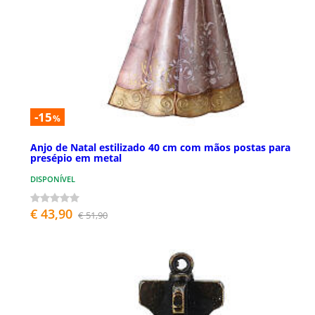
-15
%
Anjo de Natal estilizado 40 cm com mãos postas para
presépio em metal
DISPONÍVEL
€ 43,90
€ 51,90