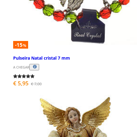
-15
%
Pulseira Natal cristal 7 mm
A CHEGAR
€ 5,95
€ 7,00