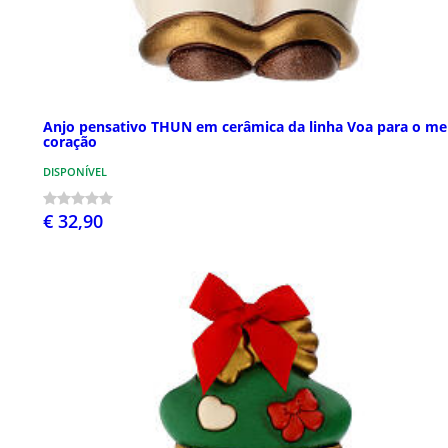
Anjo pensativo THUN em cerâmica da linha Voa para o m
coração
DISPONÍVEL
€ 32,90