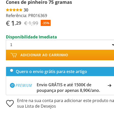
Cones de pinheiro 75 gramas
30
Referência:
PR016369
€
1
€ 1,99
,29
-35%
Disponibilidade Imediata
ADICIONAR AO CARRINHO
Quero o envio grátis para este artigo
Envio GRÁTIS e até 1500€ de
poupança por apenas 8,90€/ano.
Entre na sua conta para adicionar este produto n
sua Lista de Desejos