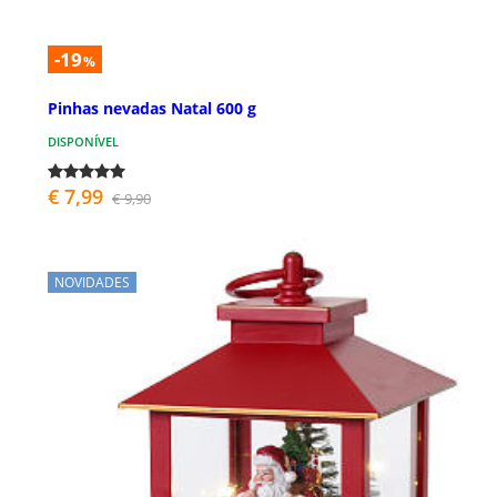
-19
%
Pinhas nevadas Natal 600 g
DISPONÍVEL
€ 7,99
€ 9,90
NOVIDADES