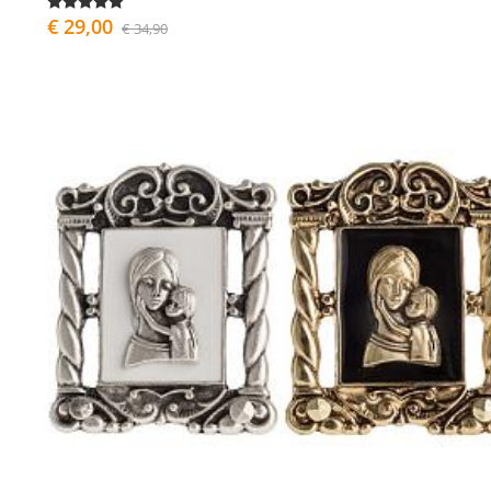
€ 29,00
€ 34,90