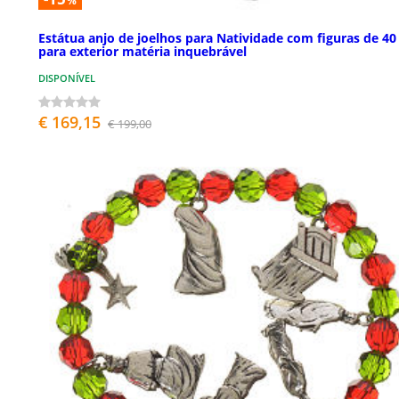
%
Estátua anjo de joelhos para Natividade com figuras de 4
para exterior matéria inquebrável
DISPONÍVEL
€ 169,15
€ 199,00