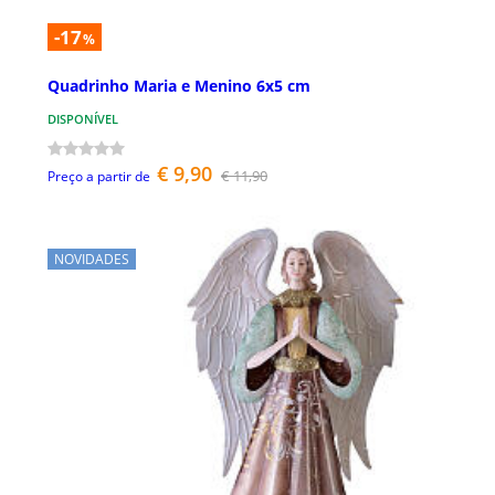
-17
%
Quadrinho Maria e Menino 6x5 cm
DISPONÍVEL
€ 9,90
€ 11,90
Preço a partir de
NOVIDADES