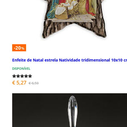
-20
%
Enfeite de Natal estrela Natividade tridimensional 10x10 
DISPONÍVEL
€ 5,27
€ 6,59