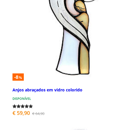
-8
%
Anjos abraçados em vidro colorido
DISPONÍVEL
€ 59,90
€ 64,90