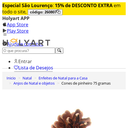
Especial São Lourenço
:
15% de DESCONTO EXTRA
em
todo o site,
código: 260807
Holyart APP
App Store
Play Store
Ajuda e contatos
Conheça premium
Entrar
Lista de Desejos
Inicio
Natal
Enfeites de Natal para a Casa
0
Anjos de Natal e objetos
Cones de pinheiro 75 gramas
Carrinho de Compras