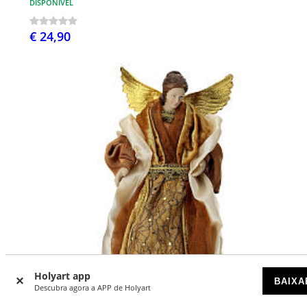
DISPONÍVEL
€ 24,90
Holyart app
BAIXA
Descubra agora a APP de Holyart