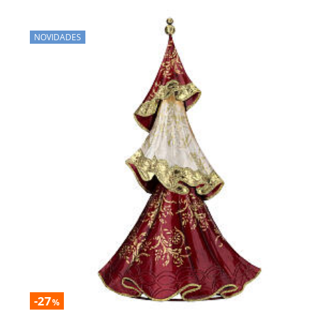
NOVIDADES
-27
%