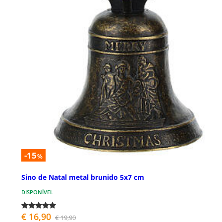
-15
%
Sino de Natal metal brunido 5x7 cm
DISPONÍVEL
€ 16,90
€ 19,90