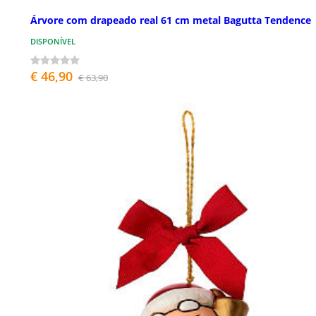
Árvore com drapeado real 61 cm metal Bagutta Tendence
DISPONÍVEL
€ 46,90
€ 63,90