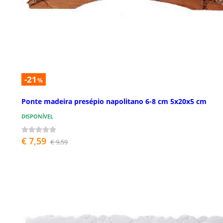
-21
%
Ponte madeira presépio napolitano 6-8 cm 5x20x5 cm
DISPONÍVEL
€ 7,59
€ 9,59