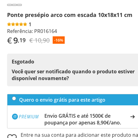
Ponte presépio arco com escada 10x18x11 cm
1
Referência:
PR016164
€
9
€ 10,90
,19
-16%
Esgotado
Você quer ser notificado quando o produto estiver
disponível novamente?
Quero o envio grátis para este artigo
Envio GRÁTIS e até 1500€ de
poupança por apenas 8,90€/ano.
Entre na sua conta para adicionar este produto n