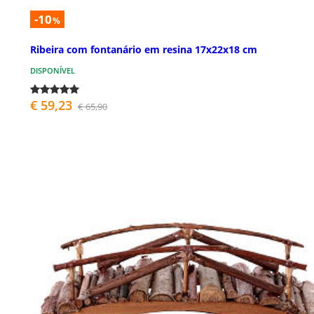
-10
%
Ribeira com fontanário em resina 17x22x18 cm
DISPONÍVEL
€ 59,23
€ 65,90