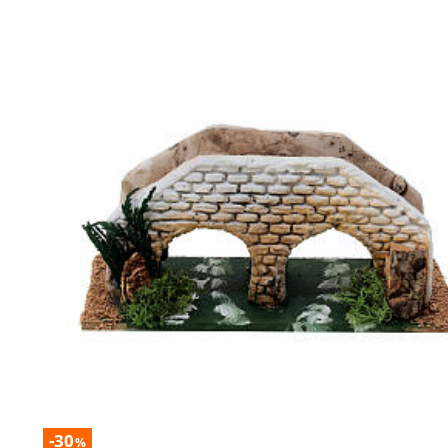
-30
%