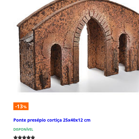
-13
%
Ponte presépio cortiça 25x40x12 cm
DISPONÍVEL