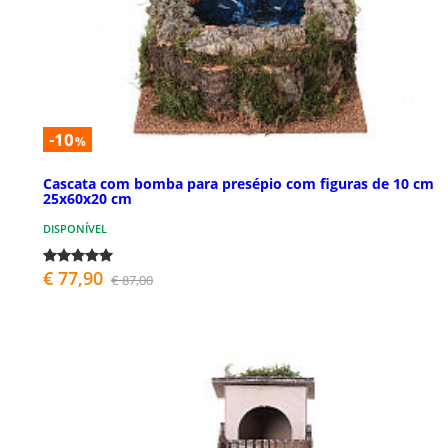
-10
%
Cascata com bomba para presépio com figuras de 10 cm
25x60x20 cm
DISPONÍVEL
€ 77,90
€ 87,00