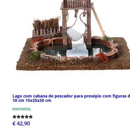
Lago com cabana de pescador para presépio com figuras 
10 cm 15x25x20 cm
DISPONÍVEL
€ 42,90