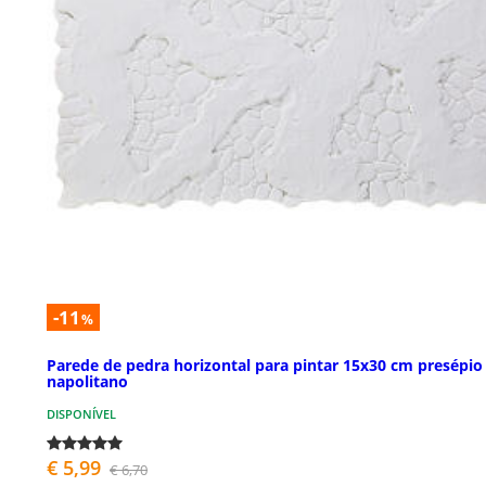
-11
%
Parede de pedra horizontal para pintar 15x30 cm presépio
napolitano
DISPONÍVEL
€ 5,99
€ 6,70