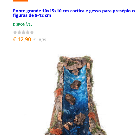
Ponte grande 10x15x10 cm cortiça e gesso para presépio 
figuras de 8-12 cm
DISPONÍVEL
€ 12,90
€ 18,39