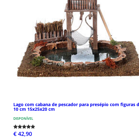
Lago com cabana de pescador para presépio com figuras 
10 cm 15x25x20 cm
DISPONÍVEL
€ 42,90