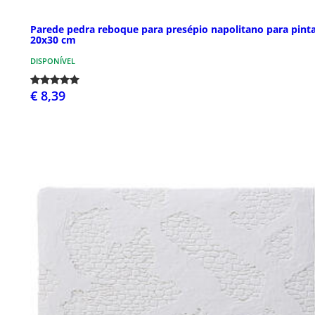
Parede pedra reboque para presépio napolitano para pint
20x30 cm
DISPONÍVEL
€ 8,39