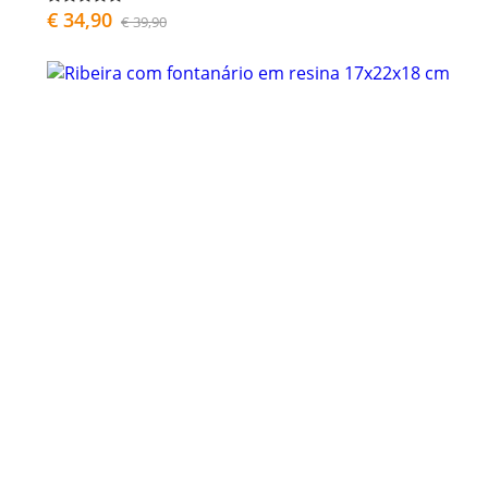
€ 34,90
€ 39,90