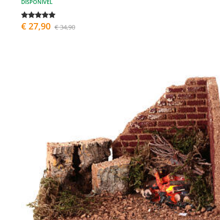
DISPONÍVEL
€ 27,90
€ 34,90