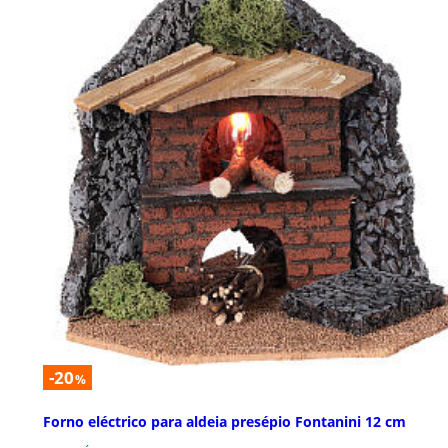
-20
%
Forno eléctrico para aldeia presépio Fontanini 12 cm