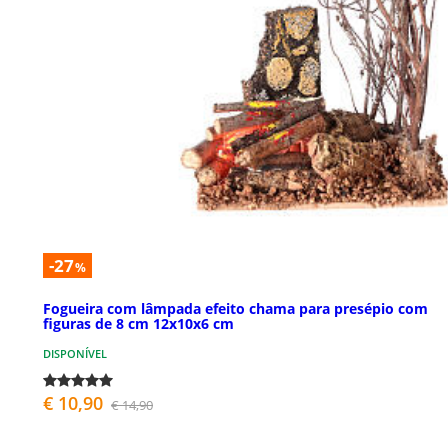
-27
%
Fogueira com lâmpada efeito chama para presépio com
figuras de 8 cm 12x10x6 cm
DISPONÍVEL
€ 10,90
€ 14,90