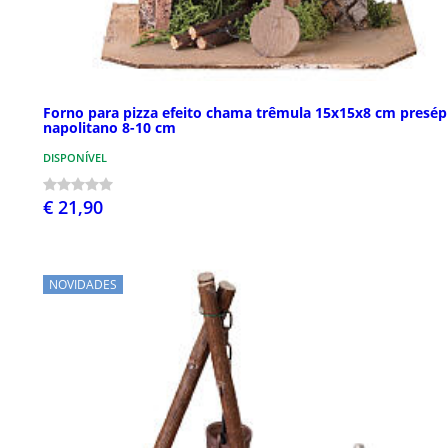
Forno para pizza efeito chama trêmula 15x15x8 cm presép
napolitano 8-10 cm
DISPONÍVEL
€ 21,90
NOVIDADES