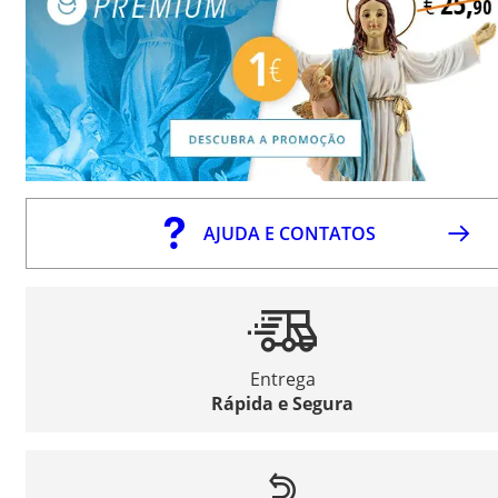
AJUDA E CONTATOS
Entrega
Rápida e Segura