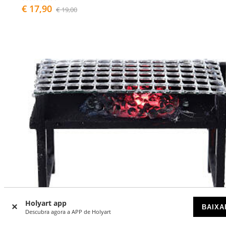
€ 17,90
€ 19,00
Holyart app
BAIXA
Descubra agora a APP de Holyart