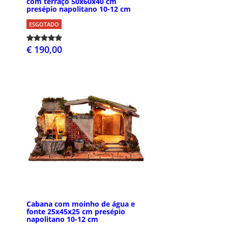
com terraço 50x60x40 cm
presépio napolitano 10-12 cm
ESGOTADO
€ 190,00
Cabana com moinho de água e
fonte 25x45x25 cm presépio
napolitano 10-12 cm