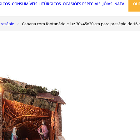
GICOS
CONSUMÍVEIS LITÚRGICOS
OCASIÕES ESPECIAIS
JÓIAS
NATAL
OU
Presépio
Cabana com fontanário e luz 30x45x30 cm para presépio de 16