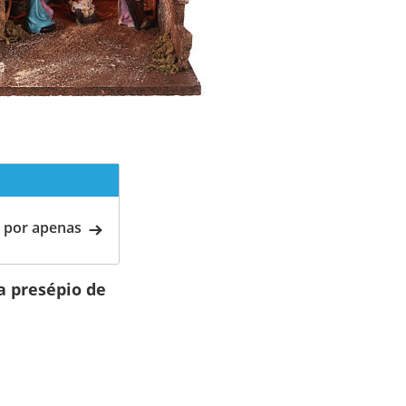
 por apenas
a presépio de