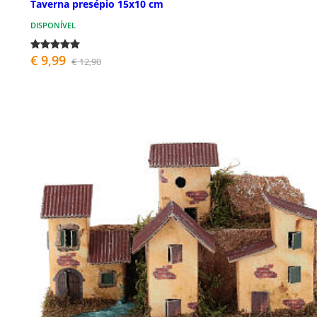
Taverna presépio 15x10 cm
DISPONÍVEL
€ 9,99
€ 12,90