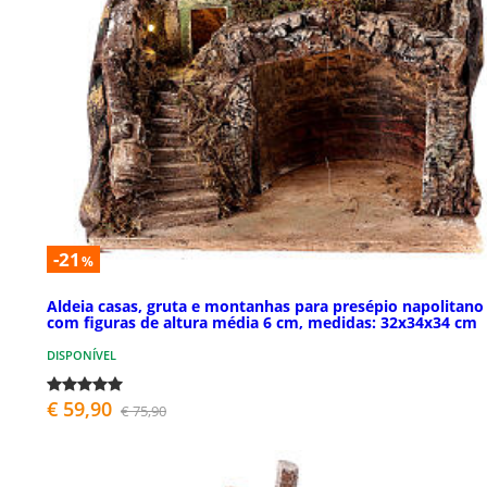
-21
%
Aldeia casas, gruta e montanhas para presépio napolitano
com figuras de altura média 6 cm, medidas: 32x34x34 cm
DISPONÍVEL
€ 59,90
€ 75,90