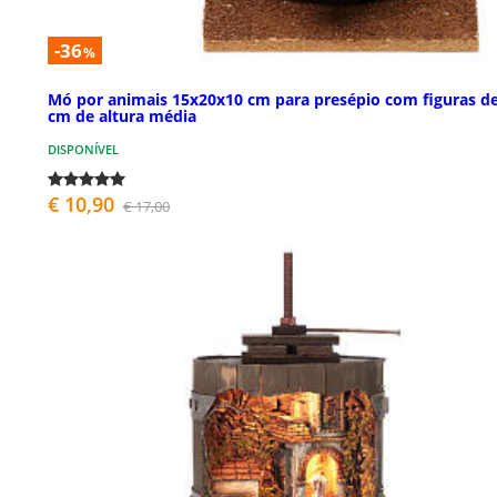
-36
%
Mó por animais 15x20x10 cm para presépio com figuras de
cm de altura média
DISPONÍVEL
€ 10,90
€ 17,00