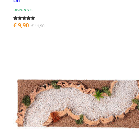
cm
DISPONÍVEL
€ 9,90
€ 11,90