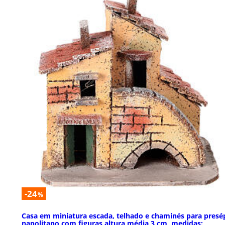
-24
%
Casa em miniatura escada, telhado e chaminés para presé
napolitano com figuras altura média 3 cm, medidas: