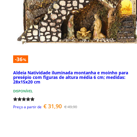
-36
%
Aldeia Natividade iluminada montanha e moinho para
presépio com figuras de altura média 6 cm; medidas:
28x15x20 cm
DISPONÍVEL
€ 31,90
€ 49,90
Preço a partir de