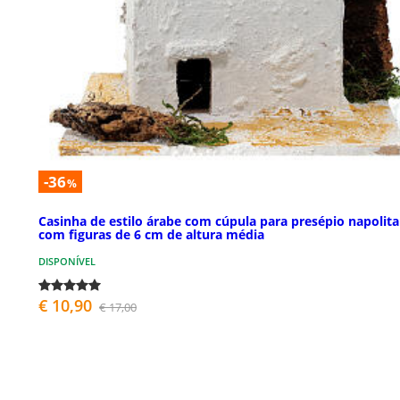
-36
%
Casinha de estilo árabe com cúpula para presépio napolit
com figuras de 6 cm de altura média
DISPONÍVEL
€ 10,90
€ 17,00