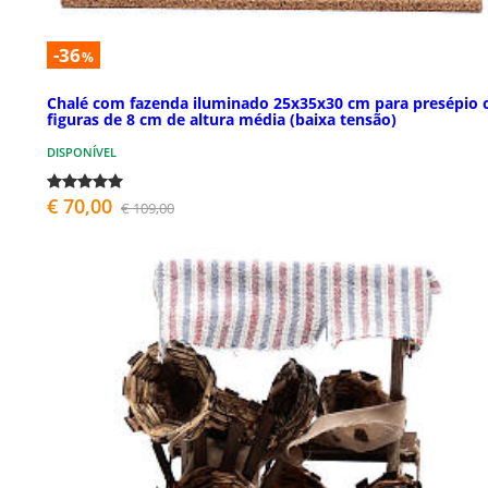
-36
%
Chalé com fazenda iluminado 25x35x30 cm para presépio
figuras de 8 cm de altura média (baixa tensão)
DISPONÍVEL
€ 70,00
€ 109,00