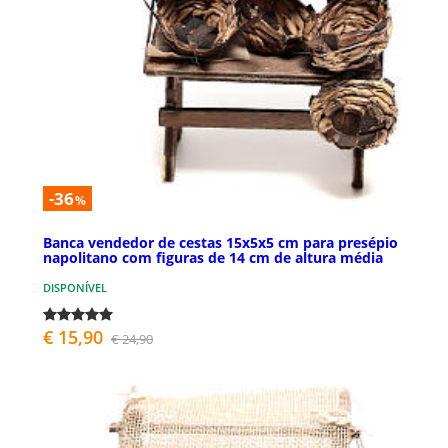
-36
%
Banca vendedor de cestas 15x5x5 cm para presépio
napolitano com figuras de 14 cm de altura média
DISPONÍVEL
€ 15,90
€ 24,90