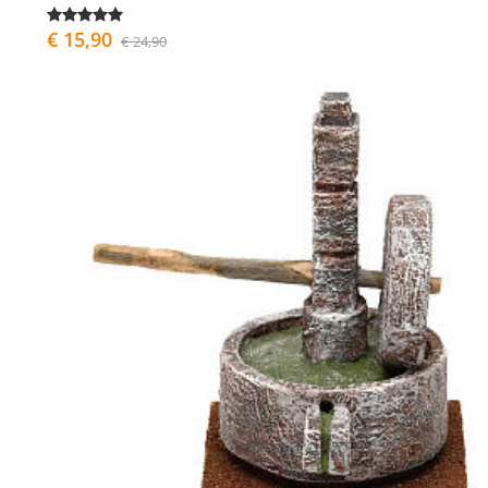
€ 15,90
€ 24,90