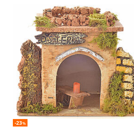
-23
%