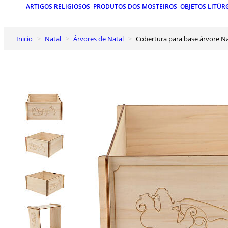
ARTIGOS RELIGIOSOS
PRODUTOS DOS MOSTEIROS
OBJETOS LITÚR
Inicio
Natal
Árvores de Natal
Cobertura para base árvore 