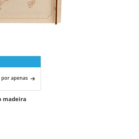
 por apenas
o madeira