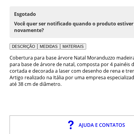
Esgotado
Você quer ser notificado quando o produto estiver
novamente?
DESCRIÇÃO
MEDIDAS
MATERIAIS
Cobertura para base árvore Natal Moranduzzo madeira
para base de árvore de natal, composta por 4 painéis
cortada e decorada a laser com desenho de rena e tre
Artigo realizado na Itália por uma empresa especializ
até 38 cm de diâmetro.
AJUDA E CONTATOS