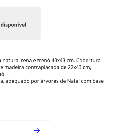
 disponível
 natural rena e trenó 43x43 cm. Cobertura
 de madeira contraplacada de 22x43 cm,
nó.
ada, adequado por árvores de Natal com base