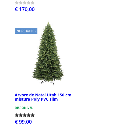
€ 170,00
NOVIDADES
Árvore de Natal Utah 150 cm
mistura Poly PVC slim
DISPONÍVEL
€ 99,00