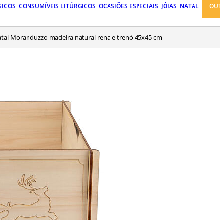
GICOS
CONSUMÍVEIS LITÚRGICOS
OCASIÕES ESPECIAIS
JÓIAS
NATAL
OU
Natal Moranduzzo madeira natural rena e trenó 45x45 cm