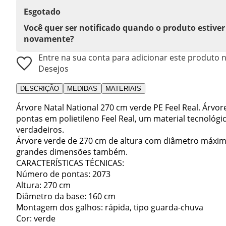
Esgotado
Você quer ser notificado quando o produto estiver
novamente?
Entre na sua conta para adicionar este produto n
Desejos
DESCRIÇÃO
MEDIDAS
MATERIAIS
Árvore Natal National 270 cm verde PE Feel Real. Árvor
pontas em polietileno Feel Real, um material tecnológi
verdadeiros.
Árvore verde de 270 cm de altura com diâmetro máximo
grandes dimensões também.
CARACTERÍSTICAS TÉCNICAS:
Número de pontas: 2073
Altura: 270 cm
Diâmetro da base: 160 cm
Montagem dos galhos: rápida, tipo guarda-chuva
Cor: verde