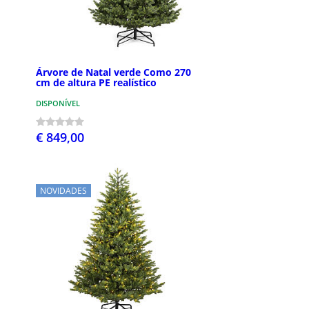
Árvore de Natal verde Como 270
cm de altura PE realístico
DISPONÍVEL
€ 849,00
NOVIDADES