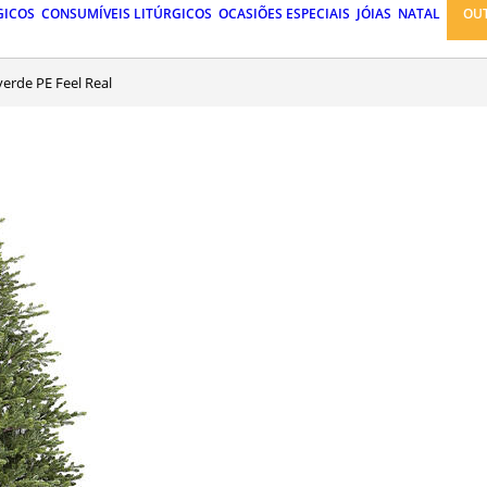
GICOS
CONSUMÍVEIS LITÚRGICOS
OCASIÕES ESPECIAIS
JÓIAS
NATAL
OU
verde PE Feel Real