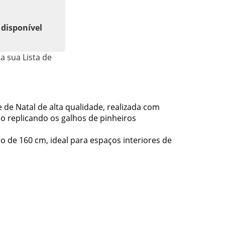
 disponível
a sua Lista de
e de Natal de alta qualidade, realizada com
co replicando os galhos de pinheiros
 de 160 cm, ideal para espaços interiores de