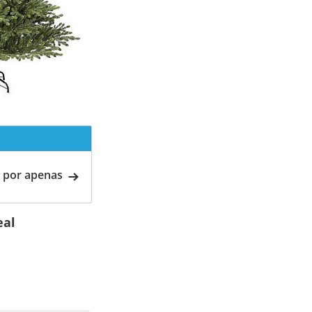
 por apenas
eal