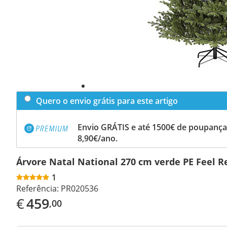
Quero o envio grátis para este artigo
Envio GRÁTIS e até 1500€ de poupança
8,90€/ano.
Árvore Natal National 270 cm verde PE Feel R
1
Referência:
PR020536
€
459
,00