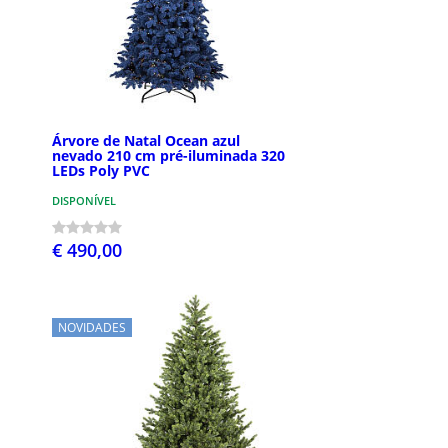
Árvore de Natal Ocean azul
nevado 210 cm pré-iluminada 320
LEDs Poly PVC
DISPONÍVEL
€ 490,00
NOVIDADES