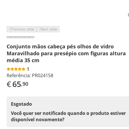
Previous slide
Next slide
Conjunto mãos cabeça pés olhos de vidro
Maravilhado para presépio com figuras altura
média 35 cm
1
Referência:
PR024158
€
65
,90
Esgotado
Você quer ser notificado quando o produto estiver
disponível novamente?