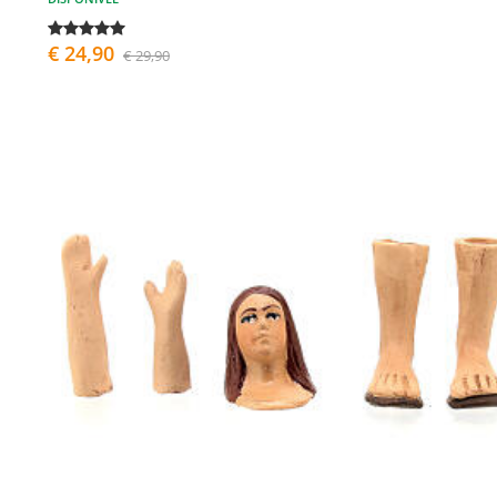
€ 24,90
€ 29,90