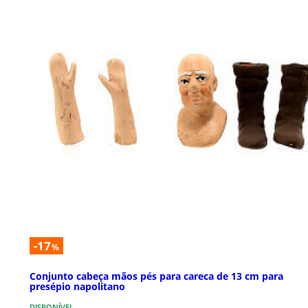
-17
%
Conjunto cabeça mãos pés para careca de 13 cm para
presépio napolitano
DISPONÍVEL