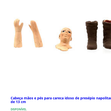
Cabeça mãos e pés para careca idoso de presépio napolit
de 13 cm
DISPONÍVEL