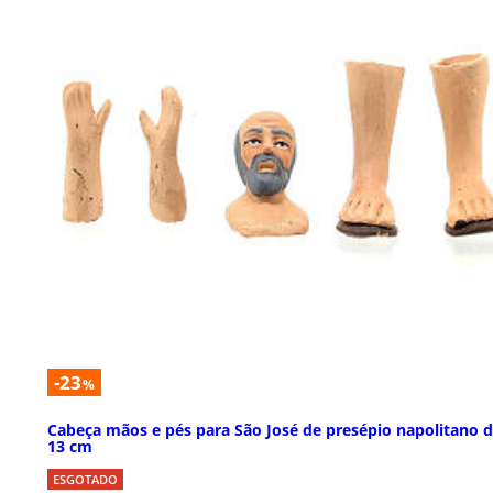
-23
%
Cabeça mãos e pés para São José de presépio napolitano 
13 cm
ESGOTADO