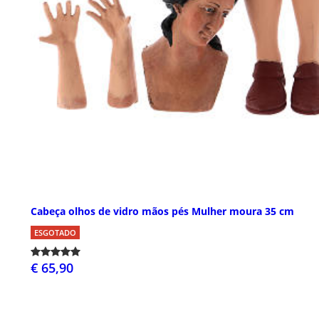
Cabeça olhos de vidro mãos pés Mulher moura 35 cm
ESGOTADO
€ 65,90