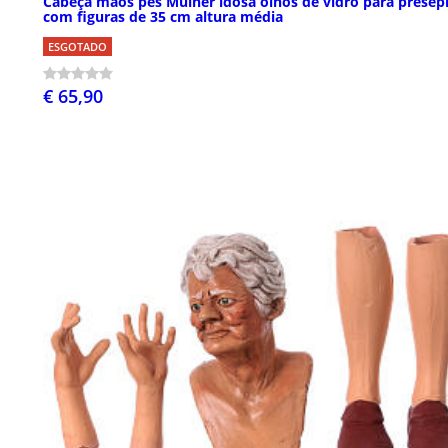
Cabeça mãos pés Mulher idosa olhos de vidro para presép
com figuras de 35 cm altura média
ESGOTADO
€ 65,90