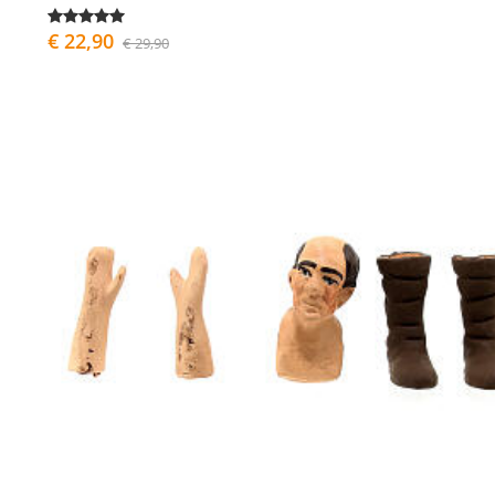
€ 22,90
€ 29,90