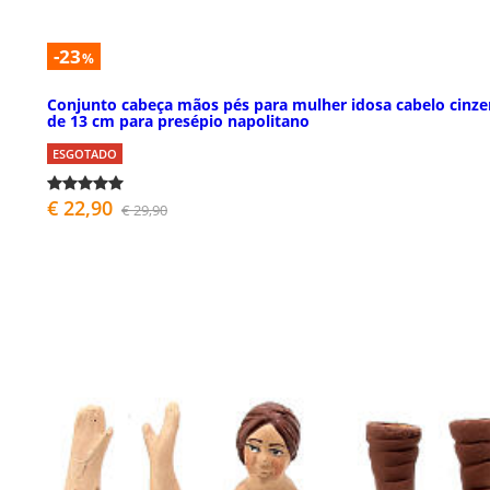
-23
%
Conjunto cabeça mãos pés para mulher idosa cabelo cinze
de 13 cm para presépio napolitano
ESGOTADO
€ 22,90
€ 29,90