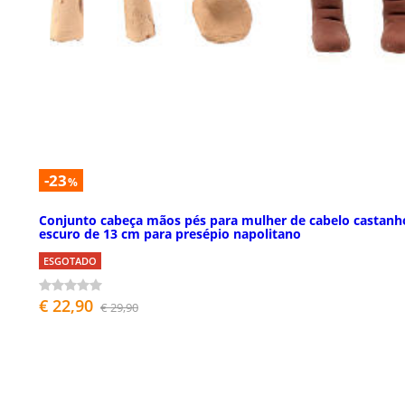
-23
%
Conjunto cabeça mãos pés para mulher de cabelo castanh
escuro de 13 cm para presépio napolitano
ESGOTADO
€ 22,90
€ 29,90