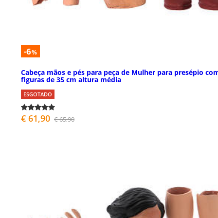
-6
%
Cabeça mãos e pés para peça de Mulher para presépio co
figuras de 35 cm altura média
ESGOTADO
€ 61,90
€ 65,90