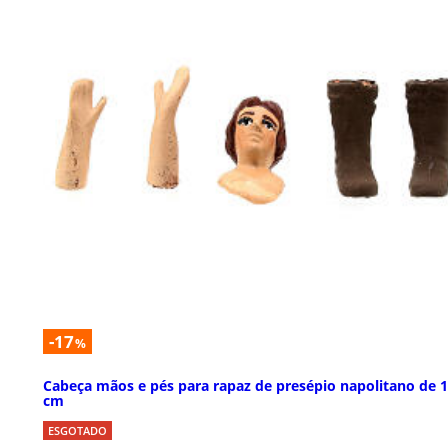
-17
%
Cabeça mãos e pés para rapaz de presépio napolitano de 
cm
ESGOTADO