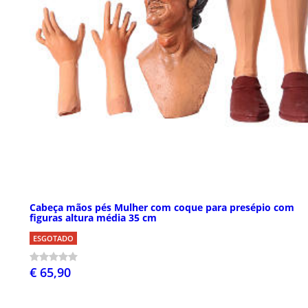
Cabeça mãos pés Mulher com coque para presépio com
figuras altura média 35 cm
ESGOTADO
€ 65,90