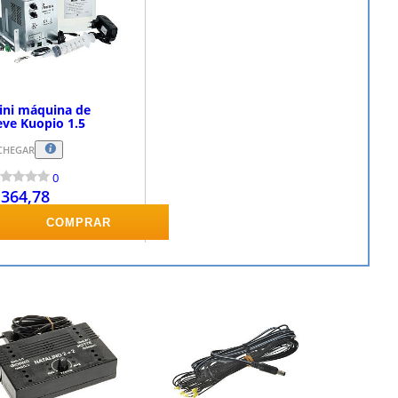
ini máquina de
eve Kuopio 1.5
CHEGAR
0
 364,78
COMPRAR