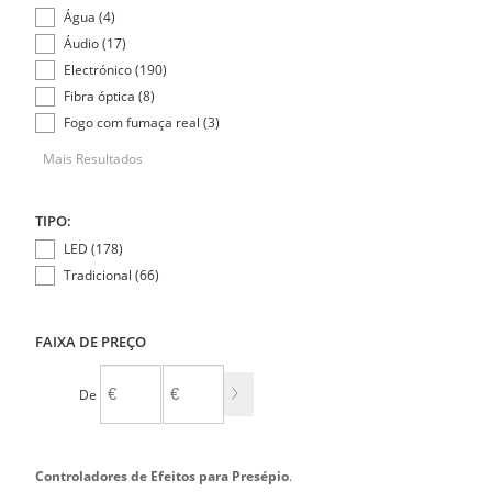
Água (4)
Áudio (17)
Electrónico (190)
Fibra óptica (8)
Fogo com fumaça real (3)
Mais Resultados
TIPO:
LED (178)
Tradicional (66)
FAIXA DE PREÇO
De
A
Controladores de Efeitos para Presépio
.