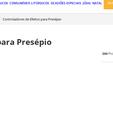
GICOS
CONSUMÍVEIS LITÚRGICOS
OCASIÕES ESPECIAIS
JÓIAS
NATAL
OU
Controladores de Efeitos para Presépio
para Presépio
244
Pr