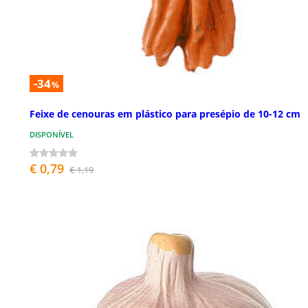
-34
%
Feixe de cenouras em plástico para presépio de 10-12 cm
DISPONÍVEL
€ 0,79
€ 1,19