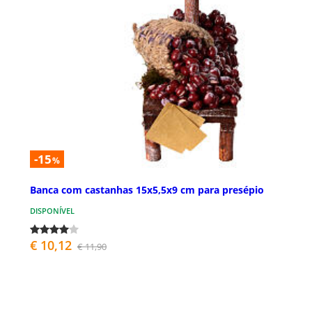
-15
%
Banca com castanhas 15x5,5x9 cm para presépio
DISPONÍVEL
€ 10,12
€ 11,90