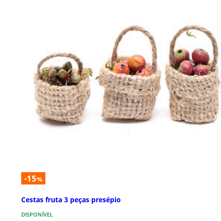
-15
%
Cestas fruta 3 peças presépio
DISPONÍVEL