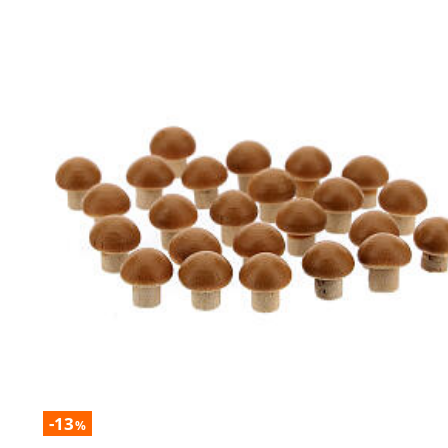
-13
%