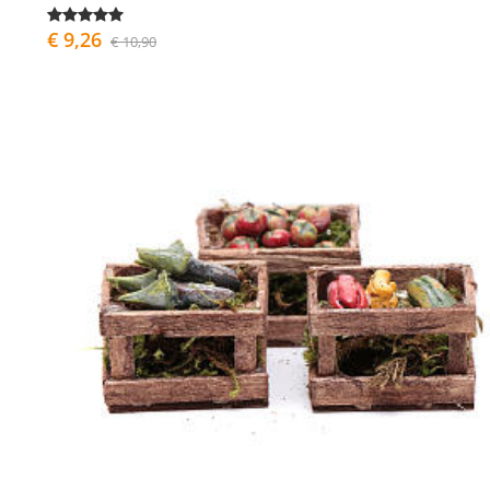
€ 9,26
€ 10,90