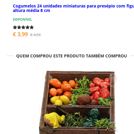
Cogumelos 24 unidades miniaturas para presépio com fig
altura média 8 cm
DISPONÍVEL
€ 3,99
€ 4,59
QUEM COMPROU ESTE PRODUTO TAMBÉM COMPROU