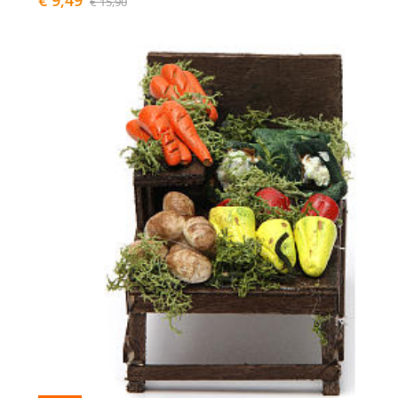
€ 15,90