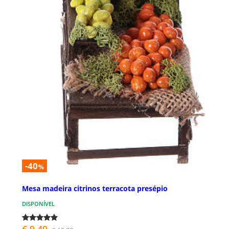
-40
%
Mesa madeira citrinos terracota presépio
DISPONÍVEL
€ 9,49