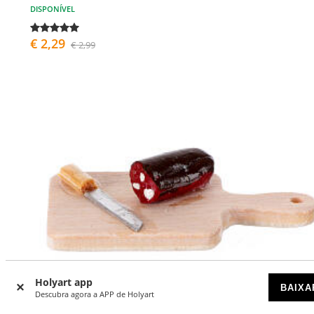
DISPONÍVEL
€ 2,29
€ 2,99
Holyart app
BAIXA
Descubra agora a APP de Holyart