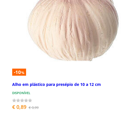
-10
%
Alho em plástico para presépio de 10 a 12 cm
DISPONÍVEL
€ 0,89
€ 0,99