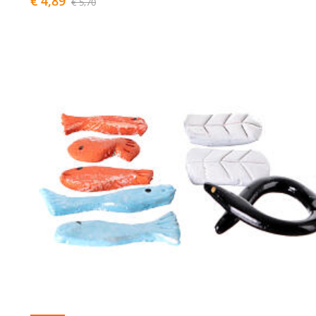
€ 4,89
€ 5,70