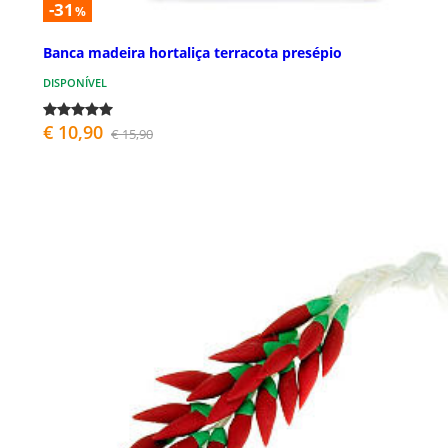
-31
%
Banca madeira hortaliça terracota presépio
DISPONÍVEL
€ 10,90
€ 15,90