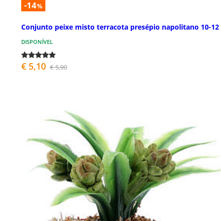
-14
%
Conjunto peixe misto terracota presépio napolitano 10-12
DISPONÍVEL
€ 5,10
€ 5,90