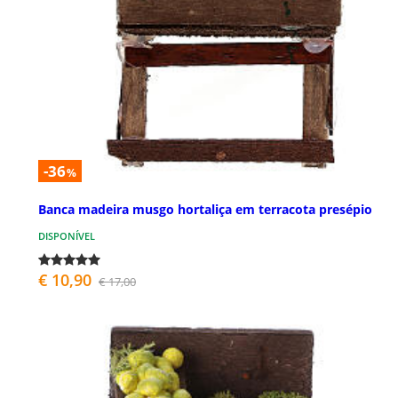
-36
%
Banca madeira musgo hortaliça em terracota presépio
DISPONÍVEL
€ 10,90
€ 17,00