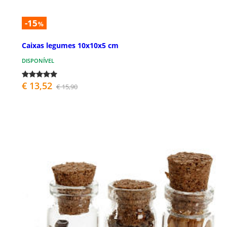
-15
%
Caixas legumes 10x10x5 cm
DISPONÍVEL
€ 13,52
€ 15,90