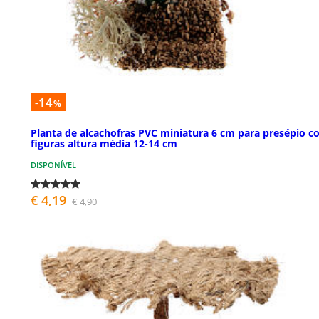
-14
%
Planta de alcachofras PVC miniatura 6 cm para presépio 
figuras altura média 12-14 cm
DISPONÍVEL
€ 4,19
€ 4,90