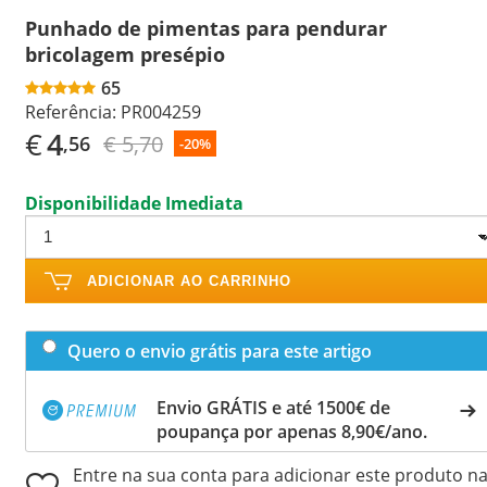
Punhado de pimentas para pendurar
bricolagem presépio
65
Referência:
PR004259
€
4
€ 5,70
,56
-20%
Disponibilidade Imediata
ADICIONAR AO CARRINHO
Quero o envio grátis para este artigo
Envio GRÁTIS e até 1500€ de
poupança por apenas 8,90€/ano.
Entre na sua conta para adicionar este produto n