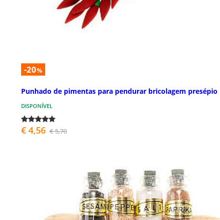
-20
%
Punhado de pimentas para pendurar bricolagem presépio
DISPONÍVEL
€ 4,56
€ 5,70