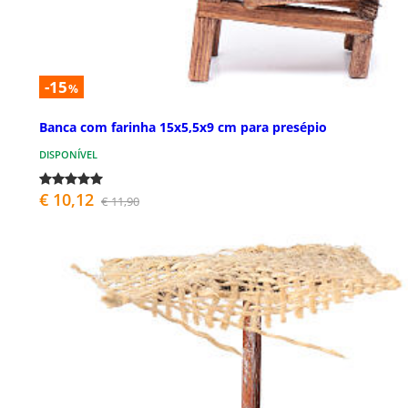
-15
%
Banca com farinha 15x5,5x9 cm para presépio
DISPONÍVEL
€ 10,12
€ 11,90