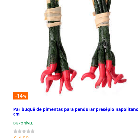
-14
%
Par buquê de pimentas para pendurar presépio napolitano
cm
DISPONÍVEL