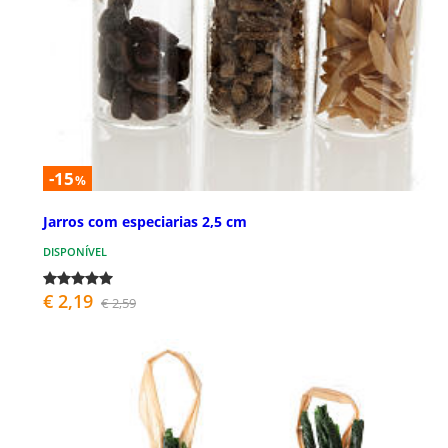
-15
%
Jarros com especiarias 2,5 cm
DISPONÍVEL
€ 2,19
€ 2,59