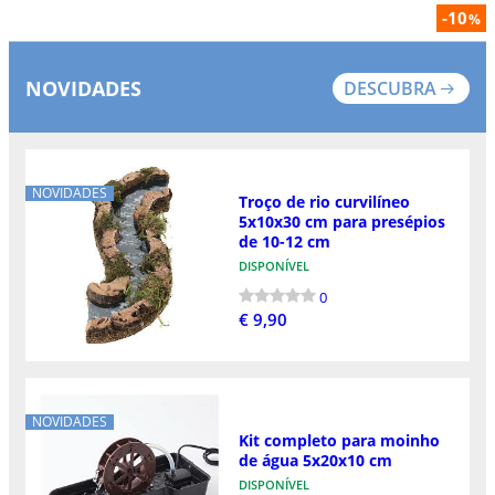
-10
%
NOVIDADES
DESCUBRA
NOVIDADES
Troço de rio curvilíneo
5x10x30 cm para presépios
de 10-12 cm
DISPONÍVEL
0
€ 9,90
NOVIDADES
Kit completo para moinho
de água 5x20x10 cm
DISPONÍVEL