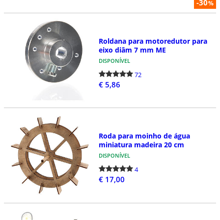
-30
%
Roldana para motoredutor para
eixo diâm 7 mm ME
DISPONÍVEL
72
€ 5,86
Roda para moinho de água
miniatura madeira 20 cm
DISPONÍVEL
4
€ 17,00