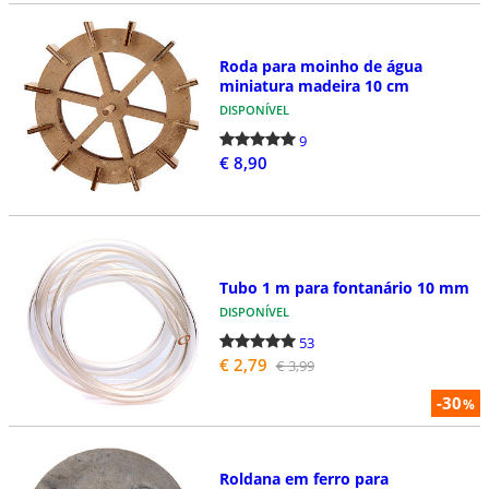
Roda para moinho de água
miniatura madeira 10 cm
DISPONÍVEL
9
€ 8,90
Tubo 1 m para fontanário 10 mm
DISPONÍVEL
53
€ 2,79
€ 3,99
-30
%
Roldana em ferro para