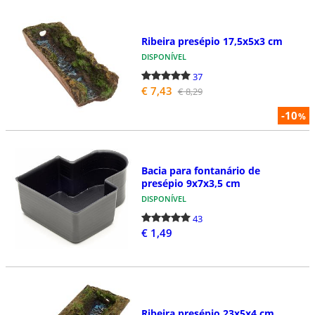
Ribeira presépio 17,5x5x3 cm
DISPONÍVEL
37
€ 7,43
€ 8,29
-10
%
Bacia para fontanário de
presépio 9x7x3,5 cm
DISPONÍVEL
43
€ 1,49
Ribeira presépio 23x5x4 cm