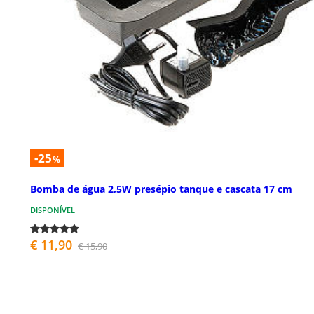
-25
%
Bomba de água 2,5W presépio tanque e cascata 17 cm
DISPONÍVEL
€ 11,90
€ 15,90