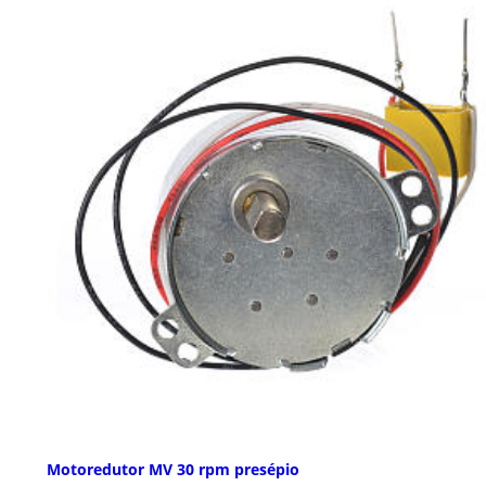
Motoredutor MV 30 rpm presépio