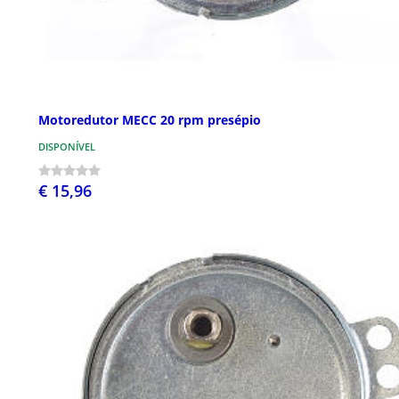
Motoredutor MECC 20 rpm presépio
DISPONÍVEL
€ 15,96