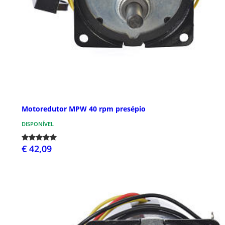
Motoredutor MPW 40 rpm presépio
DISPONÍVEL
€ 42,09