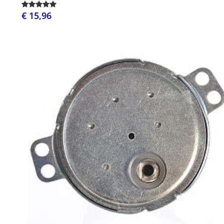
€ 15,96