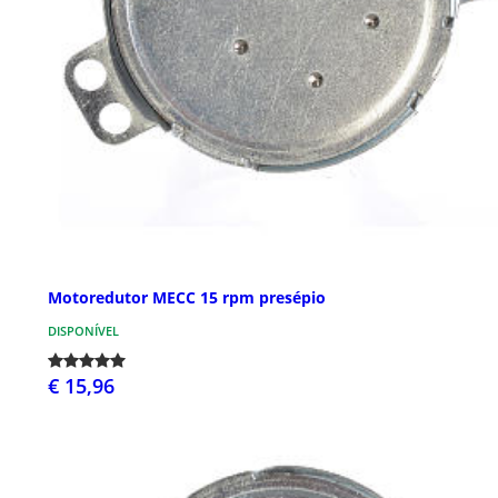
Motoredutor MECC 15 rpm presépio
DISPONÍVEL
€ 15,96