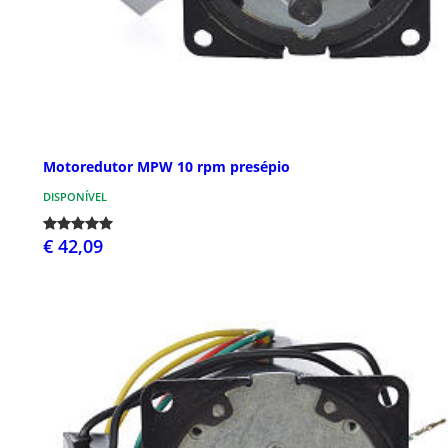
Motoredutor MPW 10 rpm presépio
DISPONÍVEL
€ 42,09