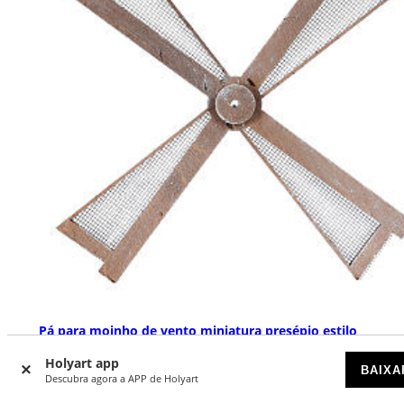
Pá para moinho de vento miniatura presépio estilo
mediterrâneo 20x20 cm
Holyart app
BAIXA
DISPONÍVEL
Descubra agora a APP de Holyart