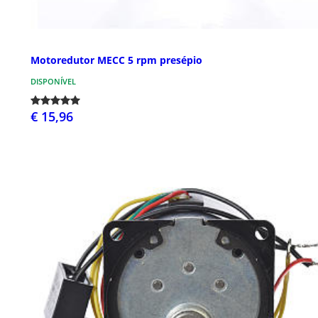
Motoredutor MECC 5 rpm presépio
DISPONÍVEL
€ 15,96