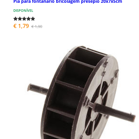
Pia para fontanário bricolagem presépio 20x7x5cm
DISPONÍVEL
€ 1,79
€ 1,90