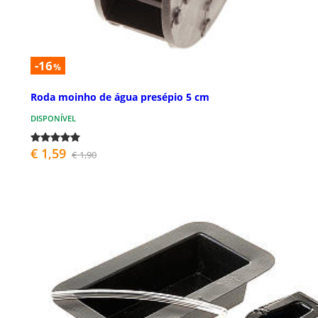
-16
%
Roda moinho de água presépio 5 cm
DISPONÍVEL
€ 1,59
€ 1,90