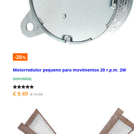
-20
%
Motorredutor pequeno para movimentos 20 r.p.m. 2W
DISPONÍVEL
€ 9,49
€ 11,90