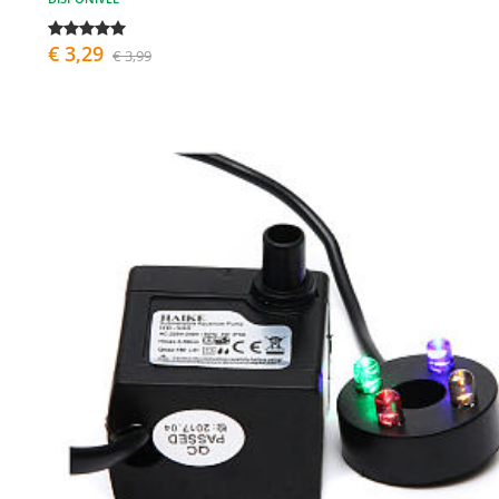
€ 3,29
€ 3,99