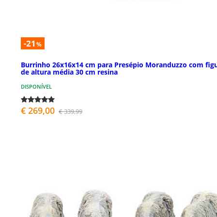
-21
%
Burrinho 26x16x14 cm para Presépio Moranduzzo com fig
de altura média 30 cm resina
DISPONÍVEL
€ 269,00
€ 339,99