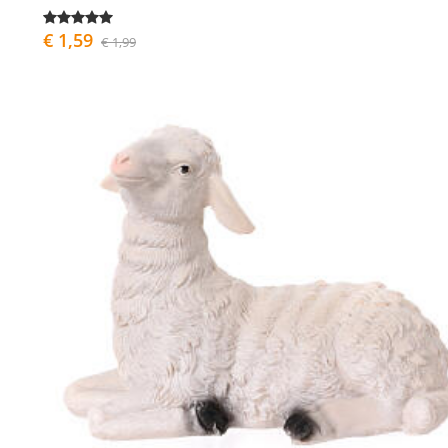
€ 1,59
€ 1,99