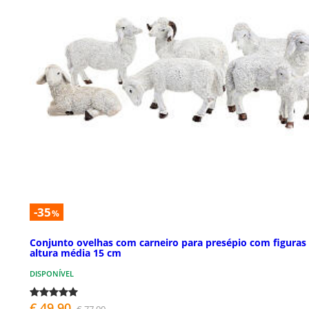
-35
%
Conjunto ovelhas com carneiro para presépio com figuras
altura média 15 cm
DISPONÍVEL
€ 49,90
€ 77,00