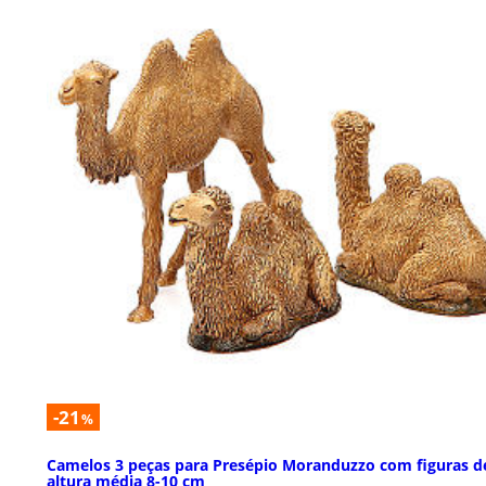
-21
%
Camelos 3 peças para Presépio Moranduzzo com figuras d
altura média 8-10 cm