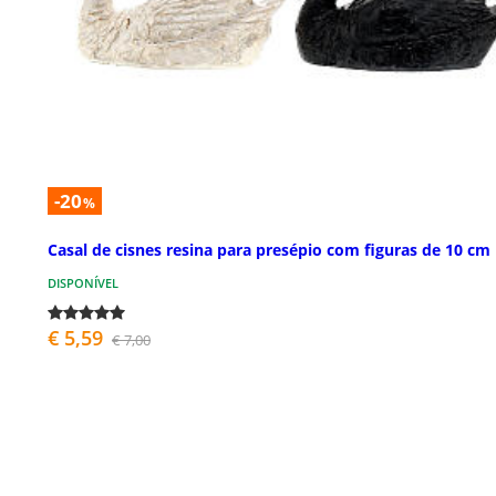
-20
%
Casal de cisnes resina para presépio com figuras de 10 cm
DISPONÍVEL
€ 5,59
€ 7,00