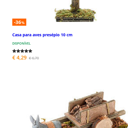
-36
%
Casa para aves presépio 10 cm
DISPONÍVEL
€ 4,29
€ 6,70