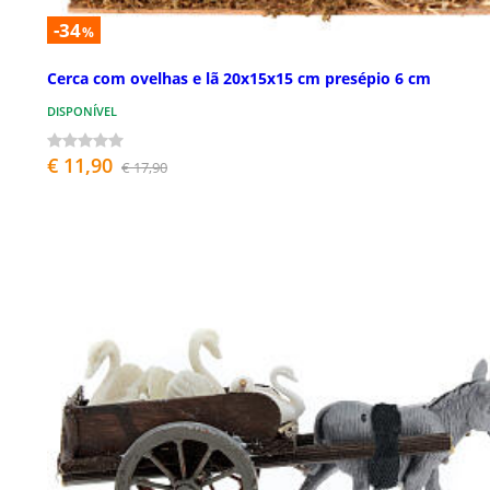
-34
%
Cerca com ovelhas e lã 20x15x15 cm presépio 6 cm
DISPONÍVEL
€ 11,90
€ 17,90