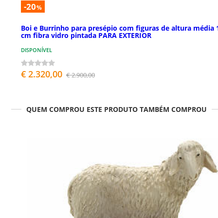
-20
%
Boi e Burrinho para presépio com figuras de altura média 
cm fibra vidro pintada PARA EXTERIOR
DISPONÍVEL
€ 2.320,00
€ 2.900,00
QUEM COMPROU ESTE PRODUTO TAMBÉM COMPROU