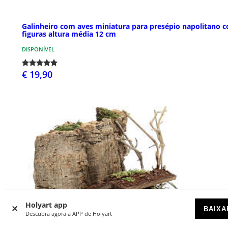
Galinheiro com aves miniatura para presépio napolitano 
figuras altura média 12 cm
DISPONÍVEL
€ 19,90
Holyart app
BAIXA
Descubra agora a APP de Holyart