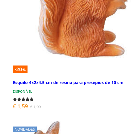
-20
%
Esquilo 4x2x4,5 cm de resina para presépios de 10 cm
DISPONÍVEL
€ 1,59
€ 1,99
NOVIDADES