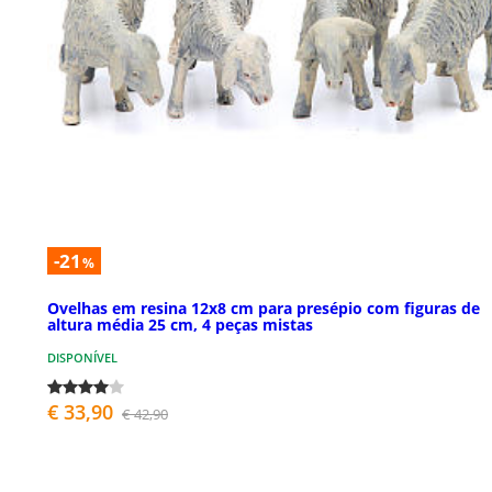
-21
%
Ovelhas em resina 12x8 cm para presépio com figuras de
altura média 25 cm, 4 peças mistas
DISPONÍVEL
€ 33,90
€ 42,90