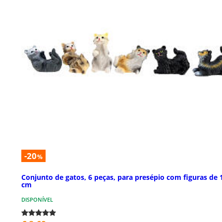
-20
%
Conjunto de gatos, 6 peças, para presépio com figuras de 
cm
DISPONÍVEL