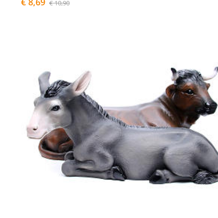
€ 8,69
€ 10,90