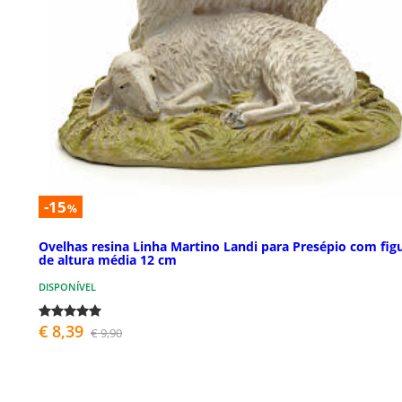
-15
%
Ovelhas resina Linha Martino Landi para Presépio com fig
de altura média 12 cm
DISPONÍVEL
€ 8,39
€ 9,90