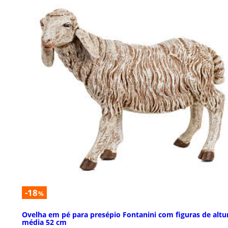
-18
%
Ovelha em pé para presépio Fontanini com figuras de altu
média 52 cm