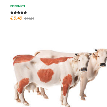
DISPONÍVEL
€ 9,49
€ 11,99