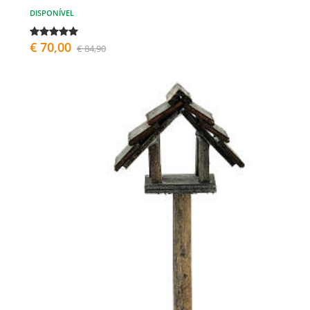
DISPONÍVEL
€ 70,00
€ 84,90