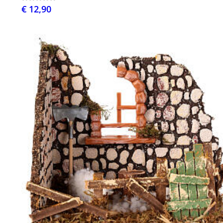
€ 12,90