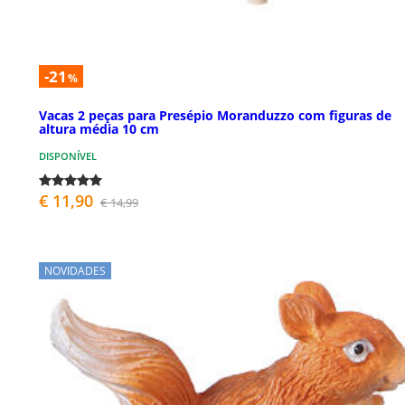
-21
%
Vacas 2 peças para Presépio Moranduzzo com figuras de
altura média 10 cm
DISPONÍVEL
€ 11,90
€ 14,99
NOVIDADES