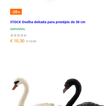
-20
%
STOCK Ovelha deitada para presépio de 30 cm
DISPONÍVEL
€ 10,30
€ 12,90