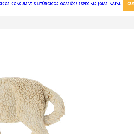
GICOS
CONSUMÍVEIS LITÚRGICOS
OCASIÕES ESPECIAIS
JÓIAS
NATAL
OU