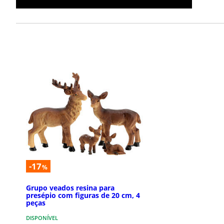
-17
%
Grupo veados resina para
presépio com figuras de 20 cm, 4
peças
DISPONÍVEL