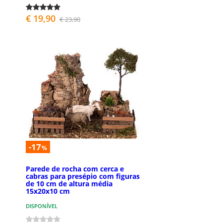
€ 19,90
€ 23,90
-17
%
Parede de rocha com cerca e
cabras para presépio com figuras
de 10 cm de altura média
15x20x10 cm
DISPONÍVEL