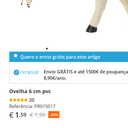
Quero o envio grátis para este artigo
Envio GRÁTIS e até 1500€ de poupança
8,90€/ano.
Ovelha 6 cm pvc
20
Referência:
PR015017
€
1
€ 1,99
,59
-20%