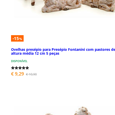
-15
%
Ovelhas presépio para Presépio Fontanini com pastores d
altura média 12 cm 5 peças
DISPONÍVEL
€ 9,29
€ 10,90