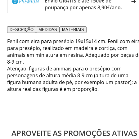
Envio GRÁTIS e até 1500€ de
poupança por apenas 8,90€/ano.
DESCRIÇÃO
MEDIDAS
MATERIAIS
Fenil com eira para presépio 19x15x14 cm. Fenil com eir
para presépio, realizado em madeira e cortiça, com
animais em miniatura em resina. Adequado por peças d
8-9 cm.
Atenção: figuras de animais para o presépio com
personagens de altura média 8-9 cm (altura de uma
figura humana adulta de pé, por exemplo um pastor); a
altura real das figuras é em proporção.
APROVEITE AS PROMOÇÕES ATIVAS