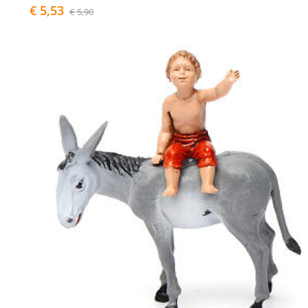
€ 5,53
€ 5,90