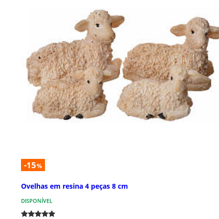
-15
%
Ovelhas em resina 4 peças 8 cm
DISPONÍVEL