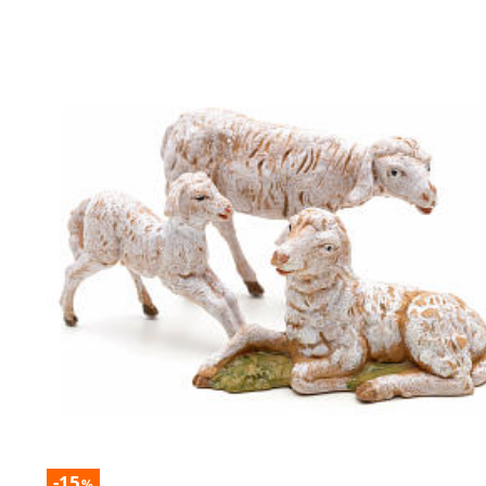
-15
%