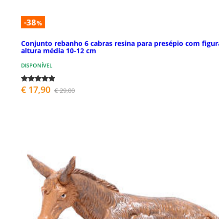
-38
%
Conjunto rebanho 6 cabras resina para presépio com figur
altura média 10-12 cm
DISPONÍVEL
€ 17,90
€ 29,00