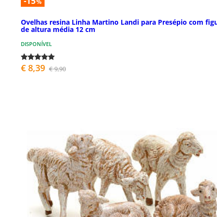
-15
%
Ovelhas resina Linha Martino Landi para Presépio com fig
de altura média 12 cm
DISPONÍVEL
€ 8,39
€ 9,90