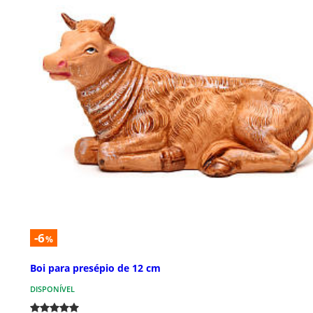
-6
%
Boi para presépio de 12 cm
DISPONÍVEL