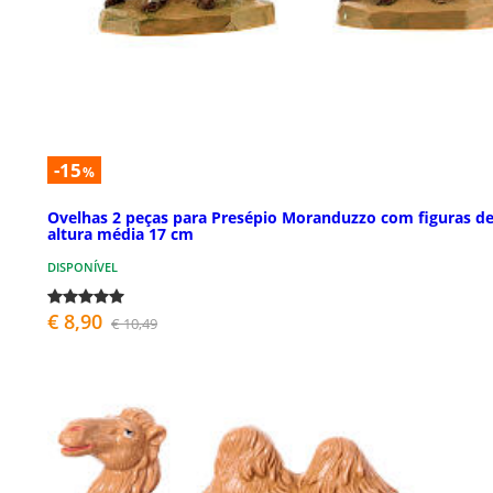
-15
%
Ovelhas 2 peças para Presépio Moranduzzo com figuras d
altura média 17 cm
DISPONÍVEL
€ 8,90
€ 10,49