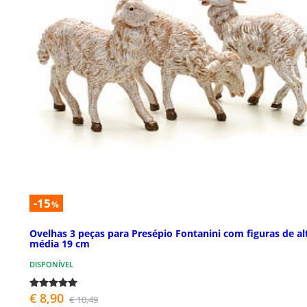
-15
%
Ovelhas 3 peças para Presépio Fontanini com figuras de al
média 19 cm
DISPONÍVEL
€ 8,90
€ 10,49