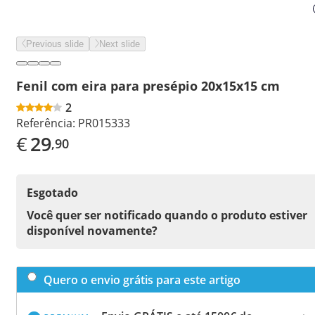
Previous slide
Next slide
Fenil com eira para presépio 20x15x15 cm
2
Referência:
PR015333
€
29
,90
Esgotado
Você quer ser notificado quando o produto estiver
disponível novamente?
Quero o envio grátis para este artigo