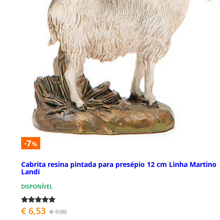
-7
%
Cabrita resina pintada para presépio 12 cm Linha Martino
Landi
DISPONÍVEL
€ 6,53
€ 7,00