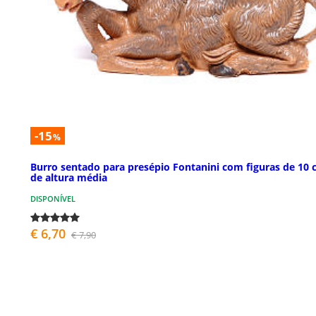
-15
%
Burro sentado para presépio Fontanini com figuras de 10
de altura média
DISPONÍVEL
€ 6,70
€ 7,90