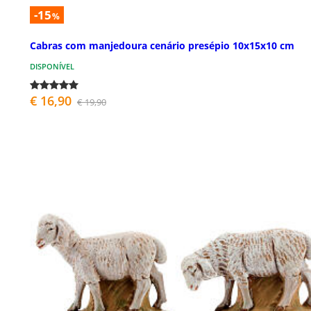
-15
%
Cabras com manjedoura cenário presépio 10x15x10 cm
DISPONÍVEL
€ 16,90
€ 19,90