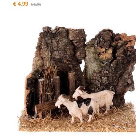
€ 4,99
€ 5,90