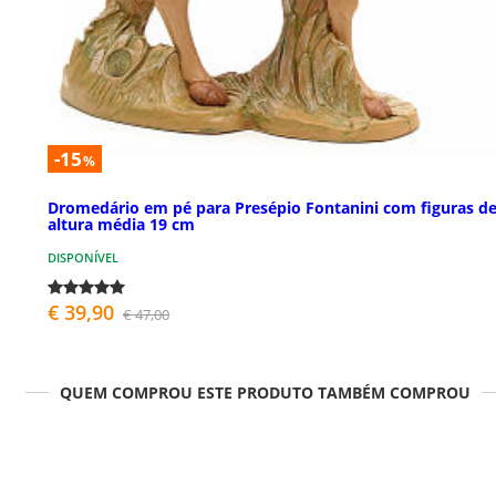
-15
%
Dromedário em pé para Presépio Fontanini com figuras d
altura média 19 cm
DISPONÍVEL
€ 39,90
€ 47,00
QUEM COMPROU ESTE PRODUTO TAMBÉM COMPROU