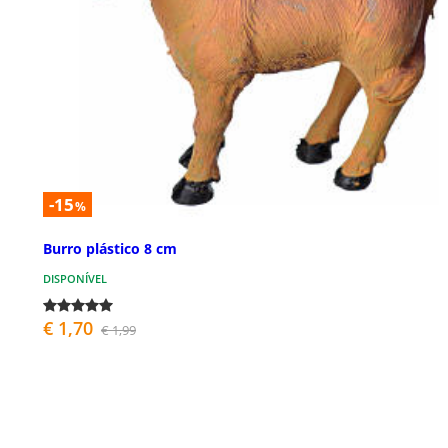
-15
%
Burro plástico 8 cm
DISPONÍVEL
€ 1,70
€ 1,99