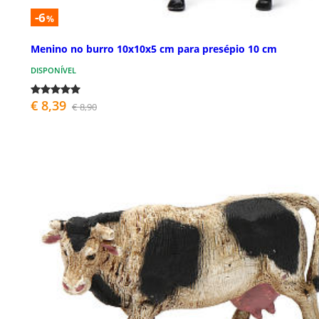
-6
%
Menino no burro 10x10x5 cm para presépio 10 cm
DISPONÍVEL
€ 8,39
€ 8,90