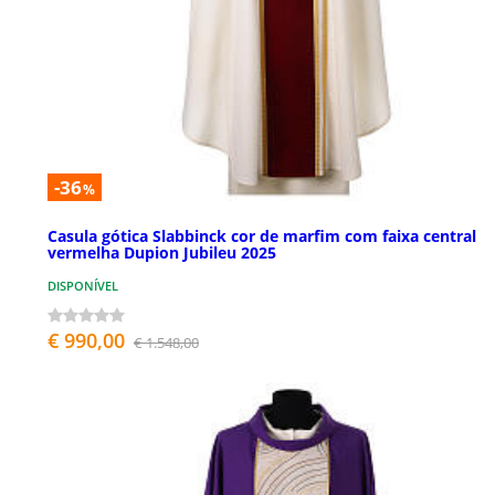
-36
%
Casula gótica Slabbinck cor de marfim com faixa central
vermelha Dupion Jubileu 2025
DISPONÍVEL
€ 990,00
€ 1.548,00