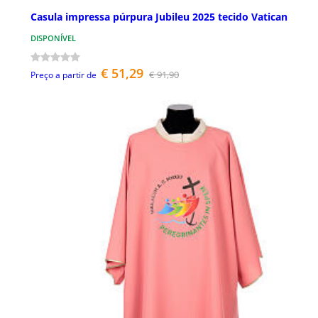
Casula impressa púrpura Jubileu 2025 tecido Vatican
DISPONÍVEL
€ 51,29
€ 91,90
Preço a partir de