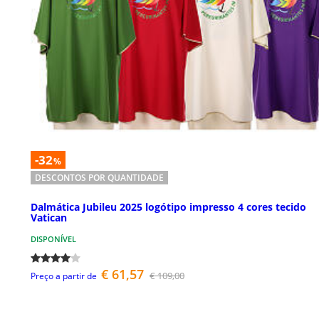
-32
%
DESCONTOS POR QUANTIDADE
Dalmática Jubileu 2025 logótipo impresso 4 cores tecido
Vatican
DISPONÍVEL
€ 61,57
€ 109,00
Preço a partir de