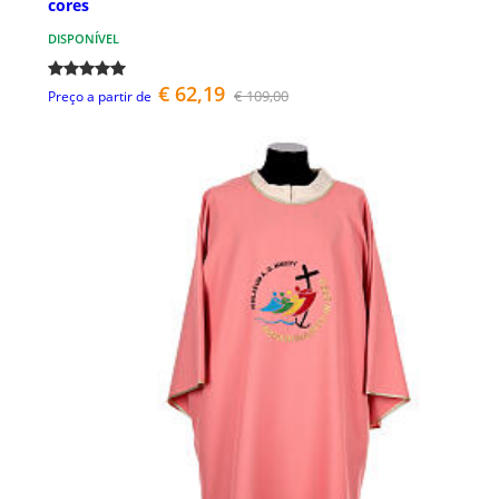
cores
DISPONÍVEL
€ 62,19
€ 109,00
Preço a partir de