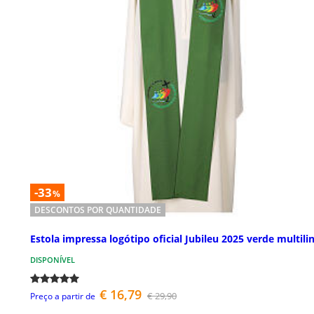
-33
%
DESCONTOS POR QUANTIDADE
Estola impressa logótipo oficial Jubileu 2025 verde multili
DISPONÍVEL
€ 16,79
€ 29,90
Preço a partir de