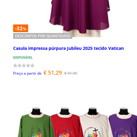
-32
%
DESCONTOS POR QUANTIDADE
Casula impressa púrpura Jubileu 2025 tecido Vatican
DISPONÍVEL
€ 51,29
€ 91,90
Preço a partir de