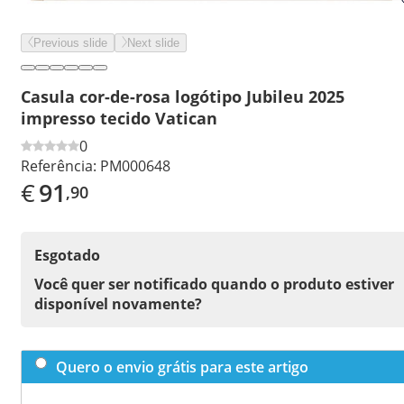
Previous slide
Next slide
Casula cor-de-rosa logótipo Jubileu 2025
impresso tecido Vatican
0
Referência:
PM000648
€
91
,90
Esgotado
Você quer ser notificado quando o produto estiver
disponível novamente?
Quero o envio grátis para este artigo