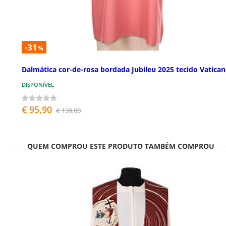
-31
%
Dalmática cor-de-rosa bordada Jubileu 2025 tecido Vatican
DISPONÍVEL
€ 95,90
€ 139,00
QUEM COMPROU ESTE PRODUTO TAMBÉM COMPROU