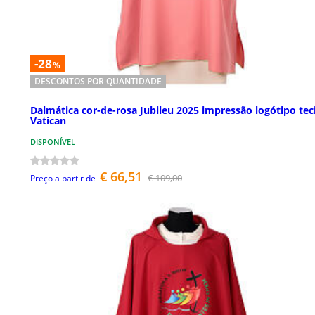
-28
%
DESCONTOS POR QUANTIDADE
Dalmática cor-de-rosa Jubileu 2025 impressão logótipo tec
Vatican
DISPONÍVEL
€ 66,51
€ 109,00
Preço a partir de