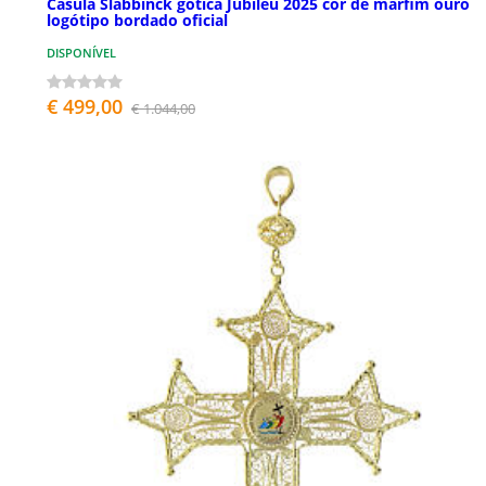
Casula Slabbinck gótica Jubileu 2025 cor de marfim ouro
logótipo bordado oficial
DISPONÍVEL
€ 499,00
€ 1.044,00