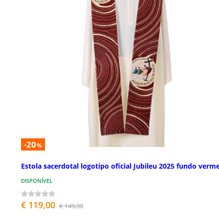
-20
%
Estola sacerdotal logotipo oficial Jubileu 2025 fundo verm
DISPONÍVEL
€ 119,00
€ 149,00