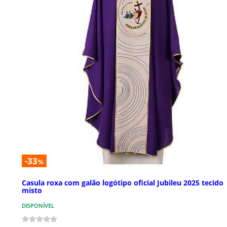
-33
%
Casula roxa com galão logótipo oficial Jubileu 2025 tecido
misto
DISPONÍVEL