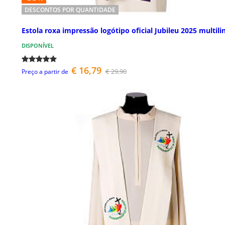
DESCONTOS POR QUANTIDADE
Estola roxa impressão logótipo oficial Jubileu 2025 multili
DISPONÍVEL
€ 16,79
€ 29,90
Preço a partir de