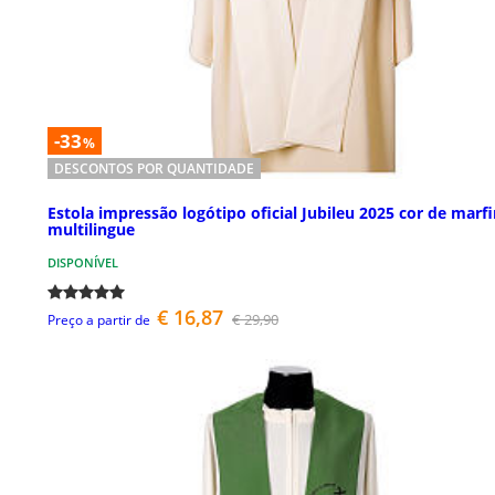
-33
%
DESCONTOS POR QUANTIDADE
Estola impressão logótipo oficial Jubileu 2025 cor de marf
multilingue
DISPONÍVEL
€ 16,87
€ 29,90
Preço a partir de