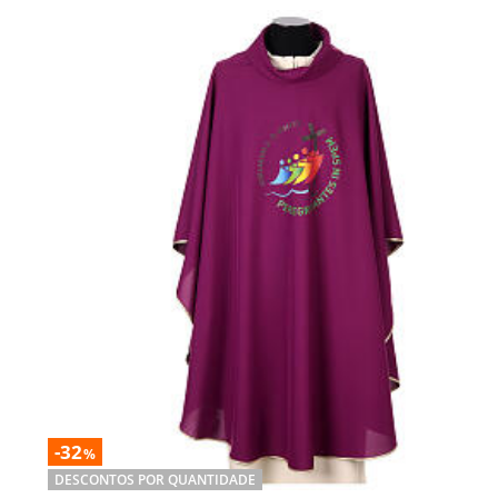
-32
%
DESCONTOS POR QUANTIDADE