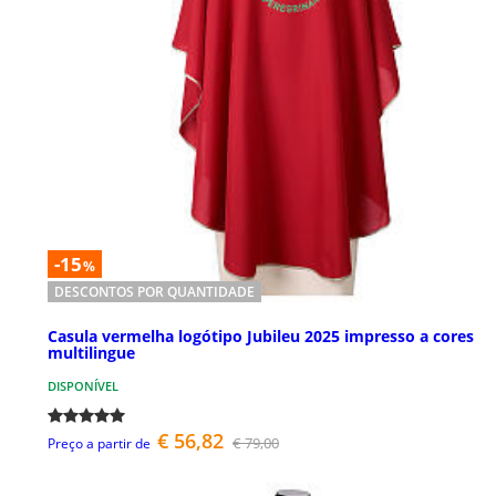
-15
%
DESCONTOS POR QUANTIDADE
Casula vermelha logótipo Jubileu 2025 impresso a cores
multilingue
DISPONÍVEL
€ 56,82
€ 79,00
Preço a partir de