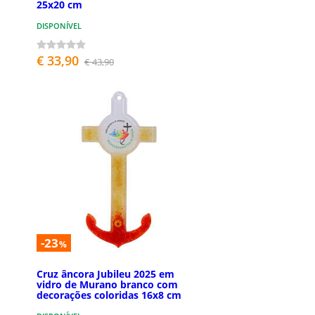
25x20 cm
DISPONÍVEL
€ 33,90
€ 43,90
-23
%
Cruz âncora Jubileu 2025 em
vidro de Murano branco com
decorações coloridas 16x8 cm