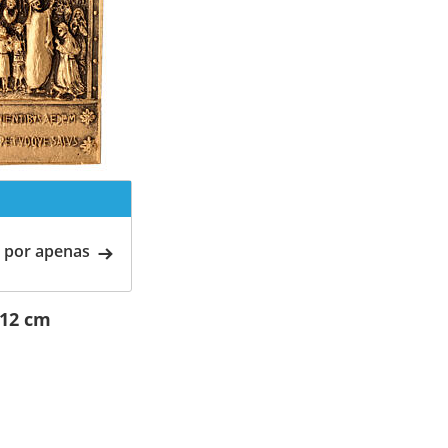
 por apenas
x12 cm