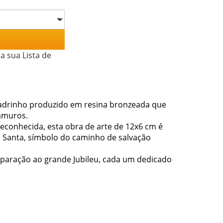
a sua Lista de
Ladrinho produzido em resina bronzeada que
ramuros.
 reconhecida, esta obra de arte de 12x6 cm é
 Santa, símbolo do caminho de salvação
eparação ao grande Jubileu, cada um dedicado