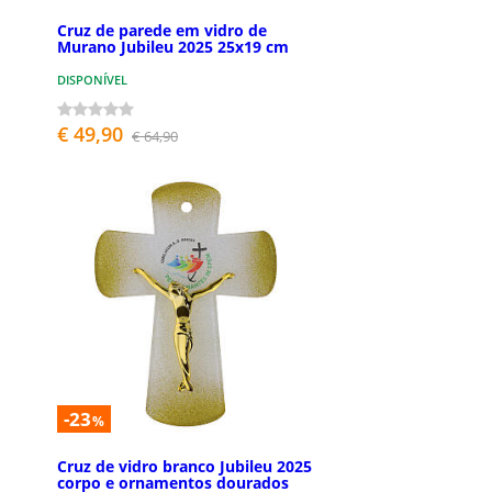
Cruz de parede em vidro de
Murano Jubileu 2025 25x19 cm
DISPONÍVEL
€ 49,90
€ 64,90
-23
%
Cruz de vidro branco Jubileu 2025
corpo e ornamentos dourados