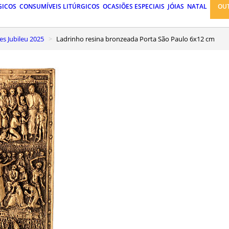
GICOS
CONSUMÍVEIS LITÚRGICOS
OCASIÕES ESPECIAIS
JÓIAS
NATAL
OU
es Jubileu 2025
Ladrinho resina bronzeada Porta São Paulo 6x12 cm