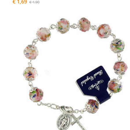
€ 1,69
€ 1,90