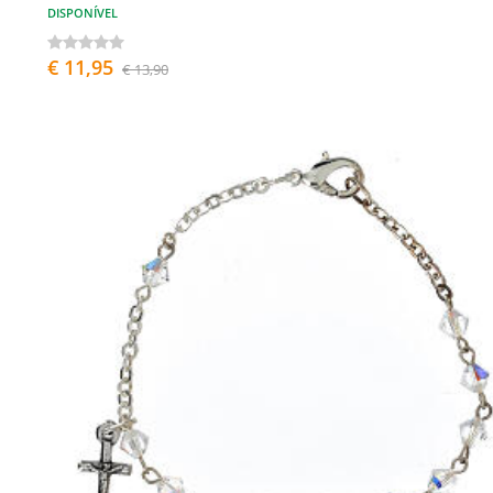
DISPONÍVEL
€ 11,95
€ 13,90