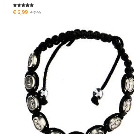
€ 6,99
€ 7,90