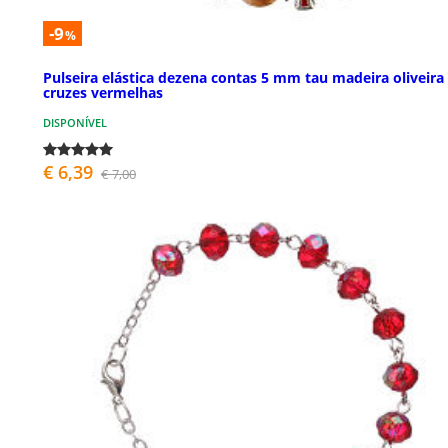
-9
%
Pulseira elástica dezena contas 5 mm tau madeira oliveira
cruzes vermelhas
DISPONÍVEL
€ 6,39
€ 7,00