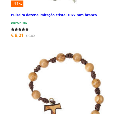
-11
%
Pulseira dezena imitação cristal 10x7 mm branco
DISPONÍVEL
€ 8,01
€ 9,00