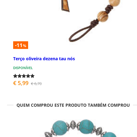
-11
%
Terço oliveira dezena tau nós
DISPONÍVEL
€ 5,99
€ 6,70
QUEM COMPROU ESTE PRODUTO TAMBÉM COMPROU