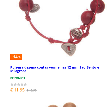
-14
%
Pulseira dezena contas vermelhas 12 mm São Bento e
Milagrosa
DISPONÍVEL
€ 11,95
€ 13,90