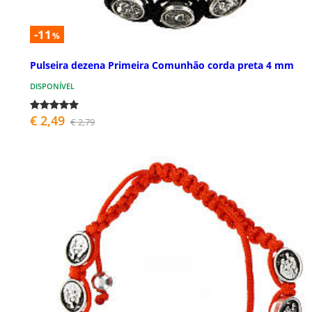
-11
%
Pulseira dezena Primeira Comunhão corda preta 4 mm
DISPONÍVEL
€ 2,49
€ 2,79