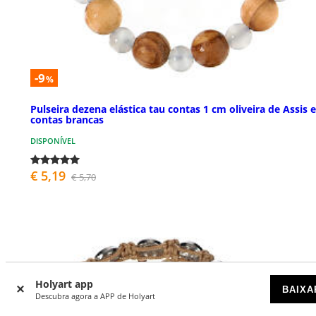
-9
%
Pulseira dezena elástica tau contas 1 cm oliveira de Assis e
contas brancas
DISPONÍVEL
€ 5,19
€ 5,70
Holyart app
BAIXA
Descubra agora a APP de Holyart