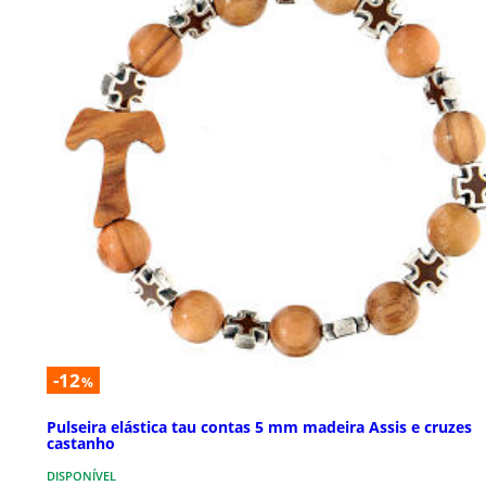
-12
%
Pulseira elástica tau contas 5 mm madeira Assis e cruzes
castanho
DISPONÍVEL