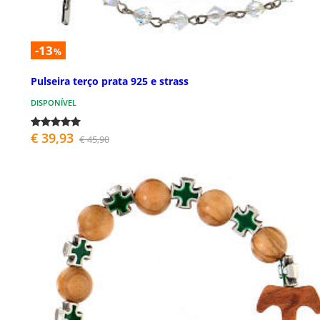
-13
%
Pulseira terço prata 925 e strass
DISPONÍVEL
€ 39,93
€ 45,90