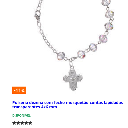
-11
%
Pulseria dezena com fecho mosquetão contas lapidadas
transparentes 4x6 mm
DISPONÍVEL