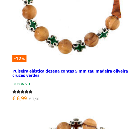
-12
%
Pulseira elástica dezena contas 5 mm tau madeira oliveira
cruzes verdes
DISPONÍVEL
€ 6,99
€ 7,90