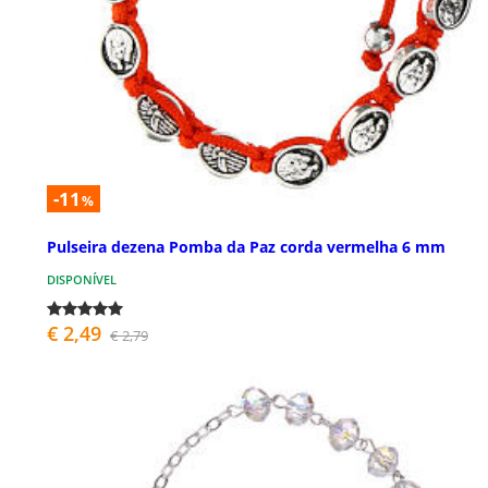
-11
%
Pulseira dezena Pomba da Paz corda vermelha 6 mm
DISPONÍVEL
€ 2,49
€ 2,79