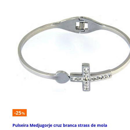
-25
%
Pulseira Medjugorje cruz branca strass de mola