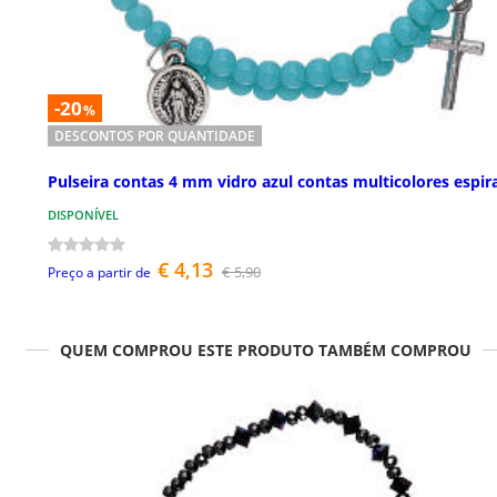
-20
%
DESCONTOS POR QUANTIDADE
Pulseira contas 4 mm vidro azul contas multicolores espir
DISPONÍVEL
€ 4,13
€ 5,90
Preço a partir de
QUEM COMPROU ESTE PRODUTO TAMBÉM COMPROU