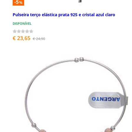
-5
%
Pulseira terço elástica prata 925 e cristal azul claro
DISPONÍVEL
€ 23,65
€ 24,90