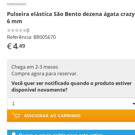
Pulseira elástica São Bento dezena ágata crazy
6 mm
0
Referência:
BR005670
€
4
,49
Chega em 2-3 meses
Compre agora para reservar.
Você quer ser notificado quando o produto estiver
disponível novamente?
ADICIONAR AO CARRINHO