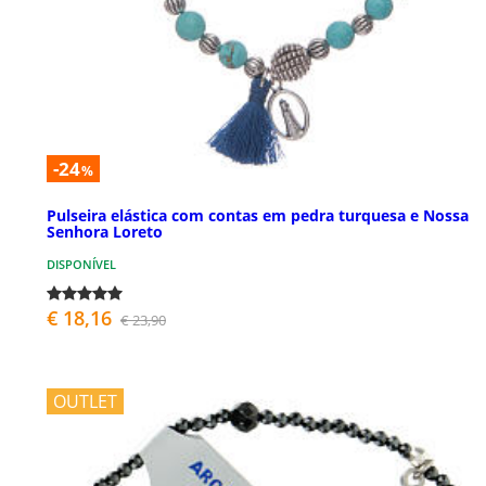
-24
%
Pulseira elástica com contas em pedra turquesa e Nossa
Senhora Loreto
DISPONÍVEL
€ 18,16
€ 23,90
OUTLET