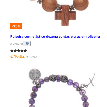
-15
%
Pulseira com elástico dezena contas e cruz em oliveira
A CHEGAR
€ 16,92
€ 19,90