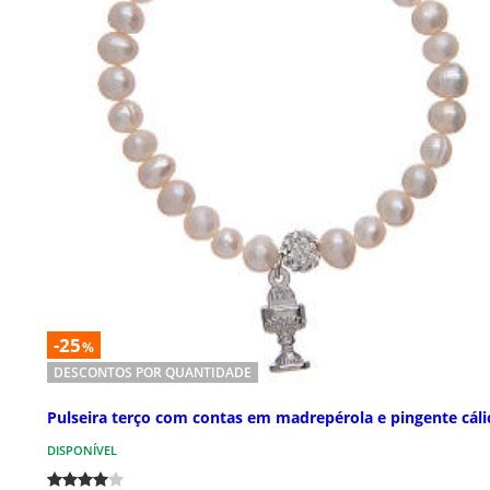
-25
%
DESCONTOS POR QUANTIDADE
Pulseira terço com contas em madrepérola e pingente cáli
DISPONÍVEL