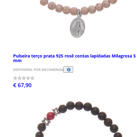
Pulseira terço prata 925 rosê contas lapidadas Milagrosa 5
mm
DISPONÍVEL POR ENCOMENDA
€ 67,90