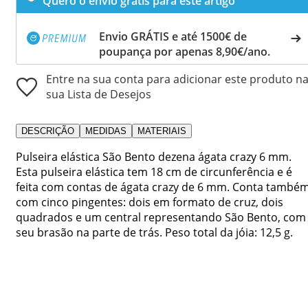
Quero o envio grátis para este artigo
Envio GRÁTIS e até 1500€ de
poupança por apenas 8,90€/ano.
Entre na sua conta para adicionar este produto n
sua Lista de Desejos
DESCRIÇÃO
MEDIDAS
MATERIAIS
Pulseira elástica São Bento dezena ágata crazy 6 mm.
Esta pulseira elástica tem 18 cm de circunferência e é
feita com contas de ágata crazy de 6 mm. Conta també
com cinco pingentes: dois em formato de cruz, dois
quadrados e um central representando São Bento, com
seu brasão na parte de trás. Peso total da jóia: 12,5 g.