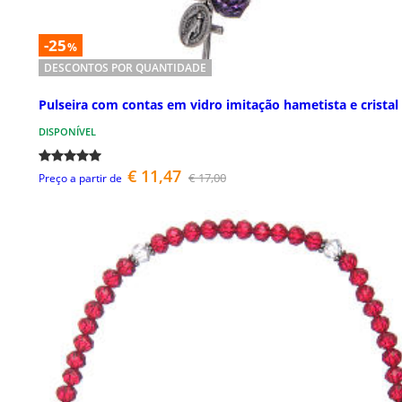
-25
%
DESCONTOS POR QUANTIDADE
Pulseira com contas em vidro imitação hametista e cristal
DISPONÍVEL
€ 11,47
€ 17,00
Preço a partir de