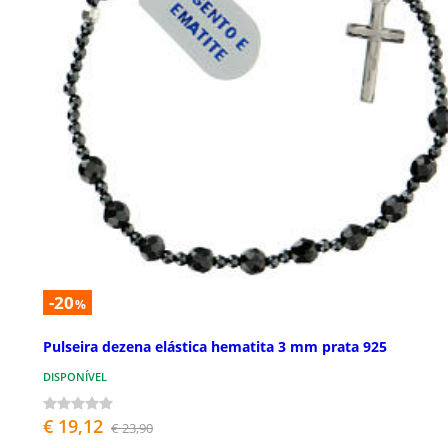
-20
%
Pulseira dezena elástica hematita 3 mm prata 925
DISPONÍVEL
€ 19,12
€ 23,90