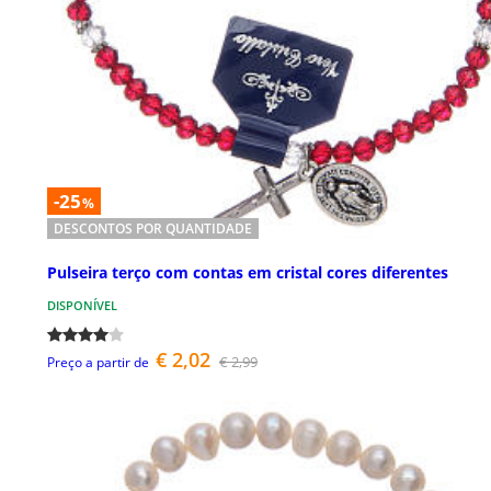
-25
%
DESCONTOS POR QUANTIDADE
Pulseira terço com contas em cristal cores diferentes
DISPONÍVEL
€ 2,02
€ 2,99
Preço a partir de