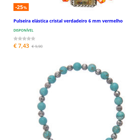
-25
%
Pulseira elástica cristal verdadeiro 6 mm vermelho
DISPONÍVEL
€ 7,43
€ 9,90