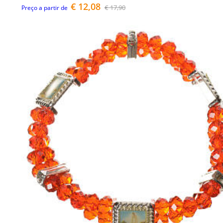
€ 12,08
€ 17,90
Preço a partir de