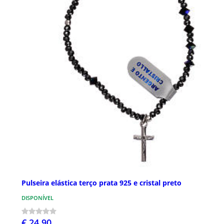
Pulseira elástica terço prata 925 e cristal preto
DISPONÍVEL
€ 24,90