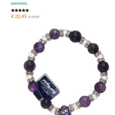
DISPONÍVEL
€ 22,43
€ 29,90