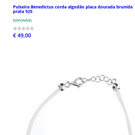
Pulseira Benedictus corda algodão placa dourada brunida
prata 925
DISPONÍVEL
€ 49,00