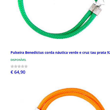
Pulseira Benedictus corda náutica verde e cruz tau prata 9
DISPONÍVEL
€ 64,90