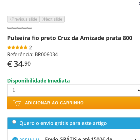
Previous slide
Next slide
Pulseira fio preto Cruz da Amizade prata 800
2
Referência:
BR006034
€
34
,90
Disponibilidade Imediata
ADICIONAR AO CARRINHO
Quero o envio grátis para este artigo
Envio GRÁTIS e até 1500€ de