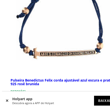
Pulseira Benedictus Felix corda ajustável azul escura e pra
925 rosê brunida
DISPONÍVEL
Holyart app
BAIXA
€ 49,00
Descubra agora a APP de Holyart