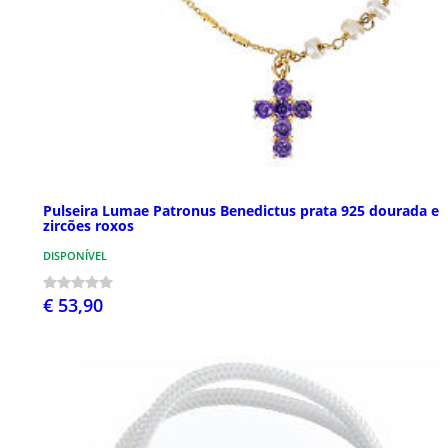
Pulseira Lumae Patronus Benedictus prata 925 dourada e
zircões roxos
DISPONÍVEL
€ 53,90