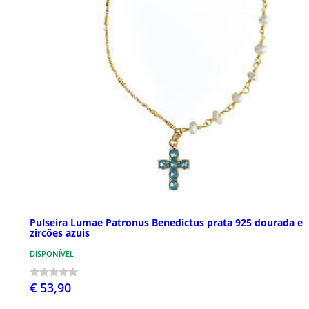
Pulseira Lumae Patronus Benedictus prata 925 dourada e
zircões azuis
DISPONÍVEL
€ 53,90