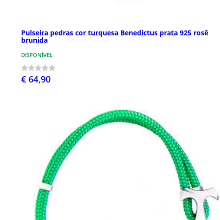
Pulseira pedras cor turquesa Benedictus prata 925 rosê
brunida
DISPONÍVEL
€ 64,90