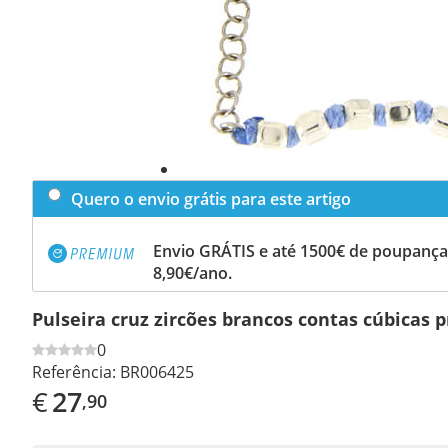
Quero o envio grátis para este artigo
Envio GRÁTIS e até 1500€ de poupança
8,90€/ano.
Pulseira cruz zircões brancos contas cúbicas p
0
Referência:
BR006425
€
27
,90