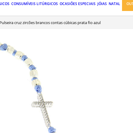
GICOS
CONSUMÍVEIS LITÚRGICOS
OCASIÕES ESPECIAIS
JÓIAS
NATAL
OU
Pulseira cruz zircões brancos contas cúbicas prata fio azul