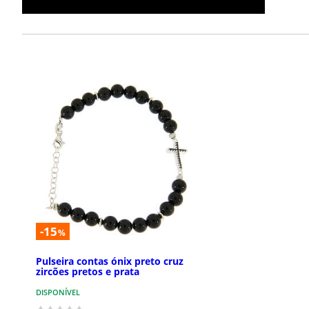
-15
%
Pulseira contas ónix preto cruz
zircões pretos e prata
DISPONÍVEL