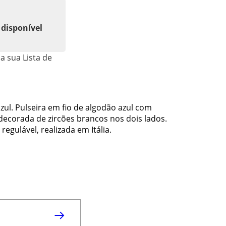
 disponível
a sua Lista de
azul. Pulseira em fio de algodão azul com
decorada de zircões brancos nos dois lados.
gulável, realizada em Itália.