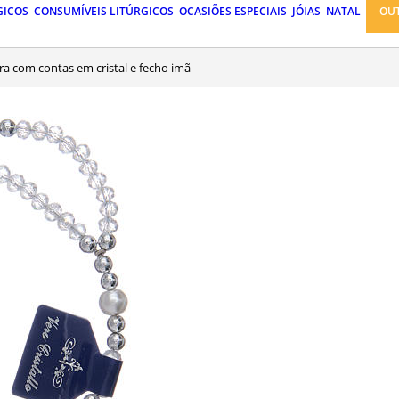
GICOS
CONSUMÍVEIS LITÚRGICOS
OCASIÕES ESPECIAIS
JÓIAS
NATAL
OU
eira com contas em cristal e fecho imã