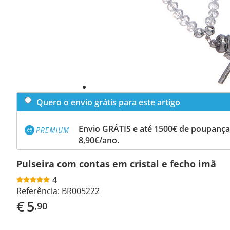
Quero o envio grátis para este artigo
Envio GRÁTIS e até 1500€ de poupança
8,90€/ano.
Pulseira com contas em cristal e fecho imã
4
Referência:
BR005222
€
5
,90