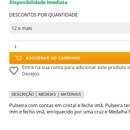
Disponibilidade Imediata
DESCONTOS POR QUANTIDADE
12 e mais
ADICIONAR AO CARRINHO
Entre na sua conta para adicionar este produto n
Desejos
DESCRIÇÃO
MEDIDAS
MATERIAIS
Pulseira com contas em cristal e fecho imã. Pulseira t
mm e fecho imã, enriquecido por uma cruz e Medalha 