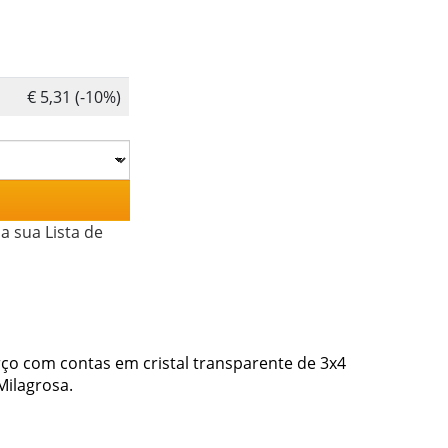
€ 5,31 (-10%)
a sua Lista de
erço com contas em cristal transparente de 3x4
Milagrosa.