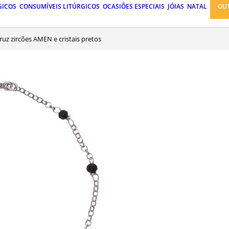
GICOS
CONSUMÍVEIS LITÚRGICOS
OCASIÕES ESPECIAIS
JÓIAS
NATAL
OU
 cruz zircões AMEN e cristais pretos