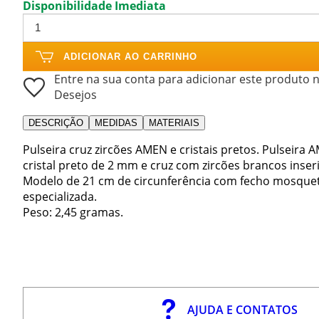
Disponibilidade Imediata
ADICIONAR AO CARRINHO
Entre na sua conta para adicionar este produto n
Desejos
DESCRIÇÃO
MEDIDAS
MATERIAIS
Pulseira cruz zircões AMEN e cristais pretos. Pulseir
cristal preto de 2 mm e cruz com zircões brancos inser
Modelo de 21 cm de circunferência com fecho mosquet
especializada.
Peso: 2,45 gramas.
AJUDA E CONTATOS