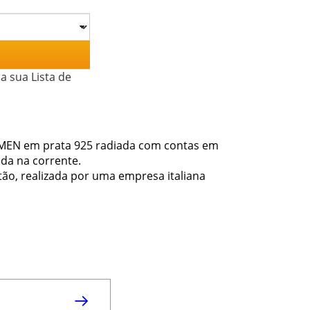
a sua Lista de
a AMEN em prata 925 radiada com contas em
ida na corrente.
ão, realizada por uma empresa italiana