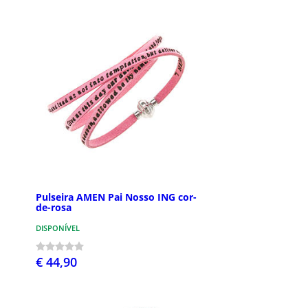
Pulseira AMEN Pai Nosso ING cor-
de-rosa
DISPONÍVEL
€ 44,90