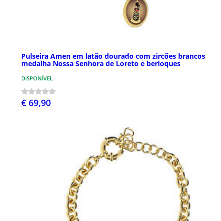
Pulseira Amen em latão dourado com zircões brancos
medalha Nossa Senhora de Loreto e berloques
DISPONÍVEL
€ 69,90