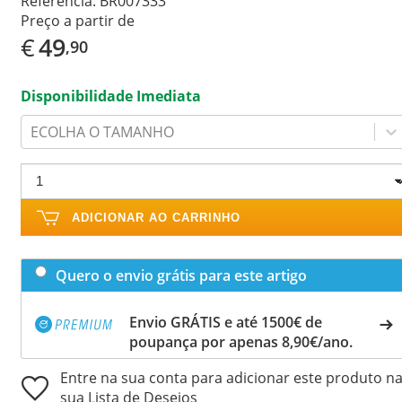
Referência:
BR007333
Preço a partir de
€
49
,90
Disponibilidade Imediata
ECOLHA O TAMANHO
ADICIONAR AO CARRINHO
Quero o envio grátis para este artigo
Envio GRÁTIS e até 1500€ de
poupança por apenas 8,90€/ano.
Entre na sua conta para adicionar este produto n
sua Lista de Desejos