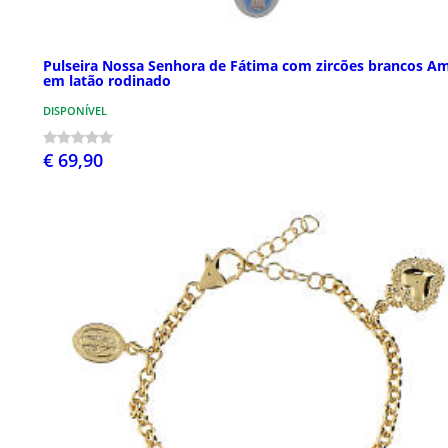
Pulseira Nossa Senhora de Fátima com zircões brancos A
em latão rodinado
DISPONÍVEL
€ 69,90