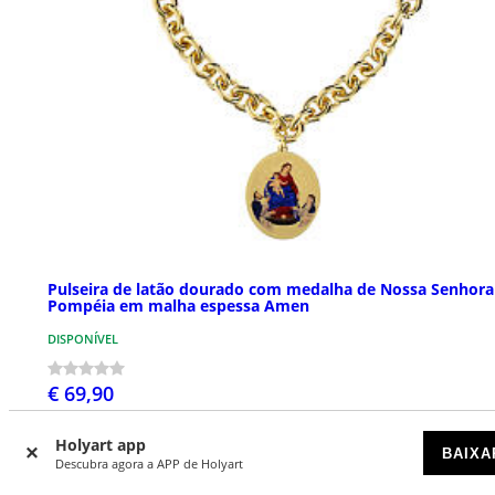
Pulseira de latão dourado com medalha de Nossa Senhora
Pompéia em malha espessa Amen
DISPONÍVEL
€ 69,90
Holyart app
BAIXA
Descubra agora a APP de Holyart