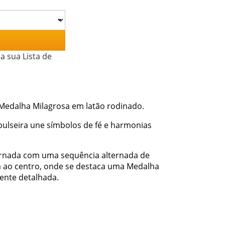
a sua Lista de
 Medalha Milagrosa em latão rodinado.
 pulseira une símbolos de fé e harmonias
ornada com uma sequência alternada de
am ao centro, onde se destaca uma Medalha
ente detalhada.