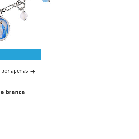
 por apenas
de branca