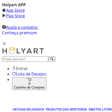
Holyart APP
App Store
Play Store
Ajuda e contatos
Conheça premium
Entrar
Lista de Desejos
0
Carrinho de Compras
ARTIGOS RELIGIOSOS
PRODUTOS DOS MOSTEIROS
OBJETOS LITÚR