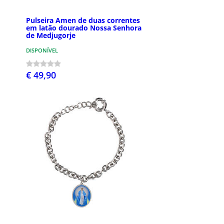
Pulseira Amen de duas correntes
em latão dourado Nossa Senhora
de Medjugorje
DISPONÍVEL
€ 49,90