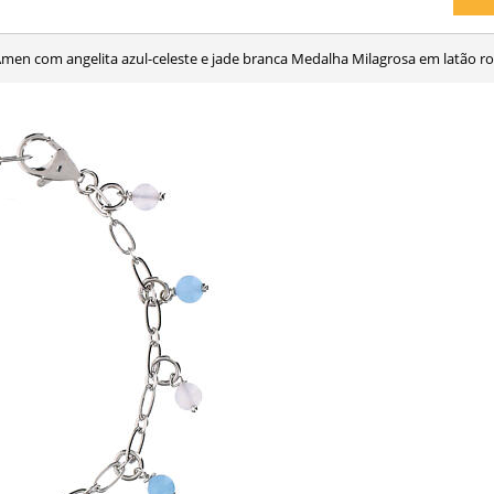
 Amen com angelita azul-celeste e jade branca Medalha Milagrosa em latão r