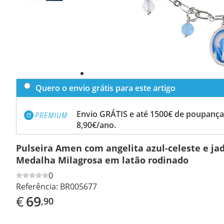
Quero o envio grátis para este artigo
Envio GRÁTIS e até 1500€ de poupança
8,90€/ano.
Pulseira Amen com angelita azul-celeste e ja
Medalha Milagrosa em latão rodinado
0
Referência:
BR005677
€
69
,90